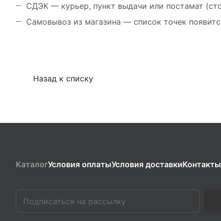
СДЭК — курьер, пункт выдачи или постамат (ст
Самовывоз из магазина — список точек появитс
Назад к списку
Каталог
Условия оплаты
Условия доставки
Контакты