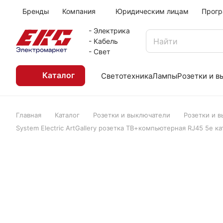
Бренды
Компания
Юридическим лицам
Прогр
- Электрика
- Кабель
- Свет
Каталог
Светотехника
Лампы
Розетки и 
Главная
Каталог
Розетки и выключатели
Розетки и 
System Electric ArtGallery розетка ТВ+компьютерная RJ45 5е к