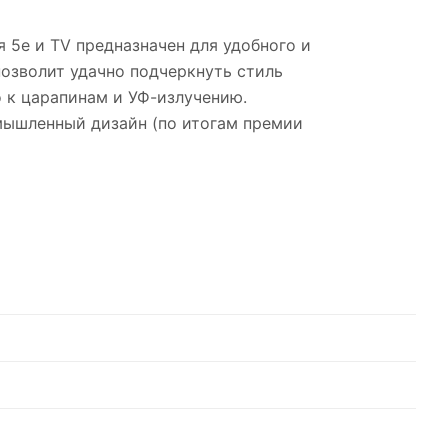
я 5е и TV предназначен для удобного и
озволит удачно подчеркнуть стиль
о к царапинам и УФ-излучению.
мышленный дизайн (по итогам премии