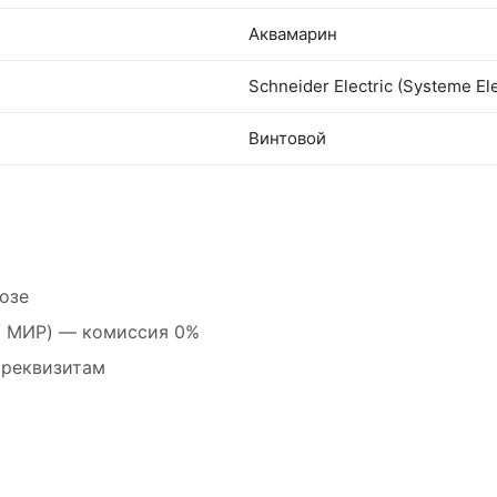
Аквамарин
Schneider Electric (Systeme Ele
Винтовой
озе
 / МИР) — комиссия 0%
 реквизитам