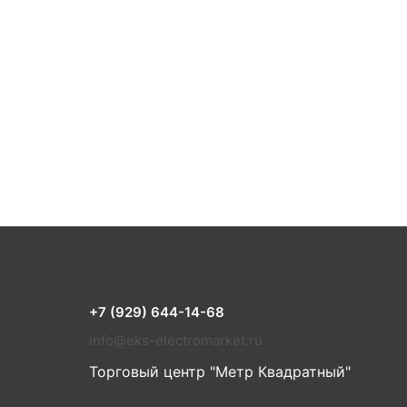
+7 (929) 644-14-68
info@eks-electromarket.ru
Торговый центр "Метр Квадратный"