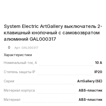
System Electric ArtGallery выключатель 2-
клавишный кнопочный с самовозвратом
алюминий GAL000317
0
Арт.
GAL000317
Характеристики
Номинальный ток, А
10 А
Степень защиты IP
IP20
Серия
ArtGallery (SE)
Материал корпуса
ABS-пластик
Материал
ABS-пластик