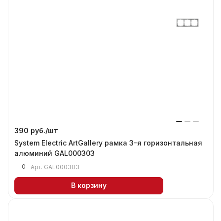
390 руб./
шт
System Electric ArtGallery рамка 3-я горизонтальная
алюминий GAL000303
0
Арт.
GAL000303
В корзину