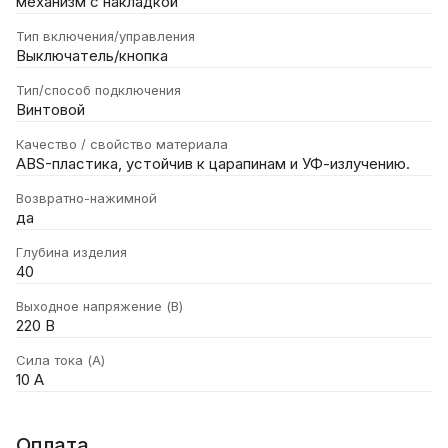
механизм с накладкой
Тип включения/управления
Выключатель/кнопка
Тип/способ подключения
Винтовой
Качество / свойство материала
ABS-пластика, устойчив к царапинам и УФ-излучению.
Возвратно-нажимной
да
Глубина изделия
40
Выходное напряжение (В)
220 В
Сила тока (А)
10 А
Оплата