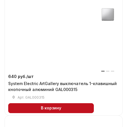
640 руб./
шт
System Electric ArtGallery выключатель 1-клавишный
кнопочный алюминий GAL000315
0
Арт.
GAL000315
В корзину