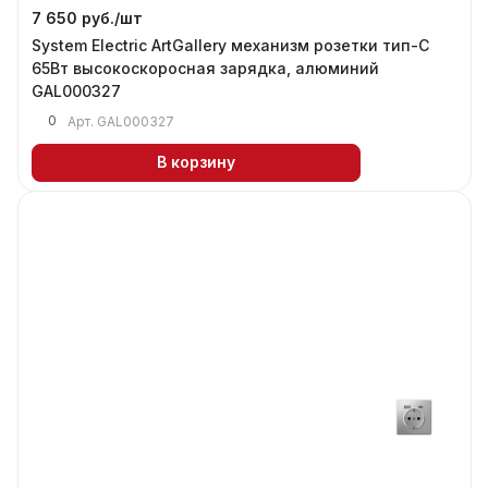
7 650 руб./
шт
System Electric ArtGallery механизм розетки тип-С
65Вт высокоскоросная зарядка, алюминий
GAL000327
0
Арт.
GAL000327
В корзину