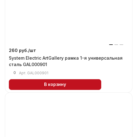
260 руб./
шт
System Electric ArtGallery рамка 1-я универсальная
сталь GAL000901
0
Арт.
GAL000901
В корзину