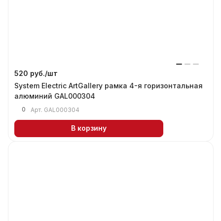
520 руб./
шт
System Electric ArtGallery рамка 4-я горизонтальная
алюминий GAL000304
0
Арт.
GAL000304
В корзину