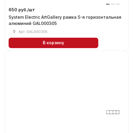
650 руб./
шт
System Electric ArtGallery рамка 5-я горизонтальная
алюминий GAL000305
0
Арт.
GAL000305
В корзину