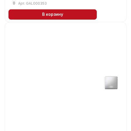
0
Арт.
GAL000353
В корзину