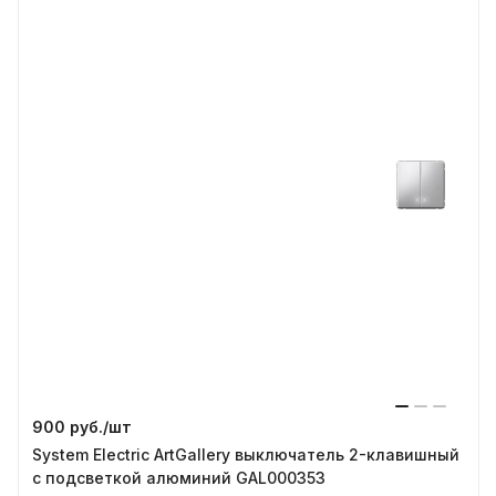
900 руб./
шт
System Electric ArtGallery выключатель 2-клавишный
с подсветкой алюминий GAL000353