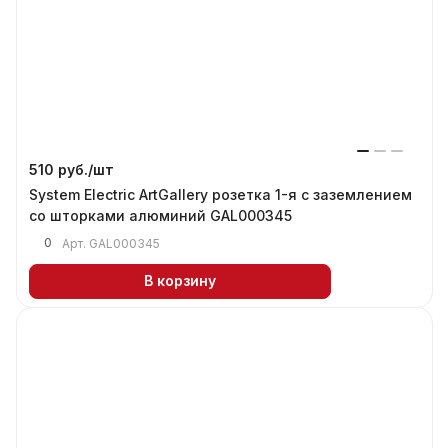
510 руб./
шт
System Electric ArtGallery розетка 1-я с заземлением
со шторками алюминий GAL000345
0
Арт.
GAL000345
В корзину