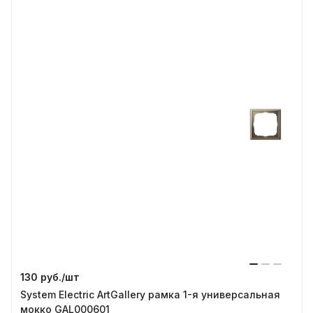
130 руб./
шт
System Electric ArtGallery рамка 1-я универсальная
мокко GAL000601