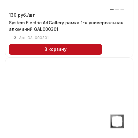
130 руб./
шт
System Electric ArtGallery рамка 1-я универсальная
алюминий GAL000301
0
Арт.
GAL000301
В корзину