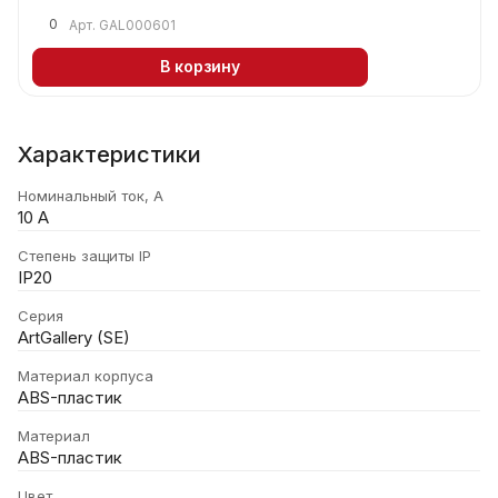
0
Арт.
GAL000601
В корзину
Характеристики
Номинальный ток, А
10 А
Степень защиты IP
IP20
Серия
ArtGallery (SE)
Материал корпуса
ABS-пластик
Материал
ABS-пластик
Цвет