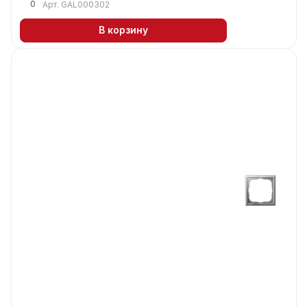
0
Арт.
GAL000302
В корзину