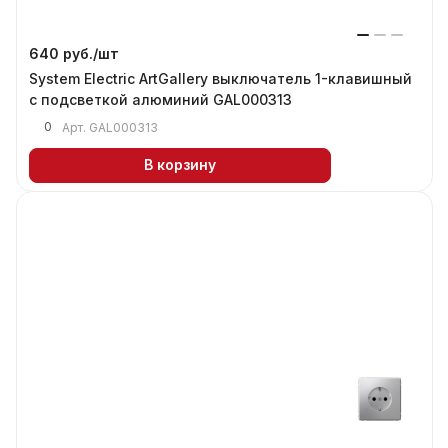
640 руб./
шт
System Electric ArtGallery выключатель 1-клавишный
с подсветкой алюминий GAL000313
0
Арт.
GAL000313
В корзину