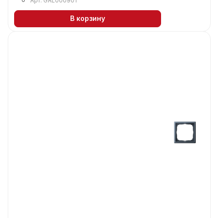
Арт.
GAL000901
В корзину