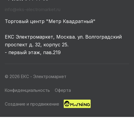
info@eks-electromarket.ru
Торговый центр "Метр Квадратный"
ЕКС Электромаркет, Москва. ул. Волгоградский
проспект д. 32, корпус 25.
- первый этаж, пав.219
© 2026 ЕКС - Электромаркет
Конфиденциальность
Оферта
Создание и продвижение
Главная
Каталог
Корзина
Избранные
Кабинет
Акции