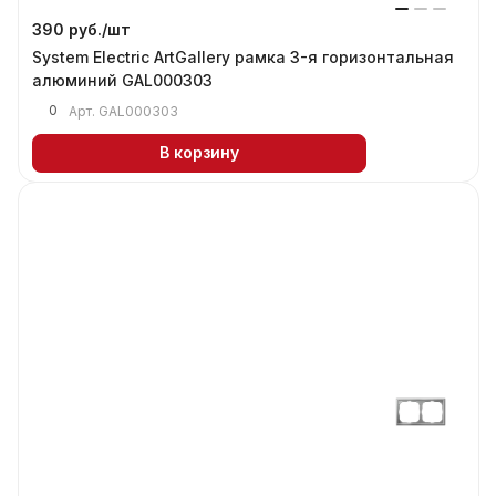
390 руб./
шт
System Electric ArtGallery рамка 3-я горизонтальная
алюминий GAL000303
0
Арт.
GAL000303
В корзину