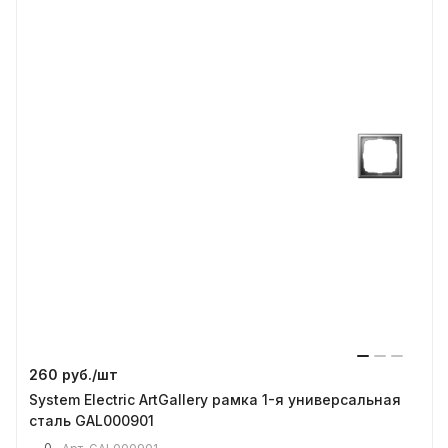
260 руб./
шт
System Electric ArtGallery рамка 1-я универсальная
сталь GAL000901
0