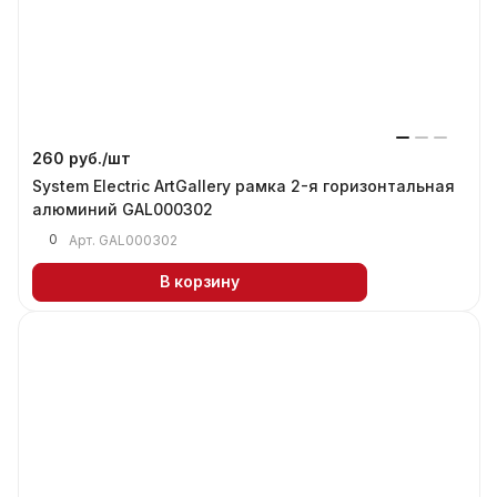
260 руб./
шт
System Electric ArtGallery рамка 2-я горизонтальная
алюминий GAL000302
0
Арт.
GAL000302
В корзину