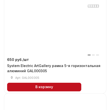
650 руб./
шт
System Electric ArtGallery рамка 5-я горизонтальная
алюминий GAL000305
0
Арт.
GAL000305
В корзину