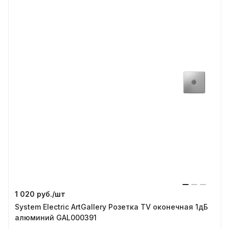
1 020 руб./
шт
System Electric ArtGallery Розетка TV оконечная 1дБ
алюминий GAL000391