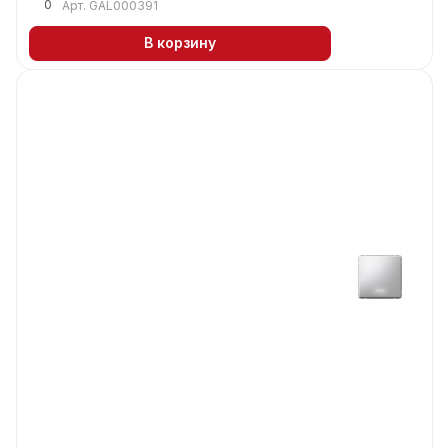
0
Арт.
GAL000391
В корзину