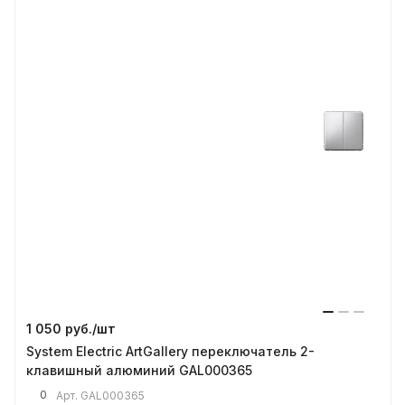
1 050 руб./
шт
System Electric ArtGallery переключатель 2-
клавишный алюминий GAL000365
0
Арт.
GAL000365