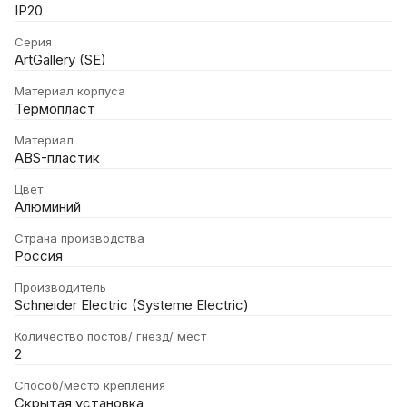
IP20
Серия
ArtGallery (SE)
Материал корпуса
Термопласт
Материал
ABS-пластик
Цвет
Алюминий
Страна производства
Россия
Производитель
Schneider Electric (Systeme Electric)
Количество постов/ гнезд/ мест
2
Способ/место крепления
Скрытая установка