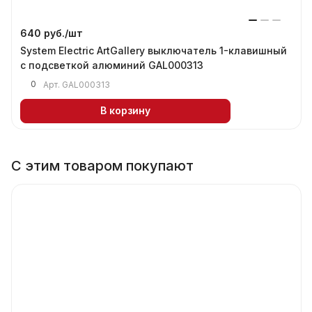
640 руб./
шт
System Electric ArtGallery выключатель 1-клавишный
с подсветкой алюминий GAL000313
0
Арт.
GAL000313
В корзину
С этим товаром покупают