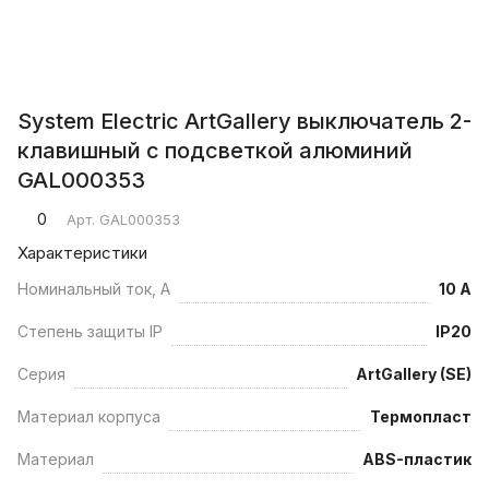
System Electric ArtGallery выключатель 2-
клавишный с подсветкой алюминий
GAL000353
0
Арт.
GAL000353
Характеристики
Номинальный ток, А
10 А
Степень защиты IP
IP20
Серия
ArtGallery (SE)
Материал корпуса
Термопласт
Материал
ABS-пластик