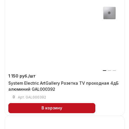
1 150 руб./
шт
System Electric ArtGallery Розетка TV проходная 4дБ
алюминий GAL000392
0
Арт.
GAL000392
В корзину