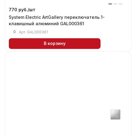
770 руб./
шт
System Electric ArtGallery переключатель 1-
клавишный алюминий GAL000361
0
Арт.
GAL000361
В корзину