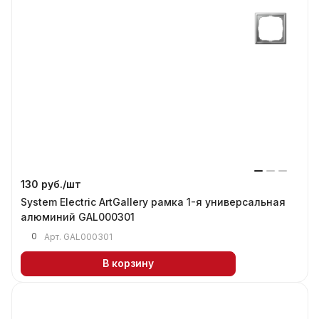
130 руб./
шт
System Electric ArtGallery рамка 1-я универсальная
алюминий GAL000301
0
Арт.
GAL000301
В корзину