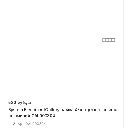
520 руб./
шт
System Electric ArtGallery рамка 4-я горизонтальная
алюминий GAL000304
0
Арт.
GAL000304