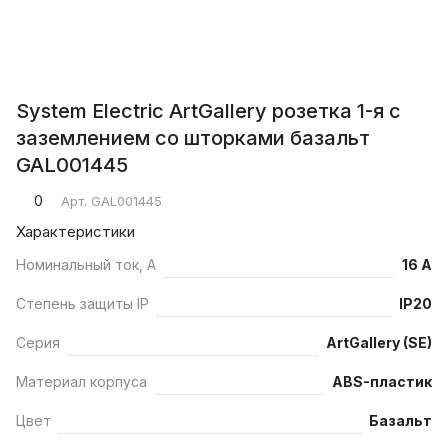
System Electric ArtGallery розетка 1-я с
заземлением со шторками базальт
GAL001445
0
Арт.
GAL001445
Характеристики
Номинальный ток, А
16 А
Степень защиты IP
IP20
Серия
ArtGallery (SE)
Материал корпуса
ABS-пластик
Цвет
Базальт