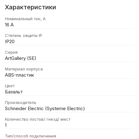
Характеристики
Номинальный ток, А
16 А
Степень защиты IP
IP20
Серия
ArtGallery (SE)
Материал корпуса
ABS-пластик
Цвет
Базальт
Производитель
Schneider Electric (Systeme Electric)
Количество постов/ гнезд/ мест
1
Тип/способ подключения