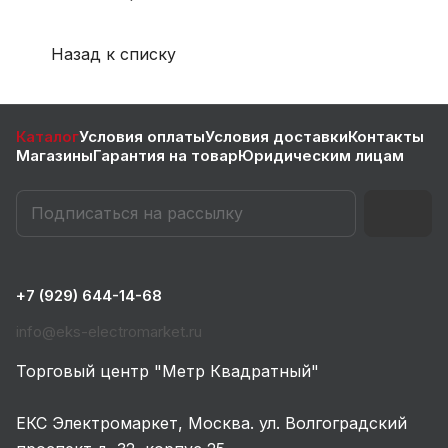
Назад к списку
Каталог
Условия оплаты
Условия доставки
Контакты
Магазины
Гарантия на товар
Юридическим лицам
+7 (929) 644-14-68
info@eks-electromarket.ru
Торговый центр "Метр Квадратный"
ЕКС Электромаркет, Москва. ул. Волгоградский