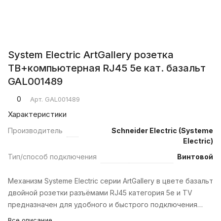
System Electric ArtGallery розетка
ТВ+компьютерная RJ45 5е кат. базальт
GAL001489
0
Арт.
GAL001489
Характеристики
Производитель
Schneider Electric (Systeme
Electric)
Тип/способ подключения
Винтовой
Механизм Systeme Electric серии ArtGallery в цвете базальт
двойной розетки разъёмами RJ45 категория 5е и TV
предназначен для удобного и быстрого подключения…
Все описание