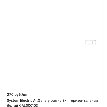
270 руб./
шт
System Electric ArtGallery рамка 3-я горизонтальная
белый GAL000103