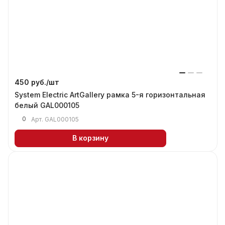
450 руб./
шт
System Electric ArtGallery рамка 5-я горизонтальная
белый GAL000105
0
Арт.
GAL000105
В корзину