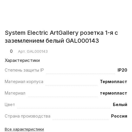
System Electric ArtGallery розетка 1-я с
заземлением белый GAL000143
0
Арт.
GAL000143
Характеристики
Степень защиты IP
IP20
Материал корпуса
Термопласт
Материал
термопласт
Цвет
Белый
Страна производства
Россия
Все характеристики