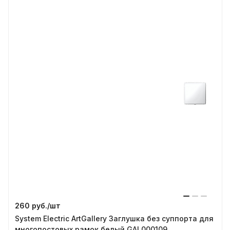
260 руб./
шт
System Electric ArtGallery Заглушка без суппорта для
многопостовых рамок белый GAL000109