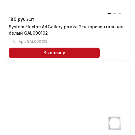
180 руб./
шт
System Electric ArtGallery рамка 2-я горизонтальная
белый GAL000102
0
Арт.
GAL000102
В корзину