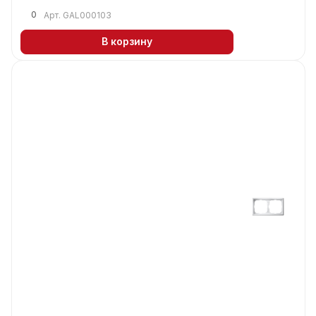
0
Арт.
GAL000103
В корзину