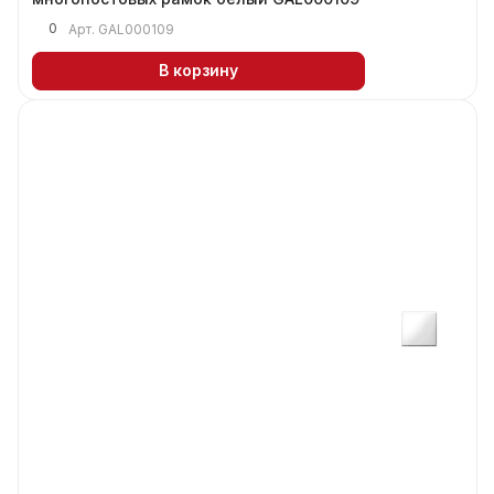
0
Арт.
GAL000109
В корзину