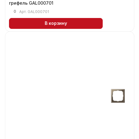
грифель GAL000701
0
Арт.
GAL000701
В корзину