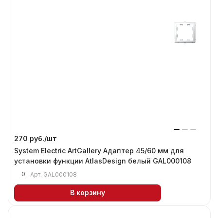
270 руб./
шт
System Electric ArtGallery Адаптер 45/60 мм для
установки функции AtlasDesign белый GAL000108
0
Арт.
GAL000108
В корзину