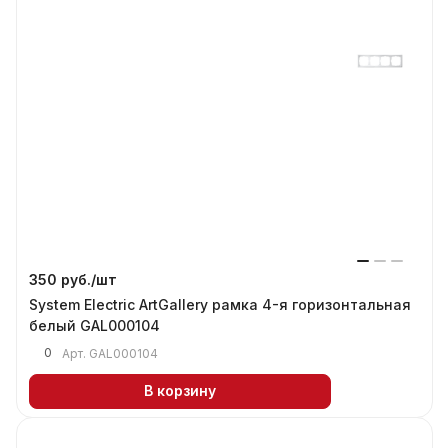
350 руб./
шт
System Electric ArtGallery рамка 4-я горизонтальная
белый GAL000104
0
Арт.
GAL000104
В корзину