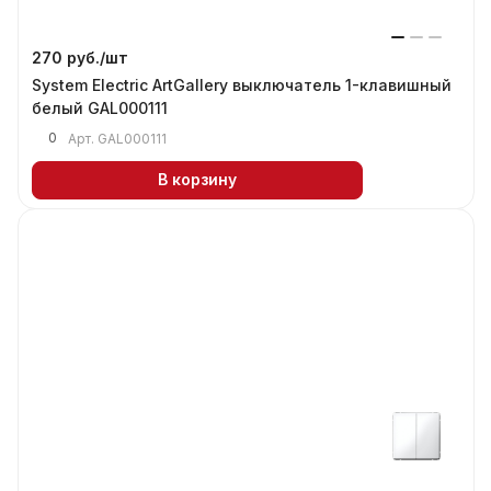
270 руб./
шт
System Electric ArtGallery выключатель 1-клавишный
белый GAL000111
0
Арт.
GAL000111
В корзину