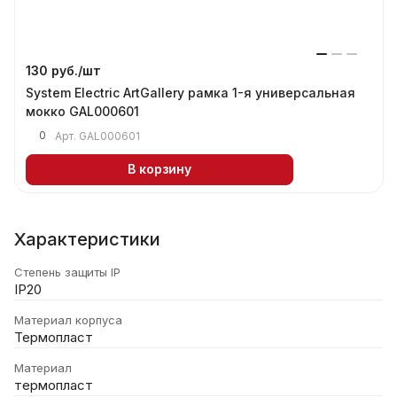
130 руб./
шт
System Electric ArtGallery рамка 1-я универсальная
мокко GAL000601
0
Арт.
GAL000601
В корзину
Характеристики
Степень защиты IP
IP20
Материал корпуса
Термопласт
Материал
термопласт