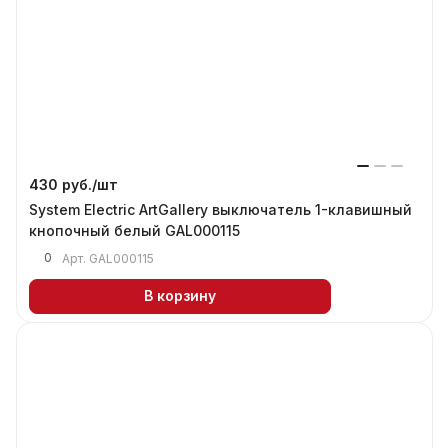
430 руб./
шт
System Electric ArtGallery выключатель 1-клавишный
кнопочный белый GAL000115
0
Арт.
GAL000115
В корзину