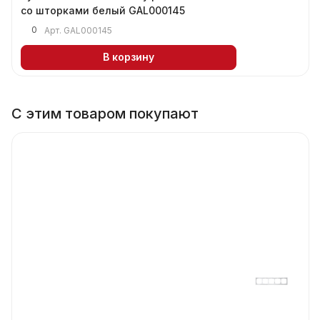
со шторками белый GAL000145
0
Арт.
GAL000145
В корзину
С этим товаром покупают