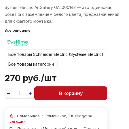
System Electric ArtGallery GAL000143 — это одинарная
розетка с заземлением белого цвета, предназначенная
для скрытого монтажа.
Все описание
Все товары Schneider Electric (Systeme Electric)
Все товары категории
270 руб./
шт
В корзину
Самовывоз:
г. Раменское, ТК «Радуга» —
сегодня
Доставка
по Москве и области — 7 августа