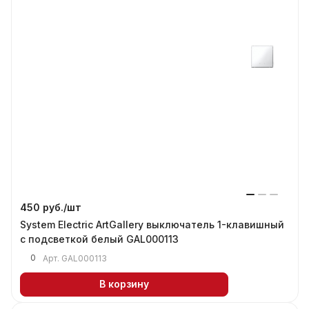
450 руб./
шт
System Electric ArtGallery выключатель 1-клавишный
с подсветкой белый GAL000113
0
Арт.
GAL000113
В корзину