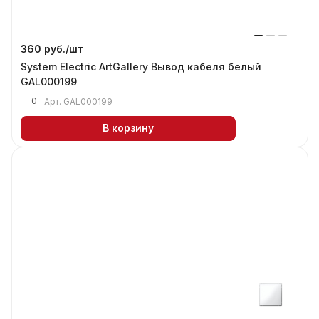
360 руб./
шт
System Electric ArtGallery Вывод кабеля белый
GAL000199
0
Арт.
GAL000199
В корзину