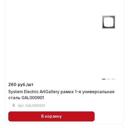
260 руб./
шт
System Electric ArtGallery рамка 1-я универсальная
сталь GAL000901
0
Арт.
GAL000901
В корзину