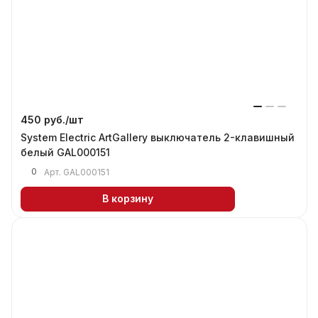
450 руб./
шт
System Electric ArtGallery выключатель 2-клавишный
белый GAL000151
0
Арт.
GAL000151
В корзину