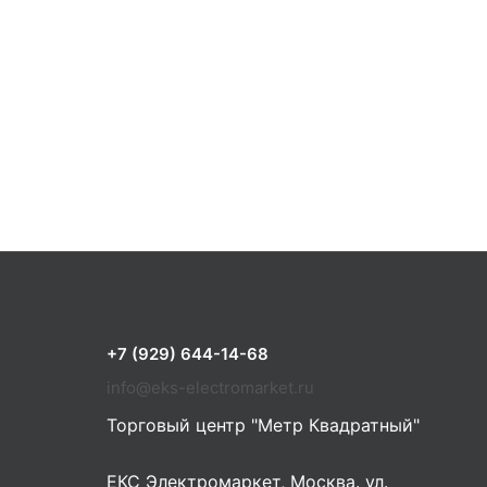
+7 (929) 644-14-68
info@eks-electromarket.ru
Торговый центр "Метр Квадратный"
ЕКС Электромаркет, Москва. ул.