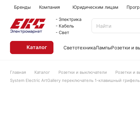
Бренды
Компания
Юридическим лицам
Прогр
- Электрика
- Кабель
- Свет
Каталог
Светотехника
Лампы
Розетки и 
Главная
Каталог
Розетки и выключатели
Розетки и 
System Electric ArtGallery переключатель 1-клавишный грифел