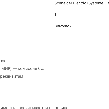
Schneider Electric (Systeme Ele
1
Винтовой
озе
 / МИР) — комиссия 0%
 реквизитам
оимость рассчитывается в корзине)