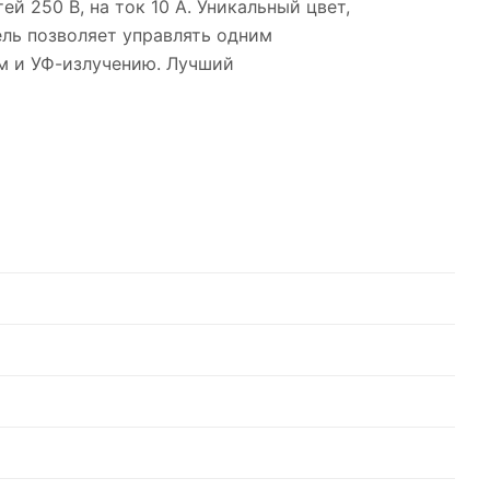
ей 250 В, на ток 10 А. Уникальный цвет,
ель позволяет управлять одним
ам и УФ-излучению. Лучший