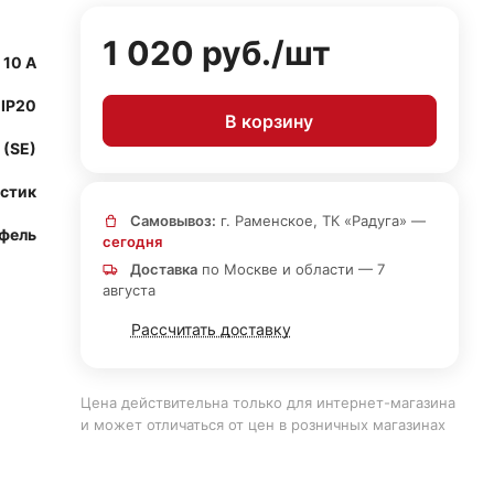
1 020 руб./
шт
10 А
IP20
В корзину
 (SE)
стик
Самовывоз:
г. Раменское, ТК «Радуга» —
фель
сегодня
Доставка
по Москве и области — 7
августа
Рассчитать доставку
Цена действительна только для интернет-магазина
и может отличаться от цен в розничных магазинах