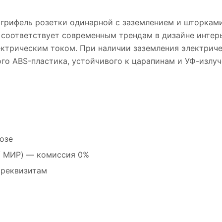
е грифель розетки одинарной с заземлением и шторками 
, соответствует современным трендам в дизайне инте
ектрическим током. При наличии заземления электриче
ого ABS-пластика, устойчивого к царапинам и УФ-изл
озе
 / МИР) — комиссия 0%
 реквизитам