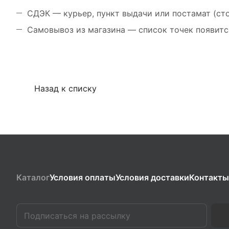
СДЭК — курьер, пункт выдачи или постамат (ст
Самовывоз из магазина — список точек появитс
Назад к списку
Каталог
Условия оплаты
Условия доставки
Контакты