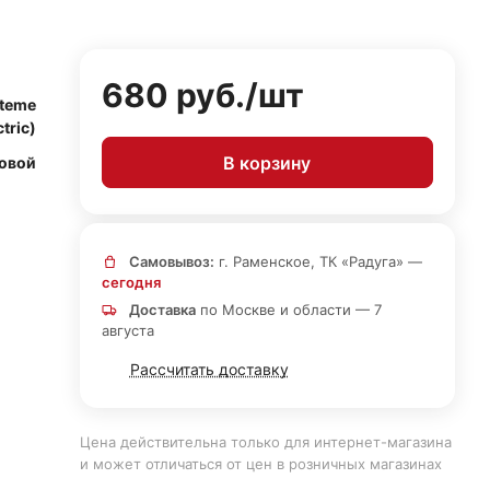
680 руб./
шт
steme
ctric)
В корзину
овой
Самовывоз:
г. Раменское, ТК «Радуга» —
сегодня
Доставка
по Москве и области — 7
августа
Рассчитать доставку
Цена действительна только для интернет-магазина
и может отличаться от цен в розничных магазинах