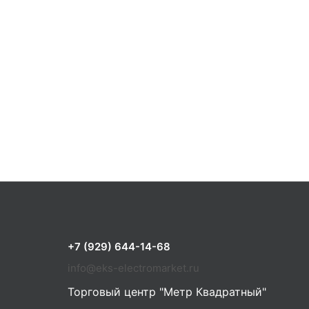
+7 (929) 644-14-68
info@eks-electromarket.ru
Торговый центр "Метр Квадратный"