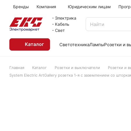
Бренды
Компания
Юридическим лицам
Прогр
- Электрика
- Кабель
- Свет
Каталог
Светотехника
Лампы
Розетки и 
Главная
Каталог
Розетки и выключатели
Розетки и 
System Electric ArtGallery розетка 1-я с заземлением со штор