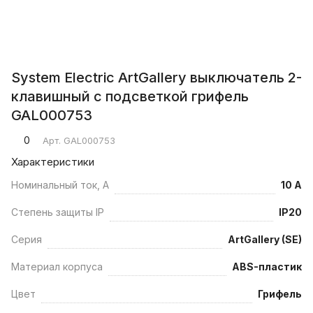
System Electric ArtGallery выключатель 2-
клавишный с подсветкой грифель
GAL000753
0
Арт.
GAL000753
Характеристики
Номинальный ток, А
10 А
Степень защиты IP
IP20
Серия
ArtGallery (SE)
Материал корпуса
ABS-пластик
Цвет
Грифель