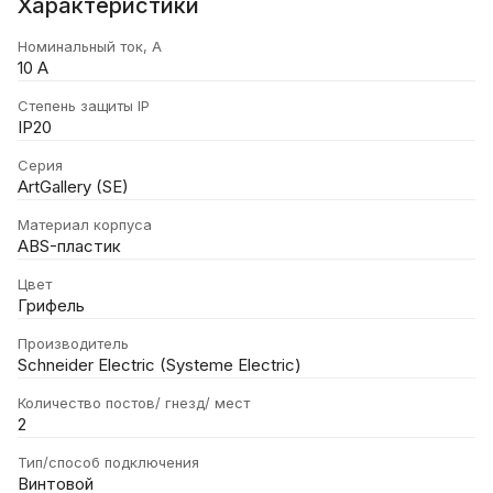
Характеристики
Номинальный ток, А
10 А
Степень защиты IP
IP20
Серия
ArtGallery (SE)
Материал корпуса
ABS-пластик
Цвет
Грифель
Производитель
Schneider Electric (Systeme Electric)
Количество постов/ гнезд/ мест
2
Тип/способ подключения
Винтовой