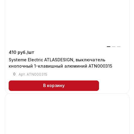
410 руб./
шт
Systeme Electric ATLASDESIGN, выключатель
кнопочный 1-клавишный алюминий ATN000315
0
Арт.
ATN000315
В корзину