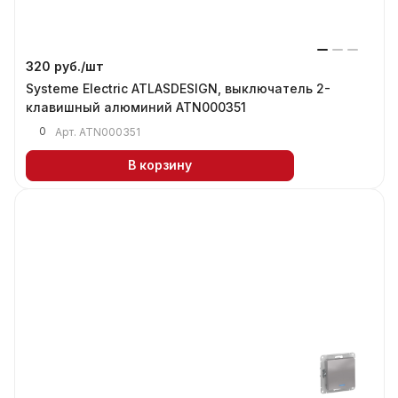
320 руб./
шт
Systeme Electric ATLASDESIGN, выключатель 2-
клавишный алюминий ATN000351
0
Арт.
ATN000351
В корзину