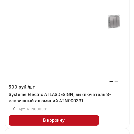
500 руб./
шт
Systeme Electric ATLASDESIGN, выключатель 3-
клавишный алюминий ATN000331
0
Арт.
ATN000331
В корзину