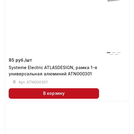
85 руб./
шт
Systeme Electric ATLASDESIGN, рамка 1-я
универсальная алюминий ATN000301
0
Арт.
ATN000301
В корзину