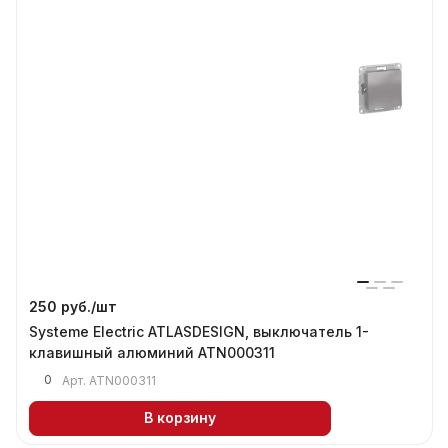
250 руб./
шт
Systeme Electric ATLASDESIGN, выключатель 1-
клавишный алюминий ATN000311
0
Арт.
ATN000311
В корзину