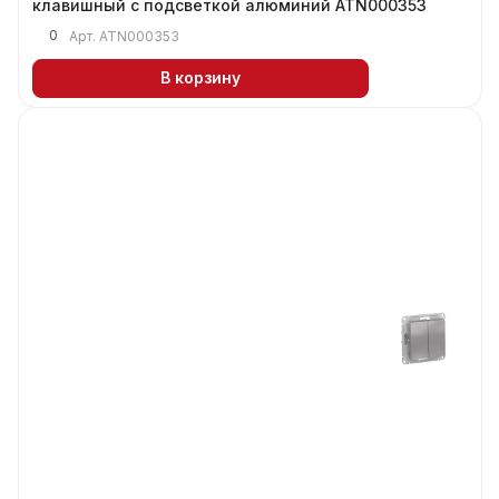
клавишный с подсветкой алюминий ATN000353
0
Арт.
ATN000353
В корзину