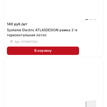
140 руб./
шт
Systeme Electric ATLASDESIGN рамка 2-я
горизонтальная лотос
0
Арт.
ATN001302
В корзину