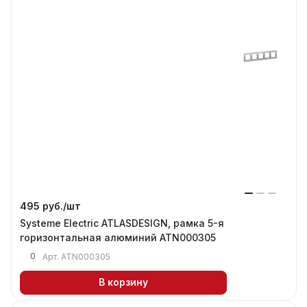
495 руб./
шт
Systeme Electric ATLASDESIGN, рамка 5-я
горизонтальная алюминий ATN000305
0
Арт.
ATN000305
В корзину