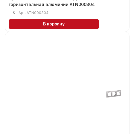
горизонтальная алюминий ATN000304
0
Арт.
ATN000304
В корзину