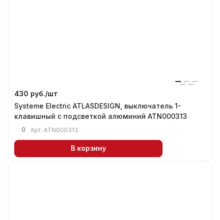
430 руб./
шт
Systeme Electric ATLASDESIGN, выключатель 1-
клавишный с подсветкой алюминий ATN000313
0
Арт.
ATN000313
В корзину