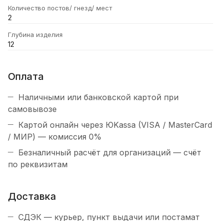
Количество постов/ гнезд/ мест
2
Глубина изделия
12
Оплата
Наличными или банковской картой при
самовывозе
Картой онлайн через ЮKassa (VISA / MasterCard
/ МИР) — комиссия 0%
Безналичный расчёт для организаций — счёт
по реквизитам
Доставка
СДЭК — курьер, пункт выдачи или постамат