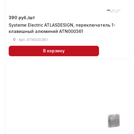
390 руб./
шт
Systeme Electric ATLASDESIGN, переключатель 1-
клавишный алюминий ATN000361
0
Арт.
ATN000361
В корзину