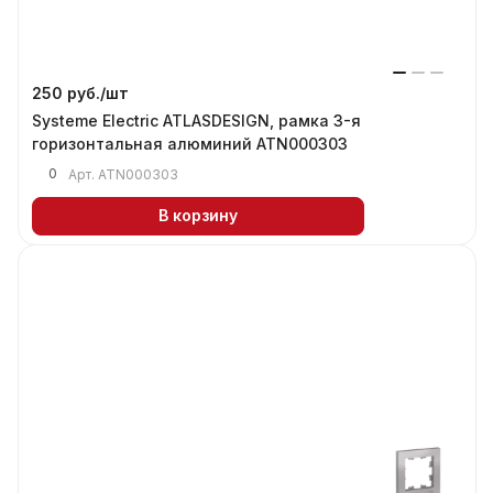
250 руб./
шт
Systeme Electric ATLASDESIGN, рамка 3-я
горизонтальная алюминий ATN000303
0
Арт.
ATN000303
В корзину