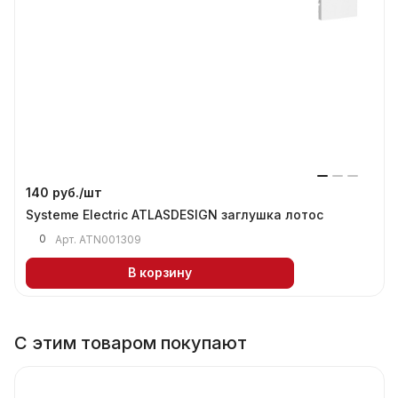
140 руб./
шт
Systeme Electric ATLASDESIGN заглушка лотос
0
Арт.
ATN001309
В корзину
С этим товаром покупают