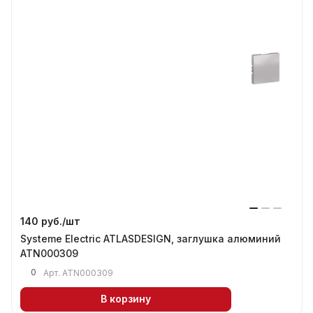
140 руб./
шт
Systeme Electric ATLASDESIGN, заглушка алюминий
ATN000309
0
Арт.
ATN000309
В корзину