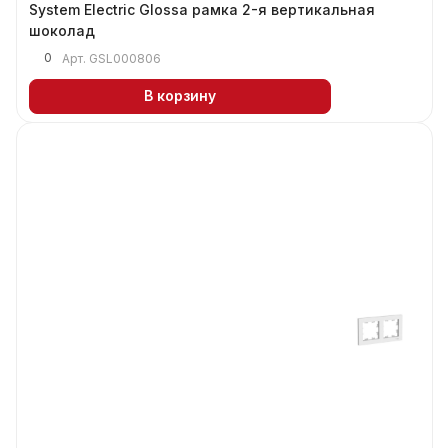
System Electric Glossa рамка 2-я вертикальная
шоколад
0
Арт.
GSL000806
В корзину