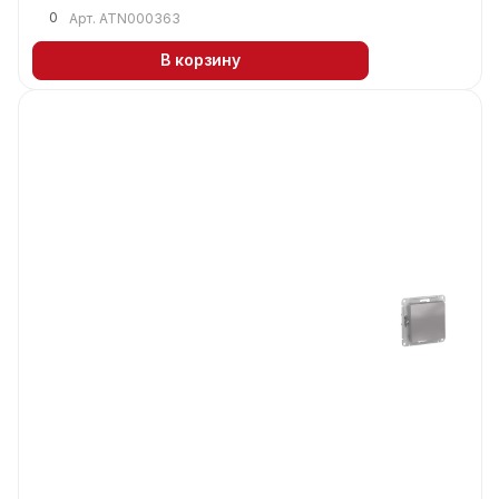
0
Арт.
ATN000363
В корзину