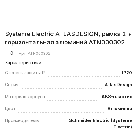
Systeme Electric ATLASDESIGN, рамка 2-я
горизонтальная алюминий ATN000302
0
Арт.
ATN000302
Характеристики
Степень защиты IP
IP20
Серия
AtlasDesign
Материал корпуса
ABS-пластик
Цвет
Алюминий
Производитель
Schneider Electric (Systeme
Electric)