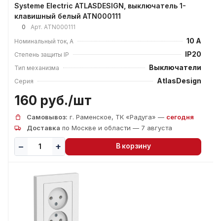
Systeme Electric ATLASDESIGN, выключатель 1-
клавишный белый ATN000111
0
Арт.
ATN000111
10 А
Номинальный ток, А
IP20
Степень защиты IP
Выключатели
Тип механизма
AtlasDesign
Серия
160 руб./
шт
Самовывоз:
г. Раменское, ТК «Радуга» —
сегодня
Доставка
по Москве и области — 7 августа
В корзину