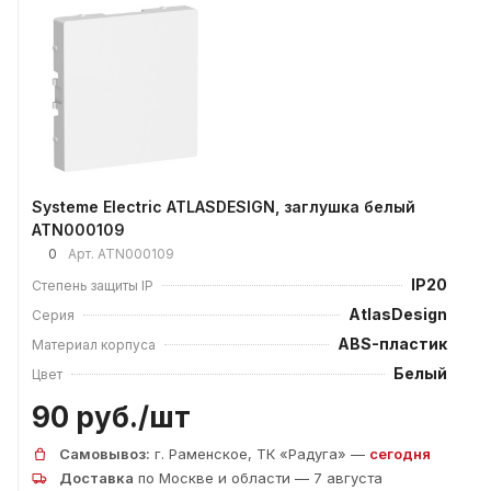
Systeme Electric ATLASDESIGN, заглушка белый
ATN000109
0
Арт.
ATN000109
IP20
Степень защиты IP
AtlasDesign
Серия
ABS-пластик
Материал корпуса
Белый
Цвет
90 руб./
шт
Самовывоз:
г. Раменское, ТК «Радуга» —
сегодня
Доставка
по Москве и области — 7 августа