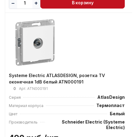
В корзину
Systeme Electric ATLASDESIGN, розетка TV
оконечная 1dB белый ATN000191
0
Арт.
ATN000191
AtlasDesign
Серия
Термопласт
Материал корпуса
Белый
Цвет
Schneider Electric (Systeme
Производитель
Electric)