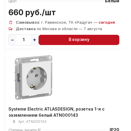
Белый
Цвет
660 руб./
шт
Самовывоз:
г. Раменское, ТК «Радуга» —
сегодня
Доставка
по Москве и области — 7 августа
В корзину
Systeme Electric ATLASDESIGN, розетка 1-я с
заземлением белый ATN000143
0
Арт.
ATN000143
IP20
Степень защиты IP