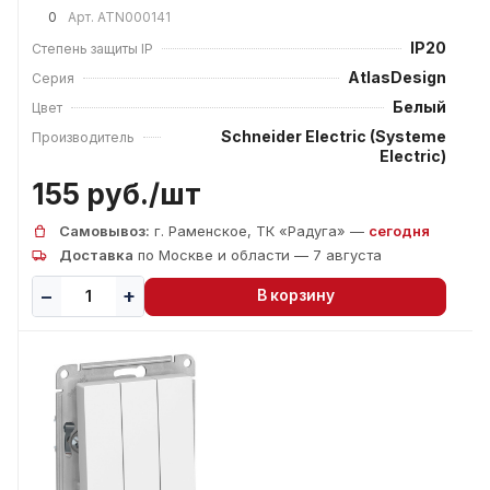
0
Арт.
ATN000141
IP20
Степень защиты IP
AtlasDesign
Серия
Белый
Цвет
Schneider Electric (Systeme
Производитель
Electric)
155 руб./
шт
Самовывоз:
г. Раменское, ТК «Радуга» —
сегодня
Доставка
по Москве и области — 7 августа
В корзину