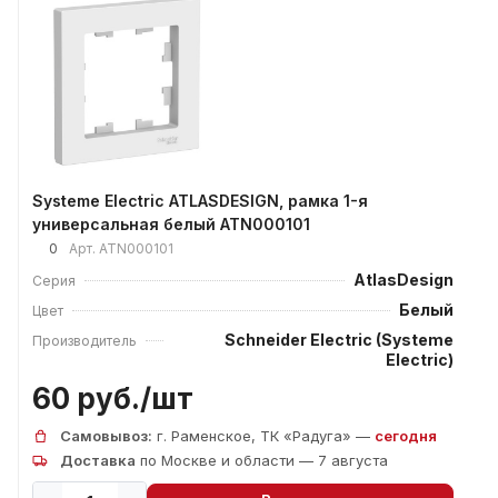
Systeme Electric ATLASDESIGN, рамка 1-я
универсальная белый ATN000101
0
Арт.
ATN000101
AtlasDesign
Серия
Белый
Цвет
Schneider Electric (Systeme
Производитель
Electric)
60 руб./
шт
Самовывоз:
г. Раменское, ТК «Радуга» —
сегодня
Доставка
по Москве и области — 7 августа