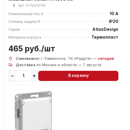
0
Арт.
ATN000165
10 А
Номинальный ток, А
IP20
Степень защиты IP
AtlasDesign
Серия
Термопласт
Материал корпуса
465 руб./
шт
Самовывоз:
г. Раменское, ТК «Радуга» —
сегодня
Доставка
по Москве и области — 7 августа
В корзину