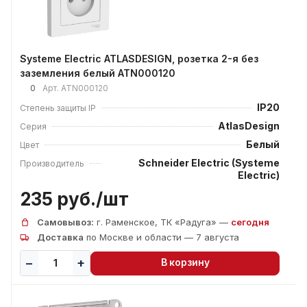
Systeme Electric ATLASDESIGN, розетка 2-я без
заземления белый ATN000120
0
Арт.
ATN000120
IP20
Степень защиты IP
AtlasDesign
Серия
Белый
Цвет
Schneider Electric (Systeme
Производитель
Electric)
235 руб./
шт
Самовывоз:
г. Раменское, ТК «Радуга» —
сегодня
Доставка
по Москве и области — 7 августа
В корзину