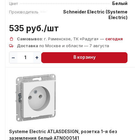
Белый
Цвет
Schneider Electric (Systeme
Производитель
Electric)
535 руб./
шт
Самовывоз:
г. Раменское, ТК «Радуга» —
сегодня
Доставка
по Москве и области — 7 августа
В корзину
Systeme Electric ATLASDESIGN, розетка 1-я без
заземления белый ATN000141