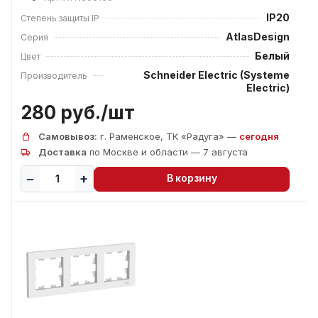
IP20
Степень защиты IP
AtlasDesign
Серия
Белый
Цвет
Schneider Electric (Systeme
Производитель
Electric)
280 руб./
шт
Самовывоз:
г. Раменское, ТК «Радуга» —
сегодня
Доставка
по Москве и области — 7 августа
В корзину