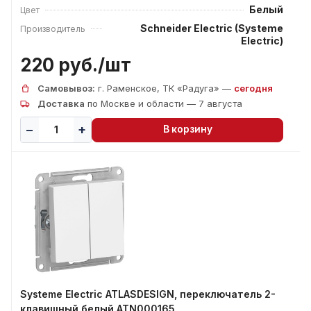
Белый
Цвет
Schneider Electric (Systeme
Производитель
Electric)
220 руб./
шт
Самовывоз:
г. Раменское, ТК «Радуга» —
сегодня
Доставка
по Москве и области — 7 августа
В корзину
Systeme Electric ATLASDESIGN, переключатель 2-
клавишный белый ATN000165