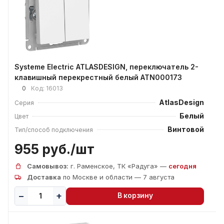
Systeme Electric ATLASDESIGN, переключатель 2-
клавишный перекрестный белый ATN000173
0
Код:
16013
AtlasDesign
Серия
Белый
Цвет
Винтовой
Тип/способ подключения
955 руб./
шт
Самовывоз:
г. Раменское, ТК «Радуга» —
сегодня
Доставка
по Москве и области — 7 августа
В корзину