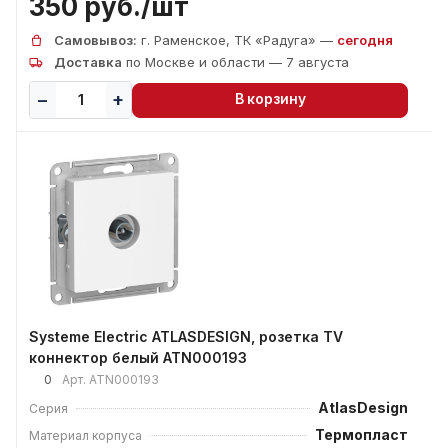
350 руб./
шт
Самовывоз:
г. Раменское, ТК «Радуга» —
сегодня
Доставка
по Москве и области — 7 августа
В корзину
Systeme Electric ATLASDESIGN, розетка TV
коннектор белый ATN000193
0
Арт.
ATN000193
AtlasDesign
Серия
Термопласт
Материал корпуса