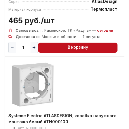
AtlasDesign
Серия
Термопласт
Материал корпуса
465 руб./
шт
Самовывоз:
г. Раменское, ТК «Радуга» —
сегодня
Доставка
по Москве и области — 7 августа
В корзину
Systeme Electric ATLASDESIGN, коробка наружного
монтажа белый ATN000100
0
Арт.
ATN000100