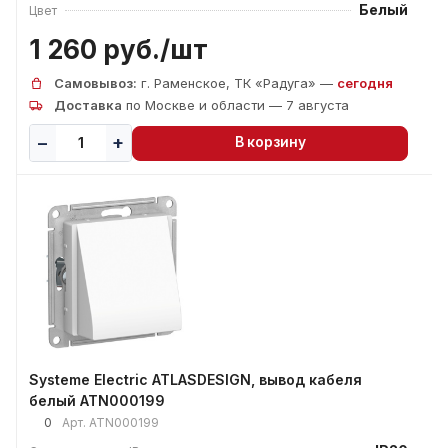
Белый
Цвет
1 260 руб./
шт
Самовывоз:
г. Раменское, ТК «Радуга» —
сегодня
Доставка
по Москве и области — 7 августа
В корзину
Systeme Electric ATLASDESIGN, вывод кабеля
белый ATN000199
0
Арт.
ATN000199