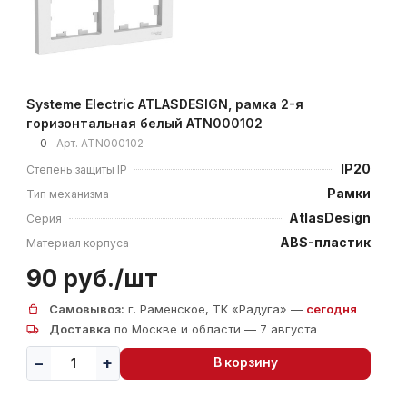
Systeme Electric ATLASDESIGN, рамка 2-я
горизонтальная белый ATN000102
0
Арт.
ATN000102
IP20
Степень защиты IP
Рамки
Тип механизма
AtlasDesign
Серия
ABS-пластик
Материал корпуса
90 руб./
шт
Самовывоз:
г. Раменское, ТК «Радуга» —
сегодня
Доставка
по Москве и области — 7 августа
В корзину