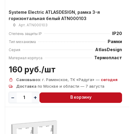
Systeme Electric ATLASDESIGN, рамка 3-я
горизонтальная белый ATN000103
0
Арт.
ATN000103
IP20
Степень защиты IP
Рамки
Тип механизма
AtlasDesign
Серия
Термопласт
Материал корпуса
160 руб./
шт
Самовывоз:
г. Раменское, ТК «Радуга» —
сегодня
Доставка
по Москве и области — 7 августа
В корзину