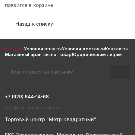
появится в корзине
Назад к списку
Каталог
Условия оплаты
Условия доставки
Контакты
Магазины
Гарантия на товар
Юридическим лицам
+7 (929) 644-14-68
info@eks-electromarket.ru
Торговый центр "Метр Квадратный"
ЕКС Электромаркет, Москва. ул. Волгоградский