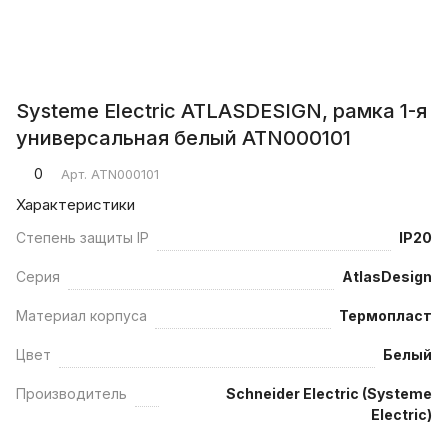
Systeme Electric ATLASDESIGN, рамка 1-я
универсальная белый ATN000101
0
Арт.
ATN000101
Характеристики
Степень защиты IP
IP20
Серия
AtlasDesign
Материал корпуса
Термопласт
Цвет
Белый
Производитель
Schneider Electric (Systeme
Electric)