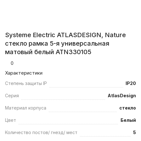
Systeme Electric ATLASDESIGN, Nature
стекло рамка 5-я универсальная
матовый белый ATN330105
0
Характеристики
Степень защиты IP
IP20
Серия
AtlasDesign
Материал корпуса
стекло
Цвет
Белый
Количество постов/ гнезд/ мест
5