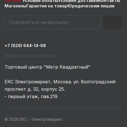
Каталог
Условия оплаты
Условия доставки
Контакты
Магазины
Гарантия на товар
Юридическим лицам
+7 (929) 644-14-68
info@eks-electromarket.ru
Торговый центр "Метр Квадратный"
ЕКС Электромаркет, Москва. ул. Волгоградский
проспект д. 32, корпус 25.
- первый этаж, пав.219
© 2026 ЕКС - Электромаркет