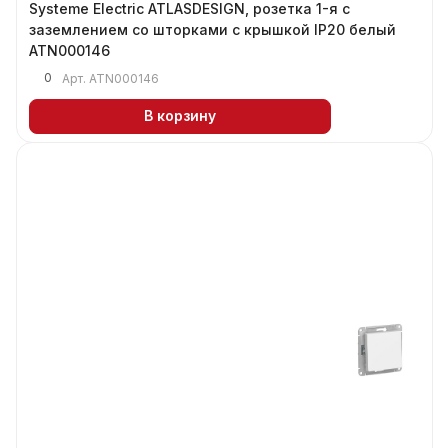
Systeme Electric ATLASDESIGN, розетка 1-я с
заземлением со шторками с крышкой IP20 белый
ATN000146
0
Арт.
ATN000146
В корзину