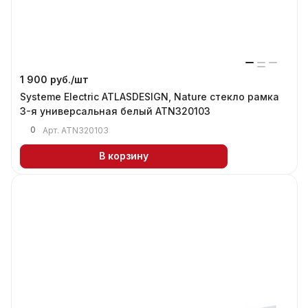
1 900 руб./
шт
Systeme Electric ATLASDESIGN, Nature стекло рамка
3-я универсальная белый ATN320103
0
Арт.
ATN320103
В корзину