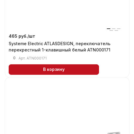
465 руб./
шт
Systeme Electric ATLASDESIGN, переключатель
перекрестный 1-клавишный белый ATN000171
0
Арт.
ATN000171
В корзину