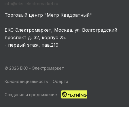
info@eks-electromarket.ru
Торговый центр "Метр Квадратный"
ЕКС Электромаркет, Москва. ул. Волгоградский
проспект д. 32, корпус 25.
- первый этаж, пав.219
© 2026 ЕКС - Электромаркет
Конфиденциальность
Оферта
Создание и продвижение
Главная
Каталог
Корзина
Избранные
Кабинет
Акции