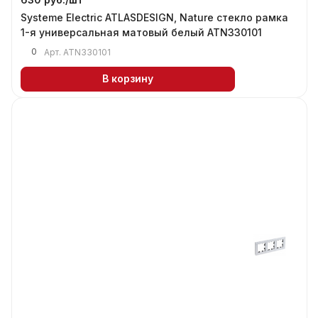
Systeme Electric ATLASDESIGN, Nature стекло рамка
1-я универсальная матовый белый ATN330101
0
Арт.
ATN330101
В корзину