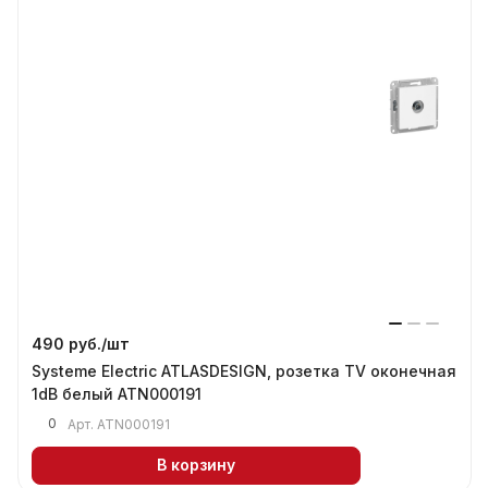
490 руб./
шт
Systeme Electric ATLASDESIGN, розетка TV оконечная
1dB белый ATN000191
0
Арт.
ATN000191
В корзину