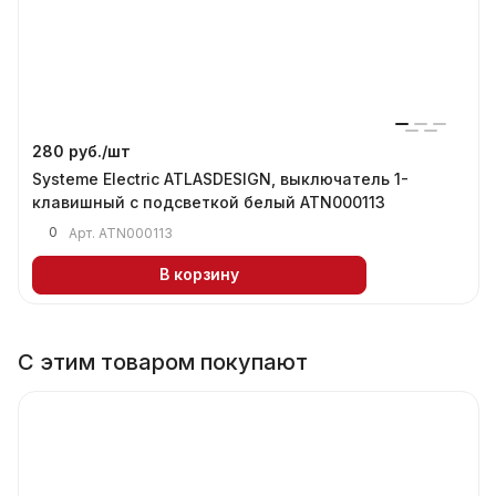
280 руб./
шт
Systeme Electric ATLASDESIGN, выключатель 1-
клавишный с подсветкой белый ATN000113
0
Арт.
ATN000113
В корзину
С этим товаром покупают