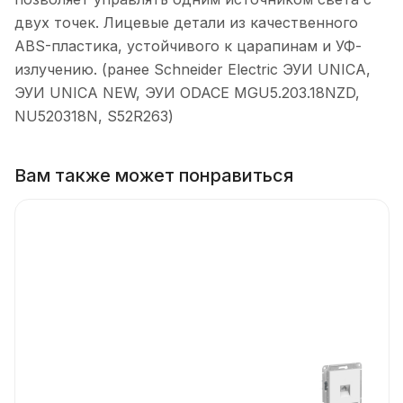
двух точек. Лицевые детали из качественного
ABS-пластика, устойчивого к царапинам и УФ-
излучению. (ранее Schneider Electric ЭУИ UNICA,
ЭУИ UNICA NEW, ЭУИ ODACE MGU5.203.18NZD,
NU520318N, S52R263)
Вам также может понравиться