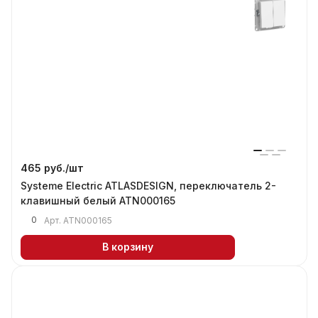
465 руб./
шт
Systeme Electric ATLASDESIGN, переключатель 2-
клавишный белый ATN000165
0
Арт.
ATN000165
В корзину