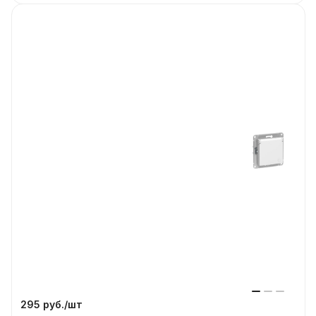
295 руб./
шт