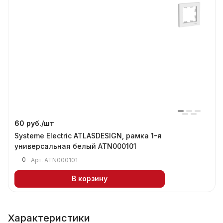
60 руб./
шт
Systeme Electric ATLASDESIGN, рамка 1-я
универсальная белый ATN000101
0
Арт.
ATN000101
В корзину
Характеристики