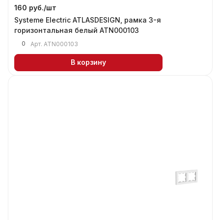
160 руб./
шт
Systeme Electric ATLASDESIGN, рамка 3-я
горизонтальная белый ATN000103
0
Арт.
ATN000103
В корзину