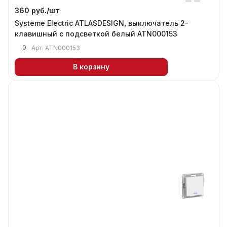
360 руб./
шт
Systeme Electric ATLASDESIGN, выключатель 2-
клавишный с подсветкой белый ATN000153
0
Арт.
ATN000153
В корзину