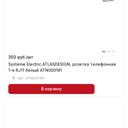
350 руб./
шт
Systeme Electric ATLASDESIGN, розетка телефонная
1-я RJ11 белый ATN000181
0
Арт.
ATN000181
В корзину