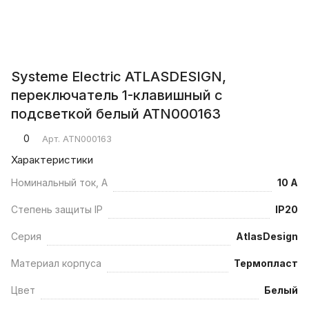
Systeme Electric ATLASDESIGN,
переключатель 1-клавишный с
подсветкой белый ATN000163
0
Арт.
ATN000163
Характеристики
Номинальный ток, А
10 А
Степень защиты IP
IP20
Серия
AtlasDesign
Материал корпуса
Термопласт
Цвет
Белый