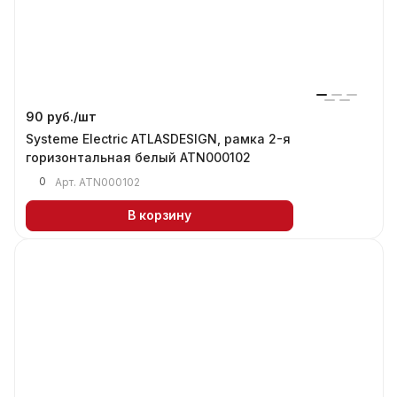
90 руб./
шт
Systeme Electric ATLASDESIGN, рамка 2-я
горизонтальная белый ATN000102
0
Арт.
ATN000102
В корзину