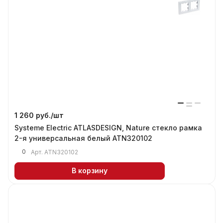
1 260 руб./
шт
Systeme Electric ATLASDESIGN, Nature стекло рамка
2-я универсальная белый ATN320102
0
Арт.
ATN320102
В корзину