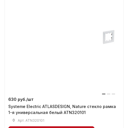
630 руб./
шт
Systeme Electric ATLASDESIGN, Nature стекло рамка
1-я универсальная белый ATN320101
0
Арт.
ATN320101