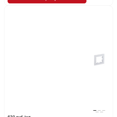
630 руб./
шт