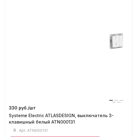
330 руб./
шт
Systeme Electric ATLASDESIGN, выключатель 3-
клавишный белый ATN000131
0
Арт.
ATN000131