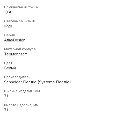
Номинальный ток, А
10 А
Степень защиты IP
IP20
Серия
AtlasDesign
Материал корпуса
Термопласт
Цвет
Белый
Производитель
Schneider Electric (Systeme Electric)
Ширина изделия, мм
71
Высота изделия, мм
71