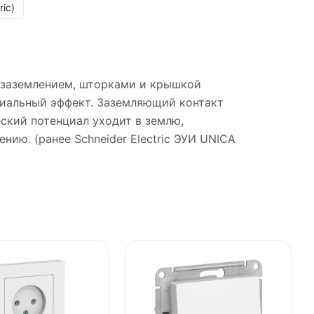
ric)
 с заземлением, шторками и крышкой
ериальный эффект. Заземляющий контакт
ский потенциал уходит в землю,
ию. (ранее Schneider Electric ЭУИ UNICA