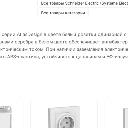
Все товары Schneider Electric (Systeme Elect
Все товары категории
ic) серии AtlasDesign в цвете белый розетки одинарной
с ионами серебра в белом цвете обеспечивает антибакт
ектрическим током. При наличии заземления электриче
о ABS-пластика, устойчивого к царапинам и УФ-излучен