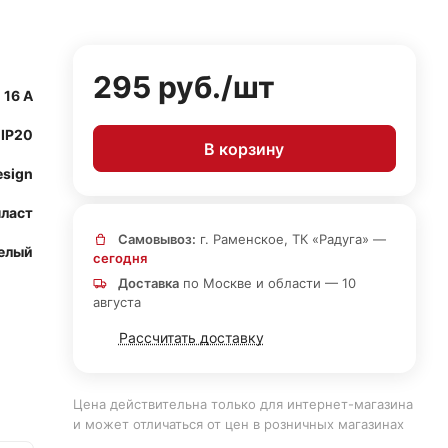
295 руб./
шт
16 А
IP20
В корзину
esign
ласт
Самовывоз:
г. Раменское, ТК «Радуга» —
елый
сегодня
Доставка
по Москве и области — 10
августа
Рассчитать доставку
Цена действительна только для интернет-магазина
и может отличаться от цен в розничных магазинах