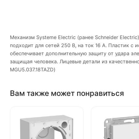
Механизм Systeme Electric (ранее Schneider Electr
подходит для сетей 250 В, на ток 16 А. Пластик 
обеспечивает дополнительную защиту от удара эл
защищая человека. Лицевые детали из качественног
MGU5.037.18TAZD)
Вам также может понравиться