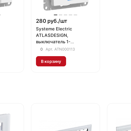
280 руб./
шт
Systeme Electric
ATLASDESIGN,
выключатель 1-
клавишный с подсветкой
0
Арт.
ATN000113
белый ATN000113
В корзину