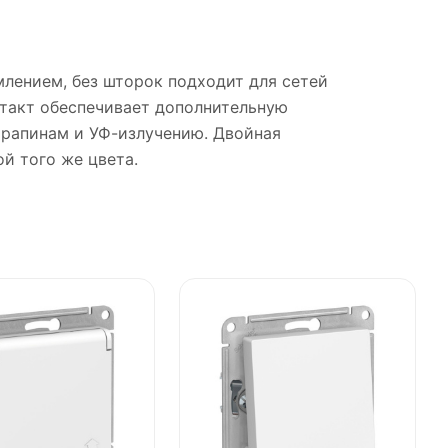
землением, без шторок подходит для сетей
нтакт обеспечивает дополнительную
арапинам и УФ-излучению. Двойная
й того же цвета.