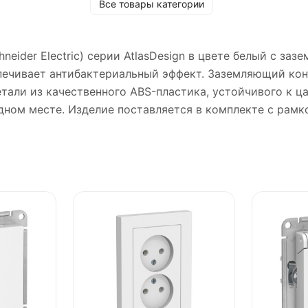
Все товары категории
hneider Electric) серии AtlasDesign в цвете белый с за
еспечивает антибактериальный эффект. Заземляющий ко
тали из качественного ABS-пластика, устойчивого к ц
дном месте. Изделие поставляется в комплекте с рамко