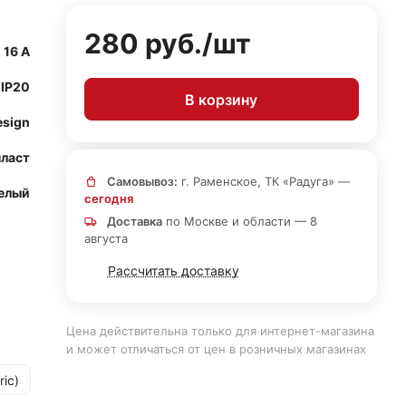
280 руб./
шт
16 А
IP20
В корзину
esign
ласт
Самовывоз:
г. Раменское, ТК «Радуга» —
елый
сегодня
Доставка
по Москве и области — 8
августа
Рассчитать доставку
Цена действительна только для интернет-магазина
и может отличаться от цен в розничных магазинах
ric)