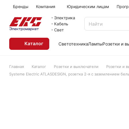
Бренды
Компания
Юридическим лицам
Прогр
- Электрика
- Кабель
- Свет
Каталог
Светотехника
Лампы
Розетки и 
Главная
Каталог
Розетки и выключатели
Розетки и 
Systeme Electric ATLASDESIGN, розетка 2-я с заземлением бе