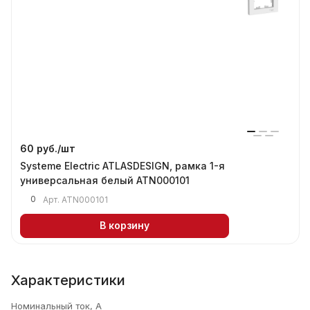
60 руб./
шт
Systeme Electric ATLASDESIGN, рамка 1-я
универсальная белый ATN000101
0
Арт.
ATN000101
В корзину
Характеристики
Номинальный ток, А