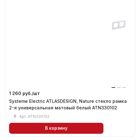
1 260 руб./
шт
Systeme Electric ATLASDESIGN, Nature стекло рамка
2-я универсальная матовый белый ATN330102
0
Арт.
ATN330102
В корзину