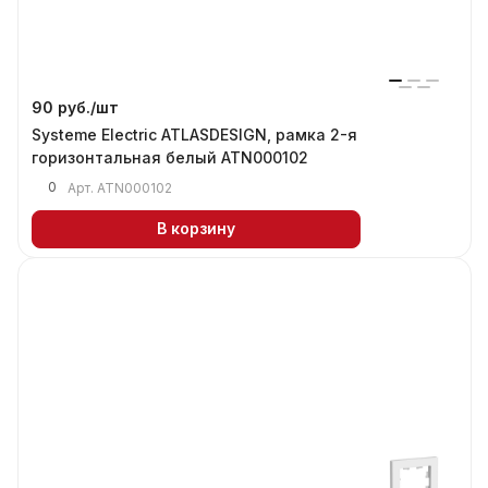
90 руб./
шт
Systeme Electric ATLASDESIGN, рамка 2-я
горизонтальная белый ATN000102
0
Арт.
ATN000102
В корзину