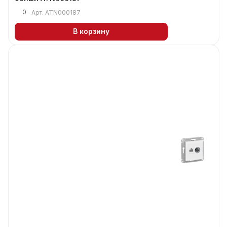
0
Арт.
ATN000187
В корзину