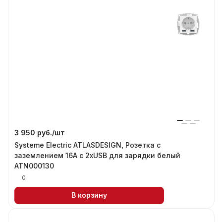
3 950 руб./
шт
Systeme Electric ATLASDESIGN, Розетка с
заземлением 16А с 2xUSB для зарядки белый
ATN000130
0
В корзину