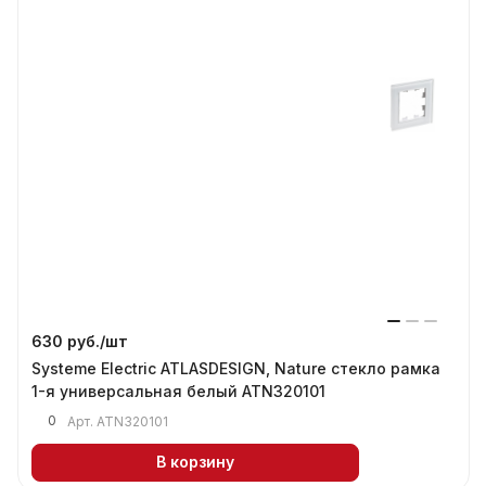
630 руб./
шт
Systeme Electric ATLASDESIGN, Nature стекло рамка
1-я универсальная белый ATN320101
0
Арт.
ATN320101
В корзину