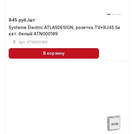
845 руб./
шт
Systeme Electric ATLASDESIGN, розетка TV+RJ45 5е
кат. белый ATN000189
0
Арт.
ATN000189
В корзину