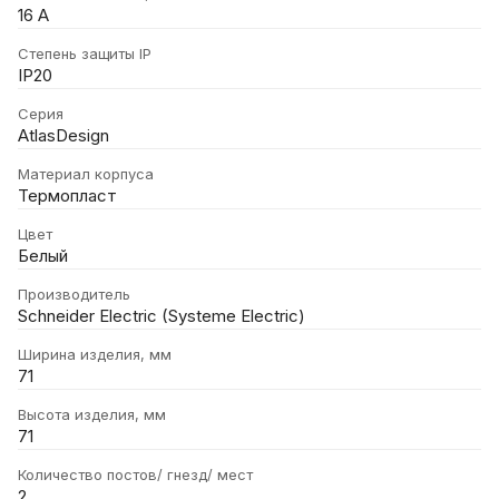
16 А
Степень защиты IP
IP20
Серия
AtlasDesign
Материал корпуса
Термопласт
Цвет
Белый
Производитель
Schneider Electric (Systeme Electric)
Ширина изделия, мм
71
Высота изделия, мм
71
Количество постов/ гнезд/ мест
2