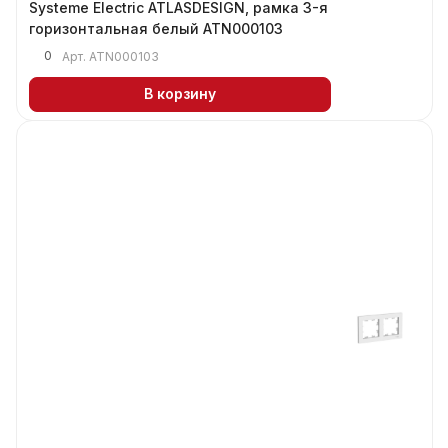
Systeme Electric ATLASDESIGN, рамка 3-я
горизонтальная белый ATN000103
0
Арт.
ATN000103
В корзину