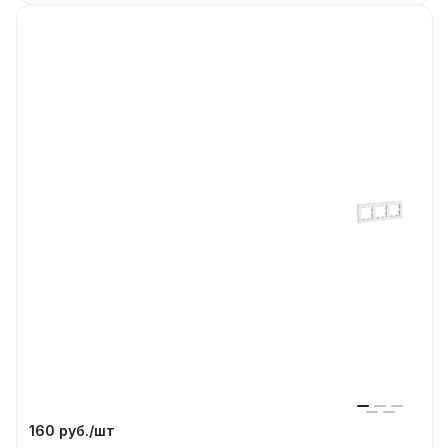
160 руб./
шт