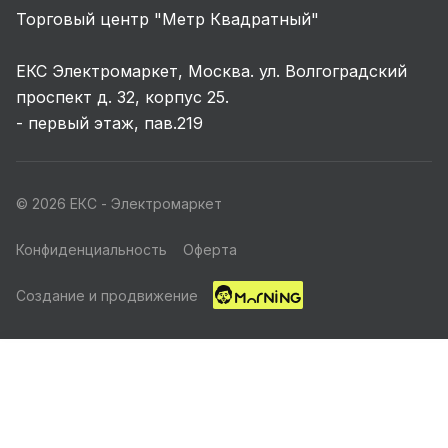
Торговый центр "Метр Квадратный"
ЕКС Электромаркет, Москва. ул. Волгоградский
проспект д. 32, корпус 25.
- первый этаж, пав.219
© 2026 ЕКС - Электромаркет
Конфиденциальность
Оферта
Создание и продвижение
Главная
Каталог
Корзина
Избранные
Кабинет
Акции