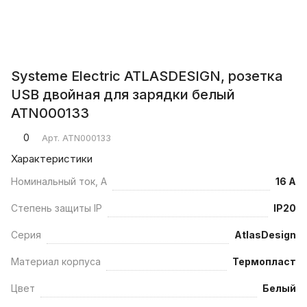
Systeme Electric ATLASDESIGN, розетка
USB двойная для зарядки белый
ATN000133
0
Арт.
ATN000133
Характеристики
Номинальный ток, А
16 А
Степень защиты IP
IP20
Серия
AtlasDesign
Материал корпуса
Термопласт
Цвет
Белый