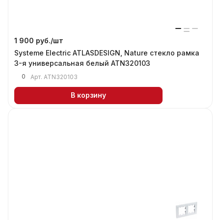
1 900 руб./
шт
Systeme Electric ATLASDESIGN, Nature стекло рамка
3-я универсальная белый ATN320103
0
Арт.
ATN320103
В корзину