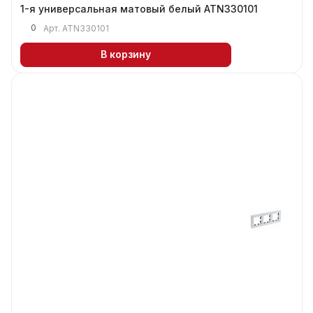
1-я универсальная матовый белый ATN330101
0
Арт.
ATN330101
В корзину