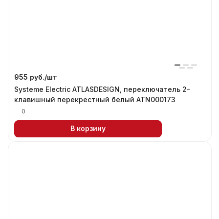
955 руб./
шт
Systeme Electric ATLASDESIGN, переключатель 2-
клавишный перекрестный белый ATN000173
0
В корзину