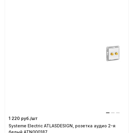
1 220 руб./
шт
Systeme Electric ATLASDESIGN, розетка аудио 2-я
белый ATN000187