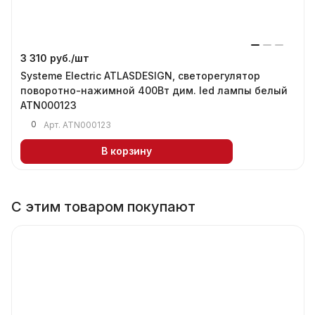
3 310 руб./
шт
Systeme Electric ATLASDESIGN, светорегулятор
поворотно-нажимной 400Вт дим. led лампы белый
ATN000123
0
Арт.
ATN000123
В корзину
С этим товаром покупают