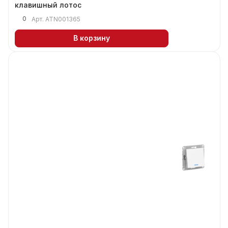
клавишный лотос
0
Арт.
ATN001365
В корзину