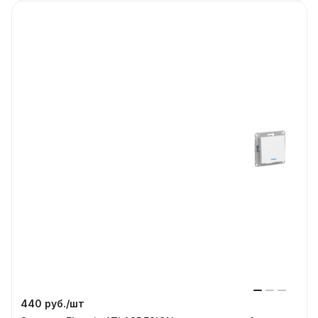
440 руб./
шт