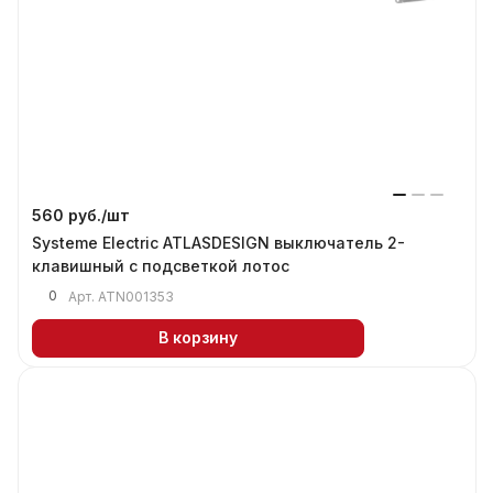
560 руб./
шт
Systeme Electric ATLASDESIGN выключатель 2-
клавишный с подсветкой лотос
0
Арт.
ATN001353
В корзину