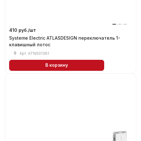
410 руб./
шт
Systeme Electric ATLASDESIGN переключатель 1-
клавишный лотос
0
Арт.
ATN001361
В корзину