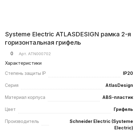
Systeme Electric ATLASDESIGN рамка 2-я
горизонтальная грифель
0
Арт.
ATN000702
Характеристики
Степень защиты IP
IP20
Серия
AtlasDesign
Материал корпуса
ABS-пластик
Цвет
Грифель
Производитель
Schneider Electric (Systeme
Electric)