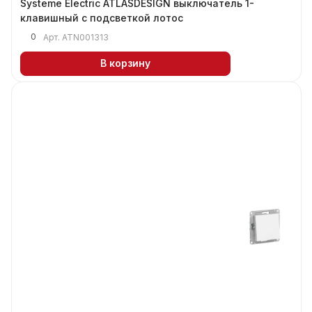
Systeme Electric ATLASDESIGN выключатель 1-
клавишный с подсветкой лотос
0
Арт.
ATN001313
В корзину