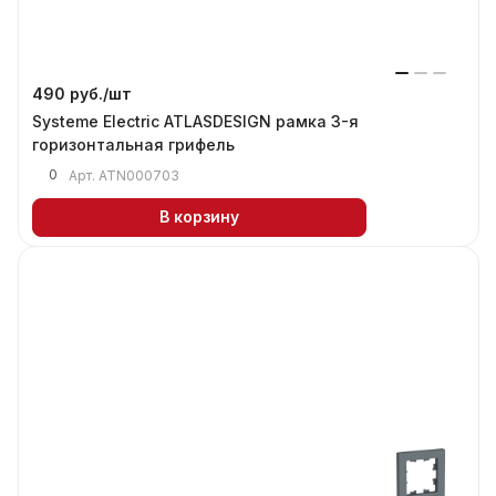
490 руб./
шт
Systeme Electric ATLASDESIGN рамка 3-я
горизонтальная грифель
0
Арт.
ATN000703
В корзину