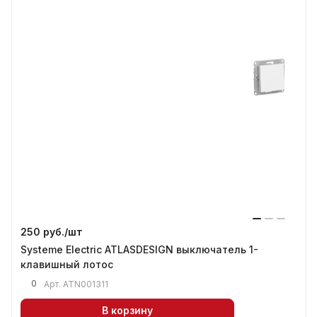
250 руб./
шт
Systeme Electric ATLASDESIGN выключатель 1-
клавишный лотос
0
Арт.
ATN001311
В корзину