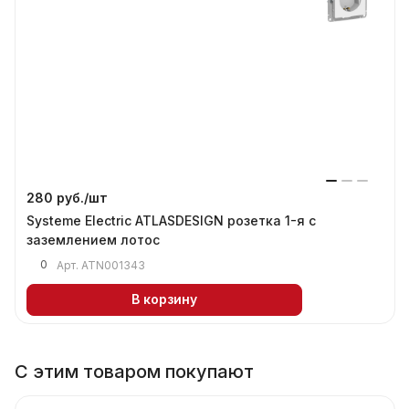
280 руб./
шт
Systeme Electric ATLASDESIGN розетка 1-я с
заземлением лотос
0
Арт.
ATN001343
В корзину
С этим товаром покупают