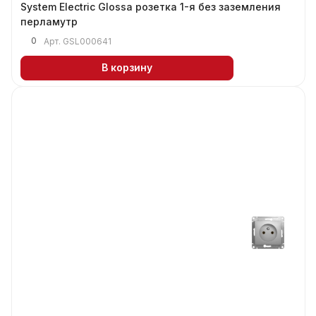
System Electric Glossa розетка 1-я без заземления
перламутр
0
Арт.
GSL000641
В корзину