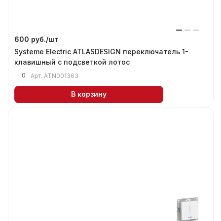
600 руб./
шт
Systeme Electric ATLASDESIGN переключатель 1-
клавишный с подсветкой лотос
0
Арт.
ATN001363
В корзину