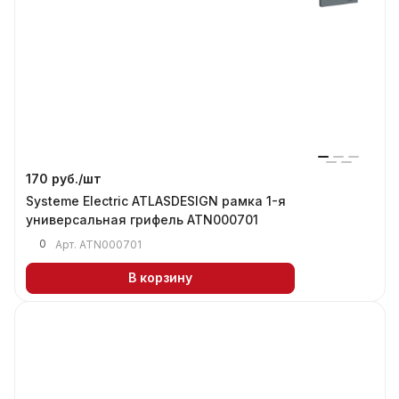
170 руб./
шт
Systeme Electric ATLASDESIGN рамка 1-я
универсальная грифель ATN000701
0
Арт.
ATN000701
В корзину