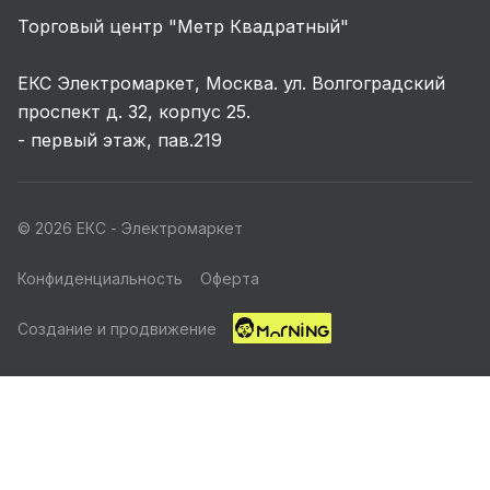
Торговый центр "Метр Квадратный"
ЕКС Электромаркет, Москва. ул. Волгоградский
проспект д. 32, корпус 25.
- первый этаж, пав.219
© 2026 ЕКС - Электромаркет
Конфиденциальность
Оферта
Создание и продвижение
Главная
Каталог
Корзина
Избранные
Кабинет
Акции