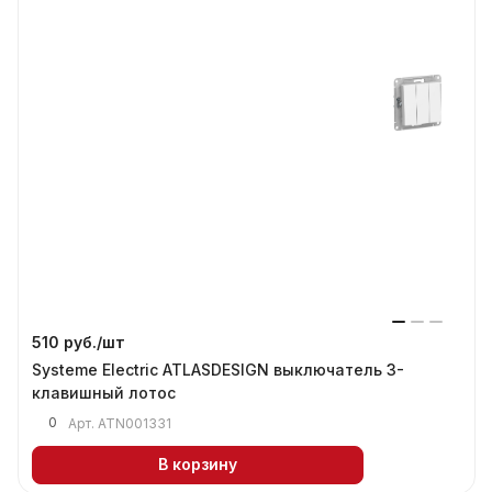
510 руб./
шт
Systeme Electric ATLASDESIGN выключатель 3-
клавишный лотос
0
Арт.
ATN001331
В корзину