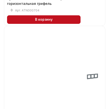
горизонтальная грифель
0
Арт.
ATN000704
В корзину