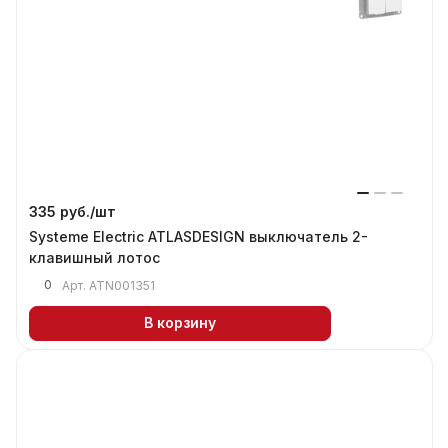
335 руб./
шт
Systeme Electric ATLASDESIGN выключатель 2-
клавишный лотос
0
Арт.
ATN001351
В корзину