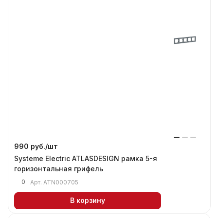
990 руб./
шт
Systeme Electric ATLASDESIGN рамка 5-я
горизонтальная грифель
0
Арт.
ATN000705
В корзину