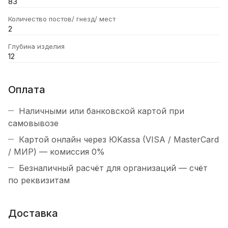
83
Количество постов/ гнезд/ мест
2
Глубина изделия
12
Оплата
Наличными или банковской картой при
самовывозе
Картой онлайн через ЮKassa (VISA / MasterCard
/ МИР) — комиссия 0%
Безналичный расчёт для организаций — счёт
по реквизитам
Доставка