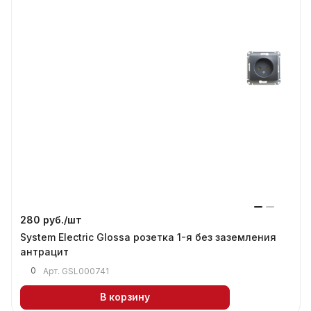
280 руб./
шт
System Electric Glossa розетка 1-я без заземления
антрацит
0
Арт.
GSL000741
В корзину