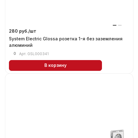
280 руб./
шт
System Electric Glossa розетка 1-я без заземления
алюминий
0
Арт.
GSL000341
В корзину