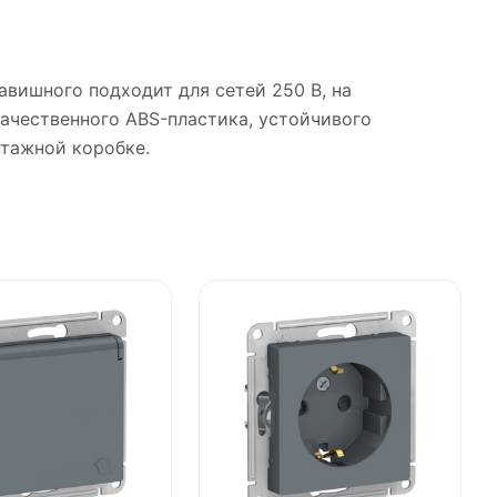
клавишного подходит для сетей 250 В, на
качественного ABS-пластика, устойчивого
тажной коробке.