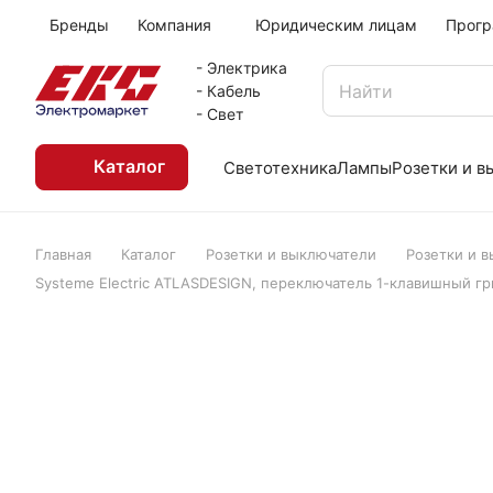
Бренды
Компания
Юридическим лицам
Прогр
- Электрика
- Кабель
- Свет
Каталог
Светотехника
Лампы
Розетки и 
Главная
Каталог
Розетки и выключатели
Розетки и 
Systeme Electric ATLASDESIGN, переключатель 1-клавишный г