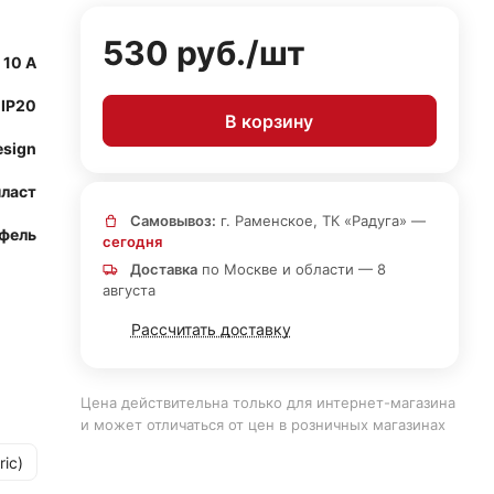
530 руб./
шт
10 А
IP20
В корзину
esign
ласт
Самовывоз:
г. Раменское, ТК «Радуга» —
фель
сегодня
Доставка
по Москве и области — 8
августа
Рассчитать доставку
Цена действительна только для интернет-магазина
и может отличаться от цен в розничных магазинах
ric)