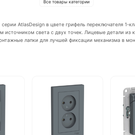
Все товары категории
c) серии AtlasDesign в цвете грифель переключателя 1-
им источником света с двух точек. Лицевые детали из 
онтажные лапки для лучшей фиксации механизма в мон