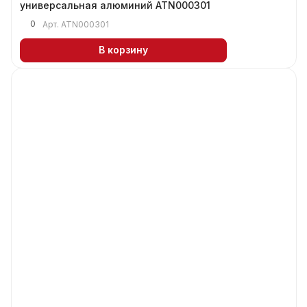
универсальная алюминий ATN000301
0
Арт.
ATN000301
В корзину