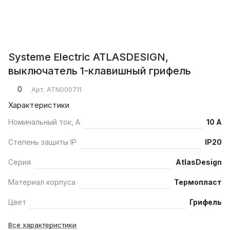
Systeme Electric ATLASDESIGN,
выключатель 1-клавишный грифель
0
Арт.
ATN000711
Характеристики
Номинальный ток, А
10 А
Степень защиты IP
IP20
Серия
AtlasDesign
Материал корпуса
Термопласт
Цвет
Грифель
Все характеристики