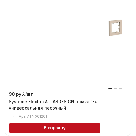
90 руб./
шт
Systeme Electric ATLASDESIGN рамка 1-я
универсальная песочный
0
Арт.
ATN001201
В корзину