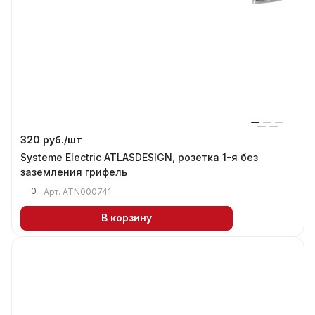
320 руб./
шт
Systeme Electric ATLASDESIGN, розетка 1-я без
заземления грифель
0
Арт.
ATN000741
В корзину