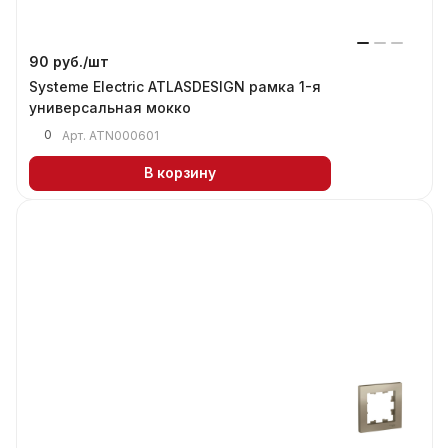
90 руб./
шт
Systeme Electric ATLASDESIGN рамка 1-я
универсальная мокко
0
Арт.
ATN000601
В корзину