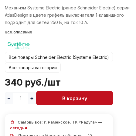
Механизм Systeme Electric (ранее Schneider Electric) серии
AtlasDesign в цвете грифель выключателя 1-клавишного
подходит для сетей 250 В, на ток 10 А.
Все описание
Все товары Schneider Electric (Systeme Electric)
Все товары категории
340 руб./
шт
В корзину
Самовывоз:
г. Раменское, ТК «Радуга» —
сегодня
Доставка
по Москве и области — 10