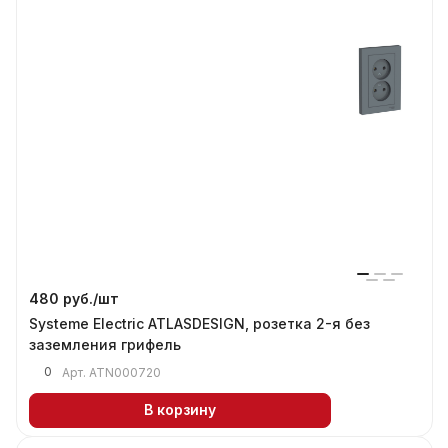
480 руб./
шт
Systeme Electric ATLASDESIGN, розетка 2-я без
заземления грифель
0
Арт.
ATN000720
В корзину