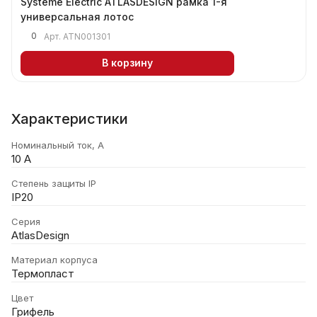
Systeme Electric ATLASDESIGN рамка 1-я
универсальная лотос
0
Арт.
ATN001301
В корзину
Характеристики
Номинальный ток, А
10 А
Степень защиты IP
IP20
Серия
AtlasDesign
Материал корпуса
Термопласт
Цвет
Грифель