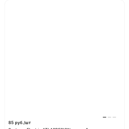
85 руб./
шт