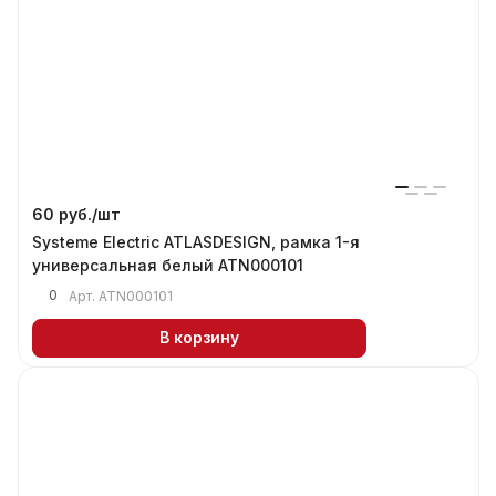
60 руб./
шт
Systeme Electric ATLASDESIGN, рамка 1-я
универсальная белый ATN000101
0
Арт.
ATN000101
В корзину