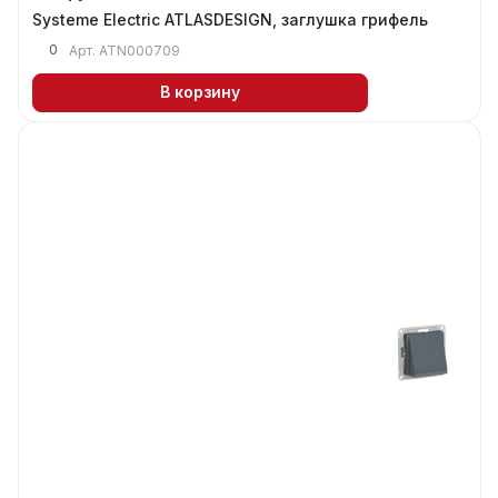
Systeme Electric ATLASDESIGN, заглушка грифель
0
Арт.
ATN000709
В корзину