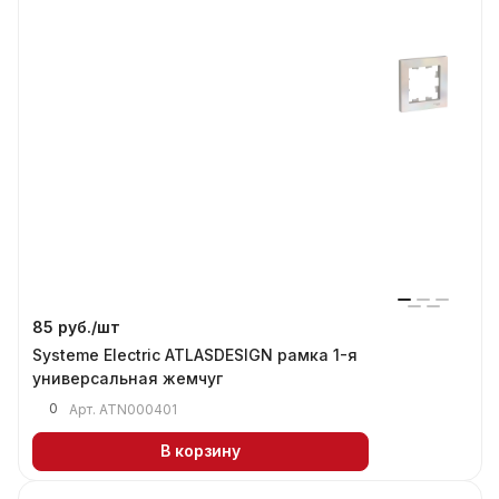
85 руб./
шт
Systeme Electric ATLASDESIGN рамка 1-я
универсальная жемчуг
0
Арт.
ATN000401
В корзину