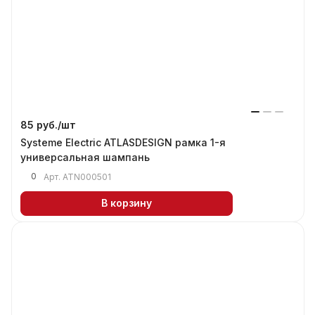
85 руб./
шт
Systeme Electric ATLASDESIGN рамка 1-я
универсальная шампань
0
Арт.
ATN000501
В корзину