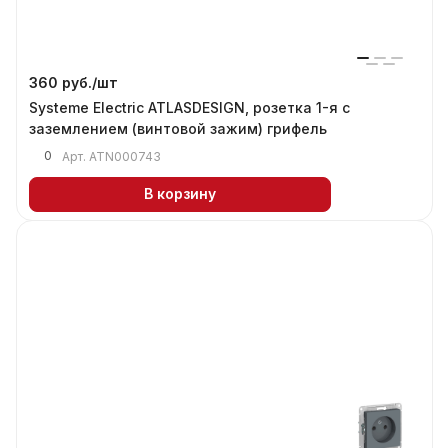
360 руб./
шт
Systeme Electric ATLASDESIGN, розетка 1-я с
заземлением (винтовой зажим) грифель
0
Арт.
ATN000743
В корзину