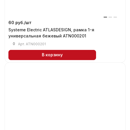
60 руб./
шт
Systeme Electric ATLASDESIGN, рамка 1-я
универсальная бежевый ATN000201
0
Арт.
ATN000201
В корзину