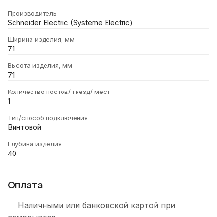
Производитель
Schneider Electric (Systeme Electric)
Ширина изделия, мм
71
Высота изделия, мм
71
Количество постов/ гнезд/ мест
1
Тип/способ подключения
Винтовой
Глубина изделия
40
Оплата
Наличными или банковской картой при
самовывозе