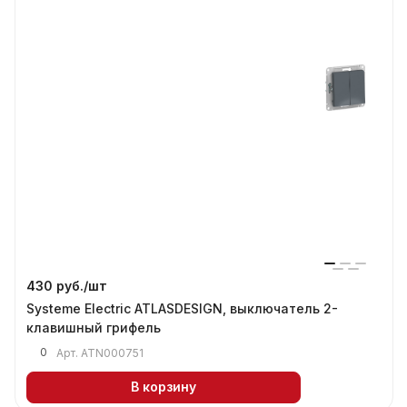
430 руб./
шт
Systeme Electric ATLASDESIGN, выключатель 2-
клавишный грифель
0
Арт.
ATN000751
В корзину