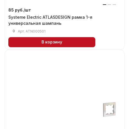
85 руб./
шт
Systeme Electric ATLASDESIGN рамка 1-я
универсальная шампань
0
Арт.
ATN000501
В корзину