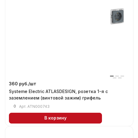
360 руб./
шт
Systeme Electric ATLASDESIGN, розетка 1-я с
заземлением (винтовой зажим) грифель
0
Арт.
ATN000743
В корзину