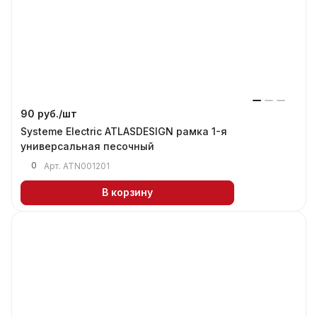
90 руб./
шт
Systeme Electric ATLASDESIGN рамка 1-я
универсальная песочный
0
Арт.
ATN001201
В корзину