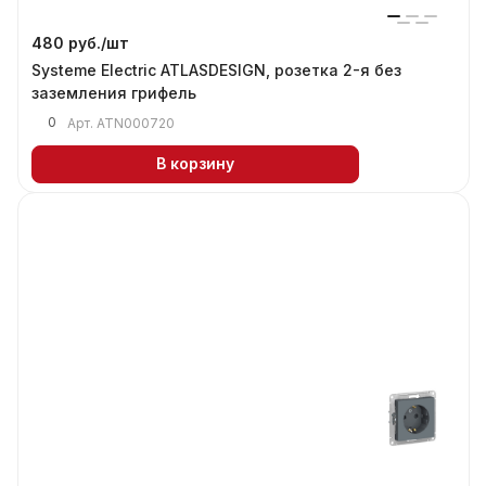
480 руб./
шт
Systeme Electric ATLASDESIGN, розетка 2-я без
заземления грифель
0
Арт.
ATN000720
В корзину