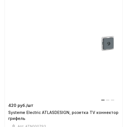
420 руб./
шт
Systeme Electric ATLASDESIGN, розетка TV коннектор
грифель
0
Арт.
ATN000793