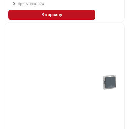
0
Арт.
ATN000741
В корзину