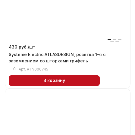
430 руб./
шт
Systeme Electric ATLASDESIGN, розетка 1-я с
заземлением со шторками грифель
0
Арт.
ATN000745
В корзину