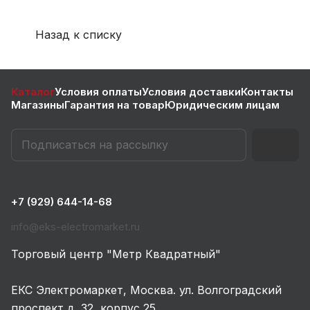
Назад к списку
Каталог
Условия оплаты
Условия доставки
Контакты
Магазины
Гарантия на товар
Юридическим лицам
+7 (929) 644-14-68
info@eks-electromarket.ru
Торговый центр "Метр Квадратный"
ЕКС Электромаркет, Москва. ул. Волгоградский
проспект д. 32, корпус 25.