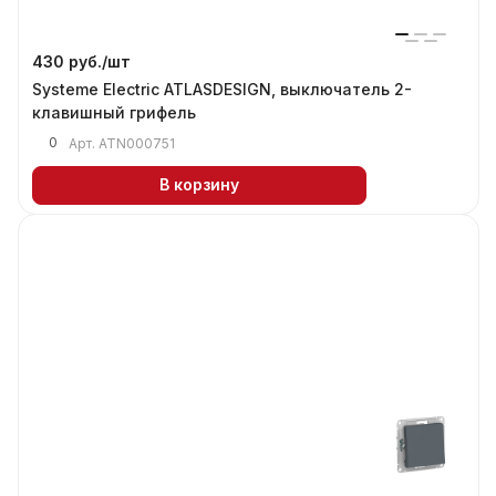
430 руб./
шт
Systeme Electric ATLASDESIGN, выключатель 2-
клавишный грифель
0
Арт.
ATN000751
В корзину