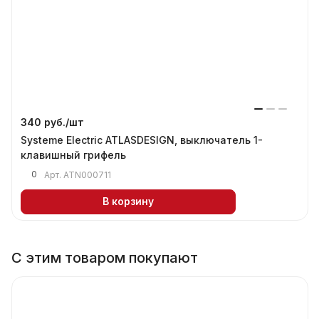
340 руб./
шт
Systeme Electric ATLASDESIGN, выключатель 1-
клавишный грифель
0
Арт.
ATN000711
В корзину
С этим товаром покупают