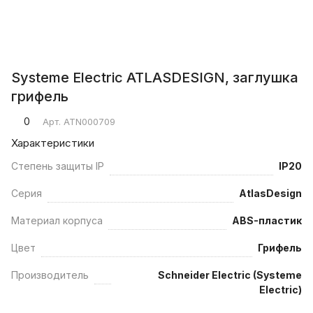
Systeme Electric ATLASDESIGN, заглушка
грифель
0
Арт.
ATN000709
Характеристики
Степень защиты IP
IP20
Серия
AtlasDesign
Материал корпуса
ABS-пластик
Цвет
Грифель
Производитель
Schneider Electric (Systeme
Electric)