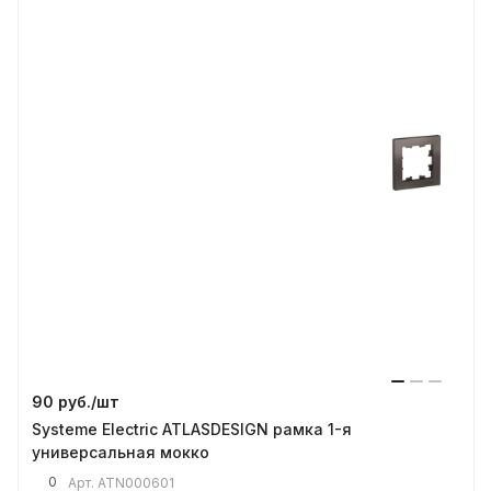
90 руб./
шт
Systeme Electric ATLASDESIGN рамка 1-я
универсальная мокко
0
Арт.
ATN000601