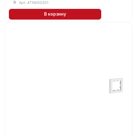
0
Арт.
ATN000201
В корзину