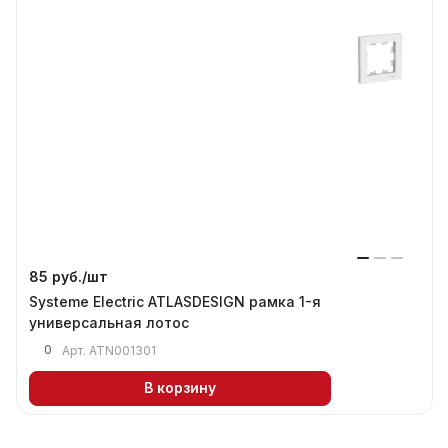
85 руб./
шт
Systeme Electric ATLASDESIGN рамка 1-я
универсальная лотос
0
Арт.
ATN001301
В корзину