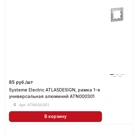
85 руб./
шт
Systeme Electric ATLASDESIGN, рамка 1-я
универсальная алюминий ATN000301
0
Арт.
ATN000301
В корзину