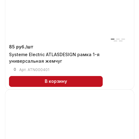
85 руб./
шт
Systeme Electric ATLASDESIGN рамка 1-я
универсальная жемчуг
0
Арт.
ATN000401
В корзину