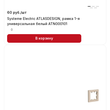
60 руб./
шт
Systeme Electric ATLASDESIGN, рамка 1-я
универсальная белый ATN000101
0
В корзину