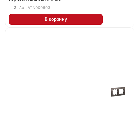
0
Арт.
ATN000603
В корзину