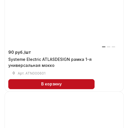
90 руб./
шт
Systeme Electric ATLASDESIGN рамка 1-я
универсальная мокко
0
Арт.
ATN000601
В корзину