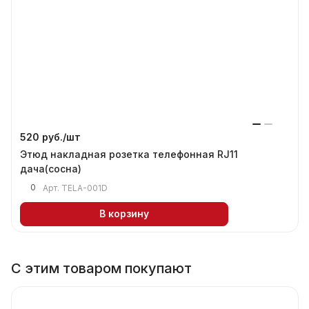
520 руб./
шт
Этюд накладная розетка телефонная RJ11
дача(сосна)
0
Арт.
TELA-001D
В корзину
С этим товаром покупают