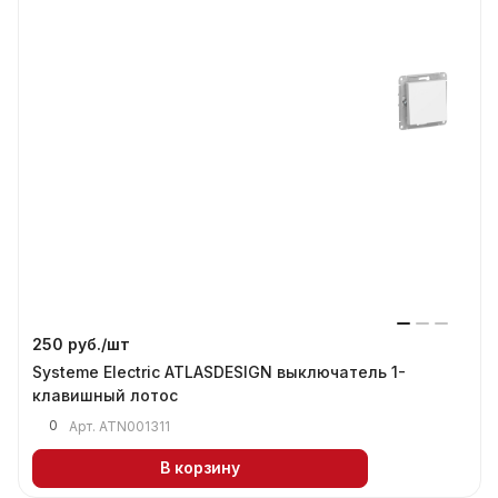
250 руб./
шт
Systeme Electric ATLASDESIGN выключатель 1-
клавишный лотос
0
Арт.
ATN001311
В корзину