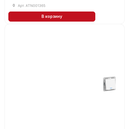
0
Арт.
ATN001365
В корзину