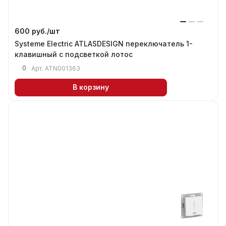
600 руб./
шт
Systeme Electric ATLASDESIGN переключатель 1-
клавишный с подсветкой лотос
0
Арт.
ATN001363
В корзину