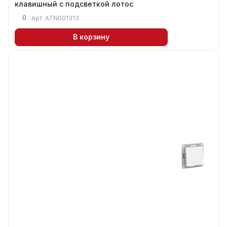
клавишный с подсветкой лотос
0
Арт.
ATN001313
В корзину