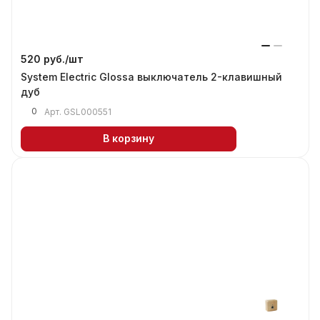
520 руб./
шт
System Electric Glossa выключатель 2-клавишный
дуб
0
Арт.
GSL000551
В корзину