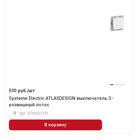
510 руб./
шт
Systeme Electric ATLASDESIGN выключатель 3-
клавишный лотос
0
Арт.
ATN001331
В корзину