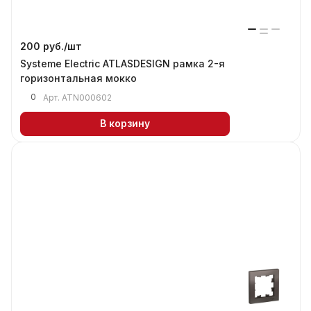
200 руб./
шт
Systeme Electric ATLASDESIGN рамка 2-я
горизонтальная мокко
0
Арт.
ATN000602
В корзину