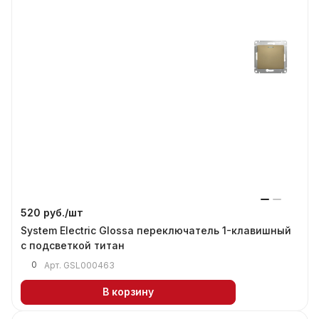
520 руб./
шт
System Electric Glossa переключатель 1-клавишный
с подсветкой титан
0
Арт.
GSL000463
В корзину