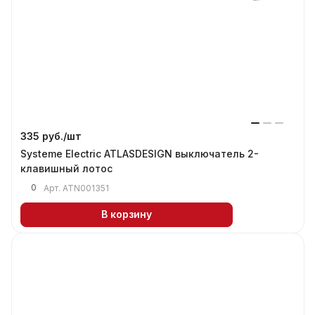
335 руб./
шт
Systeme Electric ATLASDESIGN выключатель 2-
клавишный лотос
0
Арт.
ATN001351
В корзину