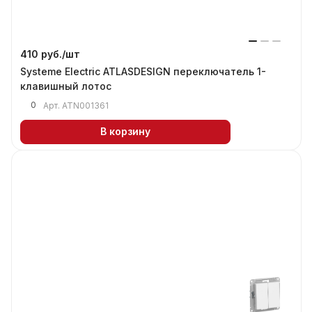
410 руб./
шт
Systeme Electric ATLASDESIGN переключатель 1-
клавишный лотос
0
Арт.
ATN001361
В корзину