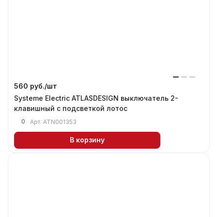
560 руб./
шт
Systeme Electric ATLASDESIGN выключатель 2-
клавишный с подсветкой лотос
0
Арт.
ATN001353
В корзину