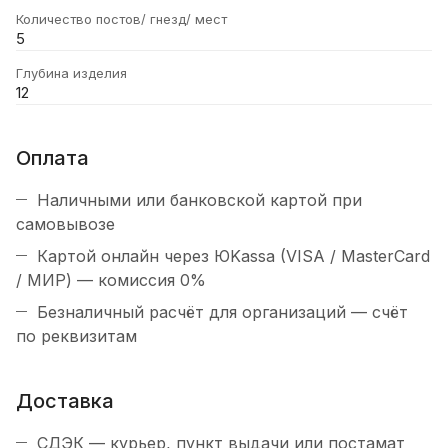
Количество постов/ гнезд/ мест
5
Глубина изделия
12
Оплата
Наличными или банковской картой при
самовывозе
Картой онлайн через ЮKassa (VISA / MasterCard
/ МИР) — комиссия 0%
Безналичный расчёт для организаций — счёт
по реквизитам
Доставка
СДЭК — курьер, пункт выдачи или постамат