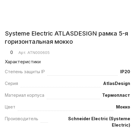
Systeme Electric ATLASDESIGN рамка 5-я
горизонтальная мокко
0
Арт.
ATN000605
Характеристики
Степень защиты IP
IP20
Серия
AtlasDesign
Материал корпуса
Термопласт
Цвет
Мокко
Производитель
Schneider Electric (Systeme
Electric)