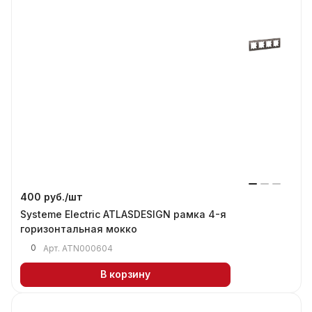
400 руб./
шт
Systeme Electric ATLASDESIGN рамка 4-я
горизонтальная мокко
0
Арт.
ATN000604
В корзину