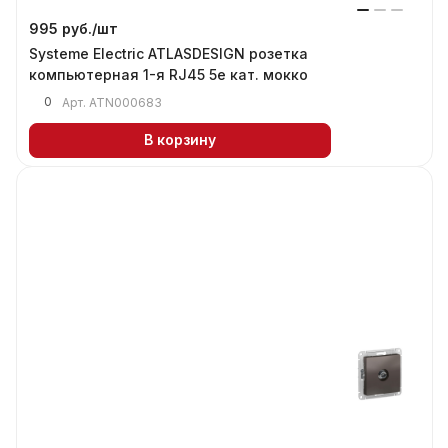
995 руб./
шт
Systeme Electric ATLASDESIGN розетка
компьютерная 1-я RJ45 5е кат. мокко
0
Арт.
ATN000683
В корзину