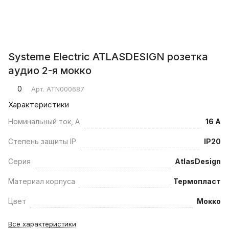
Systeme Electric ATLASDESIGN розетка
аудио 2-я мокко
0
Арт.
ATN000687
Характеристики
Номинальный ток, А
16 А
Степень защиты IP
IP20
Серия
AtlasDesign
Материал корпуса
Термопласт
Цвет
Мокко
Все характеристики