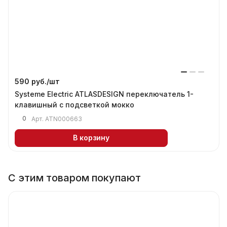
590 руб./
шт
Systeme Electric ATLASDESIGN переключатель 1-
клавишный с подсветкой мокко
0
Арт.
ATN000663
В корзину
С этим товаром покупают