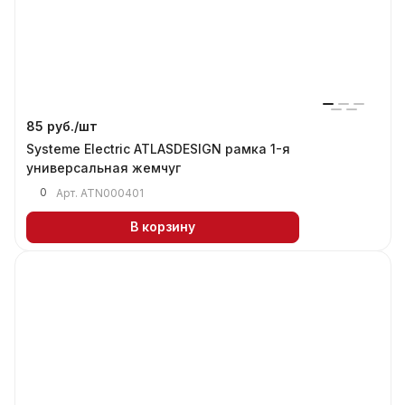
85 руб./
шт
Systeme Electric ATLASDESIGN рамка 1-я
универсальная жемчуг
0
Арт.
ATN000401
В корзину