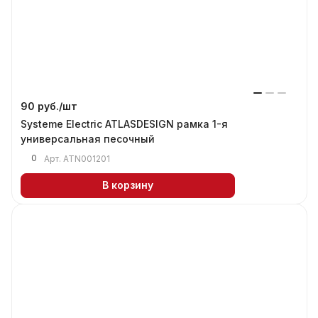
90 руб./
шт
Systeme Electric ATLASDESIGN рамка 1-я
универсальная песочный
0
Арт.
ATN001201
В корзину