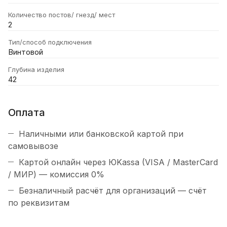
Количество постов/ гнезд/ мест
2
Тип/способ подключения
Винтовой
Глубина изделия
42
Оплата
Наличными или банковской картой при
самовывозе
Картой онлайн через ЮKassa (VISA / MasterCard
/ МИР) — комиссия 0%
Безналичный расчёт для организаций — счёт
по реквизитам