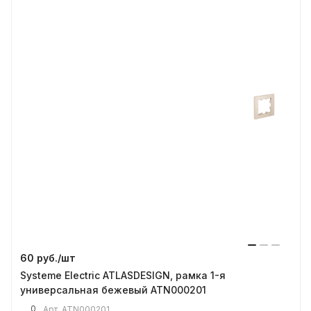
60 руб./
шт
Systeme Electric ATLASDESIGN, рамка 1-я
универсальная бежевый ATN000201
0
Арт.
ATN000201