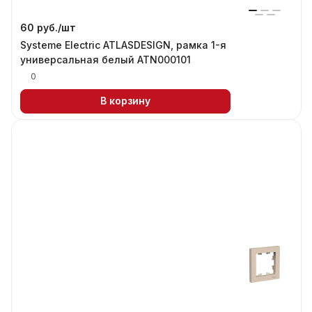
60 руб./
шт
Systeme Electric ATLASDESIGN, рамка 1-я
универсальная белый ATN000101
0
В корзину