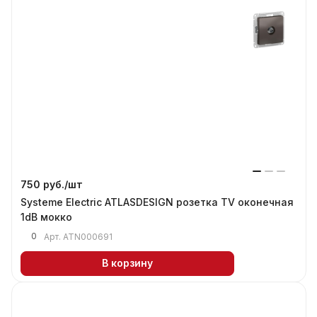
750 руб./
шт
Systeme Electric ATLASDESIGN розетка TV оконечная
1dB мокко
0
Арт.
ATN000691
В корзину