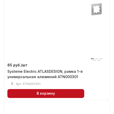
85 руб./
шт
Systeme Electric ATLASDESIGN, рамка 1-я
универсальная алюминий ATN000301
0
Арт.
ATN000301
В корзину