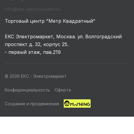
info@eks-electromarket.ru
Торговый центр "Метр Квадратный"
ЕКС Электромаркет, Москва. ул. Волгоградский
проспект д. 32, корпус 25.
- первый этаж, пав.219
© 2026 ЕКС - Электромаркет
Конфиденциальность
Оферта
Создание и продвижение
Главная
Каталог
Корзина
Избранные
Кабинет
Акции