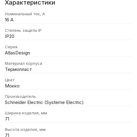
Характеристики
Номинальный ток, А
16 А
Степень защиты IP
IP20
Серия
AtlasDesign
Материал корпуса
Термопласт
Цвет
Мокко
Производитель
Schneider Electric (Systeme Electric)
Ширина изделия, мм
71
Высота изделия, мм
71