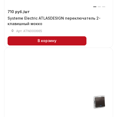
710 руб./
шт
Systeme Electric ATLASDESIGN переключатель 2-
клавишный мокко
0
Арт.
ATN000665
В корзину