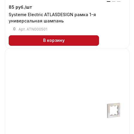
85 руб./
шт
Systeme Electric ATLASDESIGN рамка 1-я
универсальная шампань
0
Арт.
ATN000501
В корзину