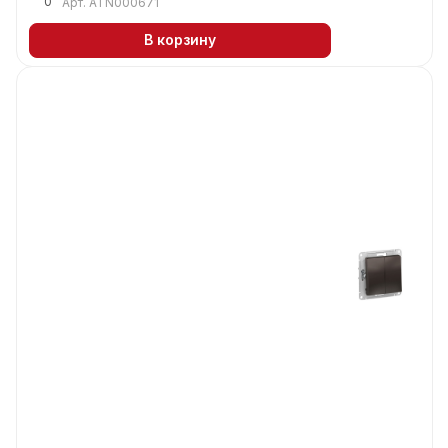
0
Арт.
ATN000671
В корзину