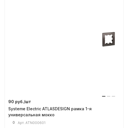
90 руб./
шт
Systeme Electric ATLASDESIGN рамка 1-я
универсальная мокко
0
Арт.
ATN000601