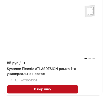
85 руб./
шт
Systeme Electric ATLASDESIGN рамка 1-я
универсальная лотос
0
Арт.
ATN001301
В корзину