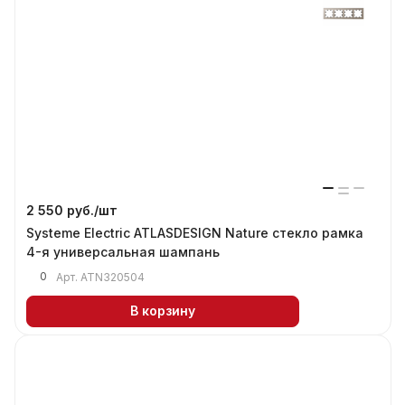
2 550 руб./
шт
Systeme Electric ATLASDESIGN Nature стекло рамка
4-я универсальная шампань
0
Арт.
ATN320504
В корзину