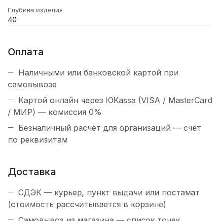
Глубина изделия
40
Оплата
Наличными или банковской картой при
самовывозе
Картой онлайн через ЮKassa (VISA / MasterCard
/ МИР) — комиссия 0%
Безналичный расчёт для организаций — счёт
по реквизитам
Доставка
СДЭК — курьер, пункт выдачи или постамат
(стоимость рассчитывается в корзине)
Самовывоз из магазина — список точек