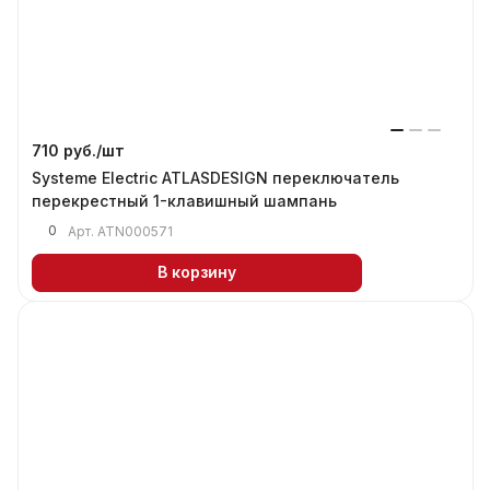
710 руб./
шт
Systeme Electric ATLASDESIGN переключатель
перекрестный 1-клавишный шампань
0
Арт.
ATN000571
В корзину