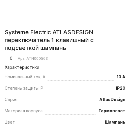
Systeme Electric ATLASDESIGN
переключатель 1-клавишный с
подсветкой шампань
0
Арт.
ATN000563
Характеристики
Номинальный ток, А
10 А
Степень защиты IP
IP20
Серия
AtlasDesign
Материал корпуса
Термопласт
Цвет
Шампань