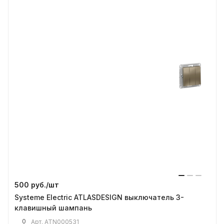
500 руб./
шт
Systeme Electric ATLASDESIGN выключатель 3-
клавишный шампань
0
Арт.
ATN000531