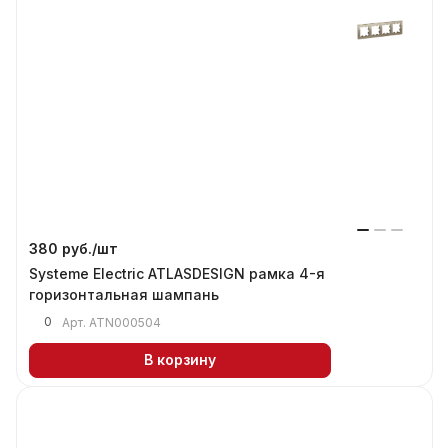
380 руб./
шт
Systeme Electric ATLASDESIGN рамка 4-я
горизонтальная шампань
0
Арт.
ATN000504
В корзину