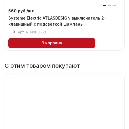
560 руб./
шт
Systeme Electric ATLASDESIGN выключатель 2-
клавишный с подсветкой шампань
0
Арт.
ATN000553
В корзину
С этим товаром покупают