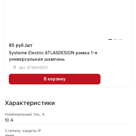
85 руб./
шт
Systeme Electric ATLASDESIGN рамка 1-я
универсальная шампань
0
Арт.
ATN000501
В корзину
Характеристики
Номинальный ток, А
10 А
Степень защиты IP