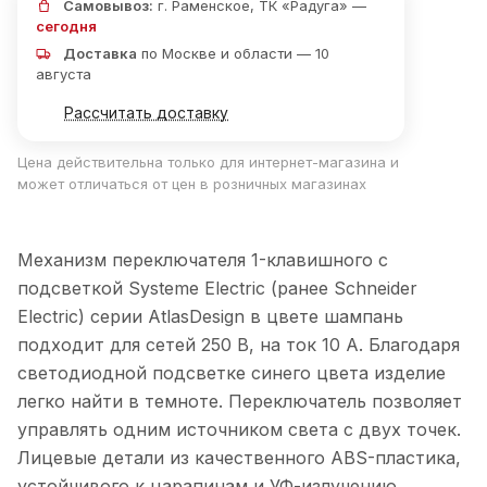
Самовывоз:
г. Раменское, ТК «Радуга» —
сегодня
Доставка
по Москве и области — 10
августа
Рассчитать доставку
Цена действительна только для интернет-магазина и
может отличаться от цен в розничных магазинах
Механизм переключателя 1-клавишного с
подсветкой Systeme Electric (ранее Schneider
Electric) серии AtlasDesign в цвете шампань
подходит для сетей 250 В, на ток 10 А. Благодаря
светодиодной подсветке синего цвета изделие
легко найти в темноте. Переключатель позволяет
управлять одним источником света с двух точек.
Лицевые детали из качественного ABS-пластика,
устойчивого к царапинам и УФ-излучению.