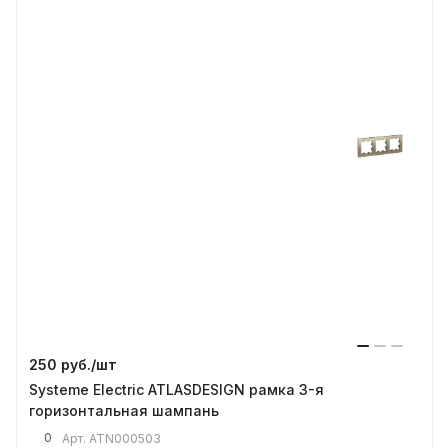
250 руб./
шт
Systeme Electric ATLASDESIGN рамка 3-я
горизонтальная шампань
0
Арт.
ATN000503