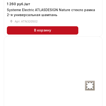
1 260 руб./
шт
Systeme Electric ATLASDESIGN Nature стекло рамка
2-я универсальная шампань
0
Арт.
ATN320502
В корзину