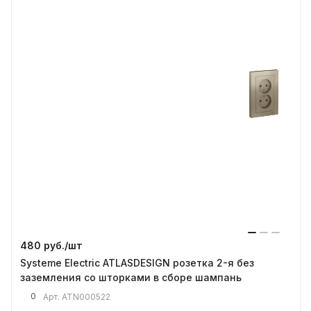
480 руб./
шт
Systeme Electric ATLASDESIGN розетка 2-я без
заземления со шторками в сборе шампань
0
Арт.
ATN000522