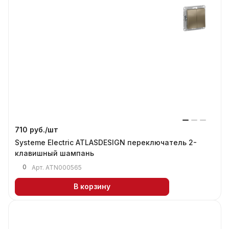
710 руб./
шт
Systeme Electric ATLASDESIGN переключатель 2-
клавишный шампань
0
Арт.
ATN000565
В корзину