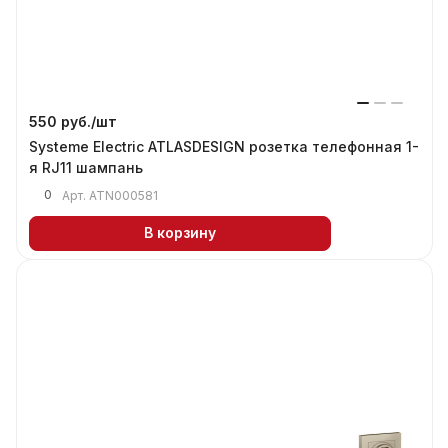
550 руб./
шт
Systeme Electric ATLASDESIGN розетка телефонная 1-
я RJ11 шампань
0
Арт.
ATN000581
В корзину