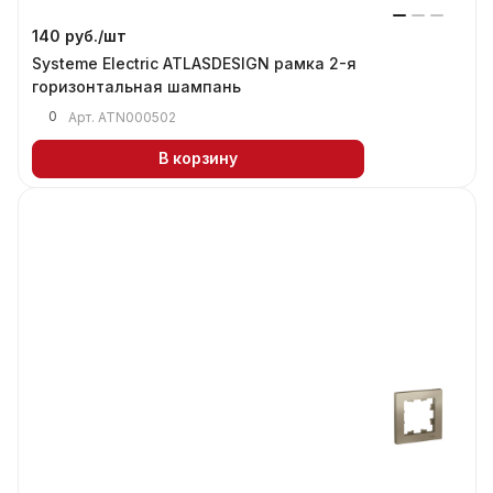
140 руб./
шт
Systeme Electric ATLASDESIGN рамка 2-я
горизонтальная шампань
0
Арт.
ATN000502
В корзину