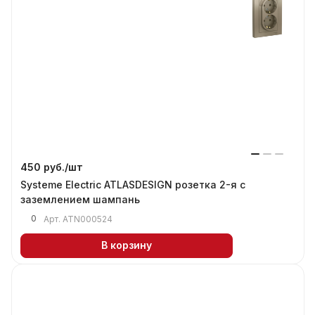
450 руб./
шт
Systeme Electric ATLASDESIGN розетка 2-я с
заземлением шампань
0
Арт.
ATN000524
В корзину