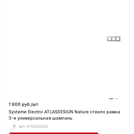
1 900 руб./
шт
Systeme Electric ATLASDESIGN Nature стекло рамка
3-я универсальная шампань
0
Арт.
ATN320503