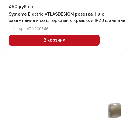
450 руб./
шт
Systeme Electric ATLASDESIGN розетка 1-я с
заземлением со шторками с крышкой IP20 шампань
0
Арт.
ATN000546
В корзину