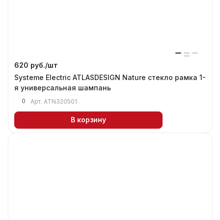
620 руб./
шт
Systeme Electric ATLASDESIGN Nature стекло рамка 1-
я универсальная шампань
0
Арт.
ATN320501
В корзину