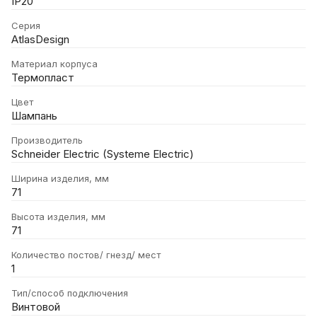
IP20
Серия
AtlasDesign
Материал корпуса
Термопласт
Цвет
Шампань
Производитель
Schneider Electric (Systeme Electric)
Ширина изделия, мм
71
Высота изделия, мм
71
Количество постов/ гнезд/ мест
1
Тип/способ подключения
Винтовой