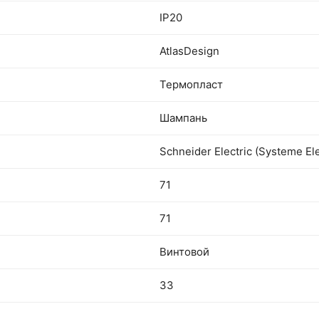
IP20
AtlasDesign
Термопласт
Шампань
Schneider Electric (Systeme Ele
71
71
Винтовой
33