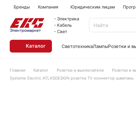
Бренды
Компания
Юридическим лицам
Прогр
- Электрика
- Кабель
- Свет
Каталог
Светотехника
Лампы
Розетки и 
Главная
Каталог
Розетки и выключатели
Розетки и 
Systeme Electric ATLASDESIGN розетка TV коннектор шампань