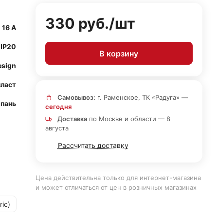
330 руб./
шт
16 А
IP20
В корзину
esign
ласт
Самовывоз:
г. Раменское, ТК «Радуга» —
пань
сегодня
Доставка
по Москве и области — 8
августа
Рассчитать доставку
Цена действительна только для интернет-магазина
и может отличаться от цен в розничных магазинах
ric)