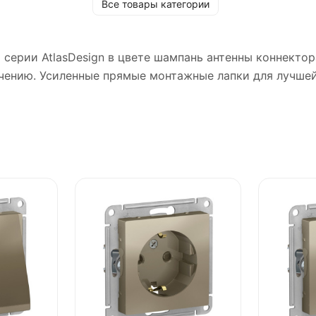
Все товары категории
ic) серии AtlasDesign в цвете шампань антенны коннекто
учению. Усиленные прямые монтажные лапки для лучше