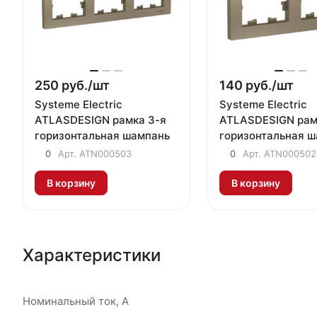
250 руб./
шт
140 руб./
шт
Systeme Electric
Systeme Electric
ATLASDESIGN рамка 3-я
ATLASDESIGN рам
горизонтальная шампань
горизонтальная 
0
Арт.
ATN000503
0
Арт.
ATN000502
В корзину
В корзину
Характеристики
Номинальный ток, А