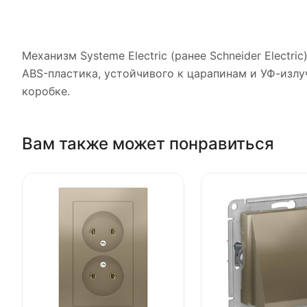
Механизм Systeme Electric (ранее Schneider Electr
ABS-пластика, устойчивого к царапинам и УФ-изл
коробке.
Вам также может понравиться