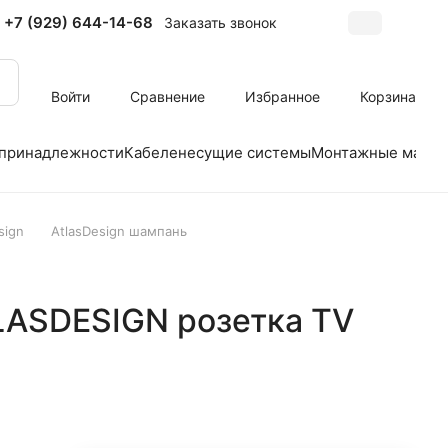
+7 (929) 644-14-68
Заказать звонок
Войти
Сравнение
Избранное
Корзина
 принадлежности
Кабеленесущие системы
Монтажные матер
sign
AtlasDesign шампань
TLASDESIGN розетка TV