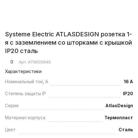
Systeme Electric ATLASDESIGN розетка 1-
я с заземлением со шторками с крышкой
IP20 сталь
0
Арт.
ATN000946
Характеристики
Номинальный ток, А
16 А
Степень защиты IP
IP20
Серия
AtlasDesign
Материал корпуса
Термопласт
Цвет
Сталь