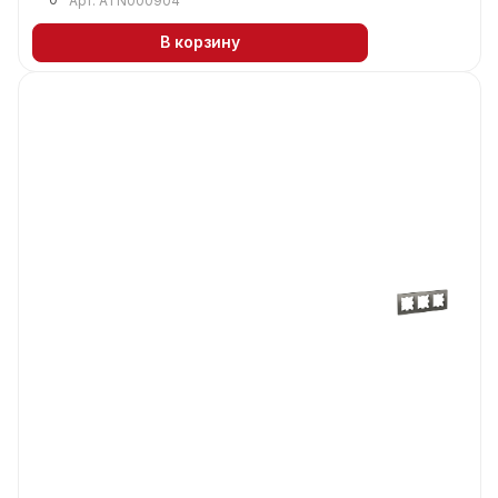
Арт.
ATN000904
В корзину