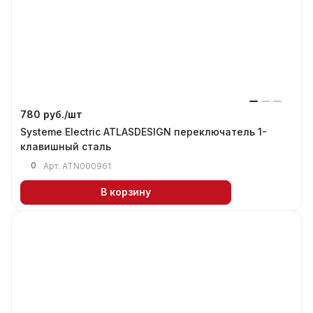
780 руб./
шт
Systeme Electric ATLASDESIGN переключатель 1-
клавишный сталь
0
Арт.
ATN000961
В корзину