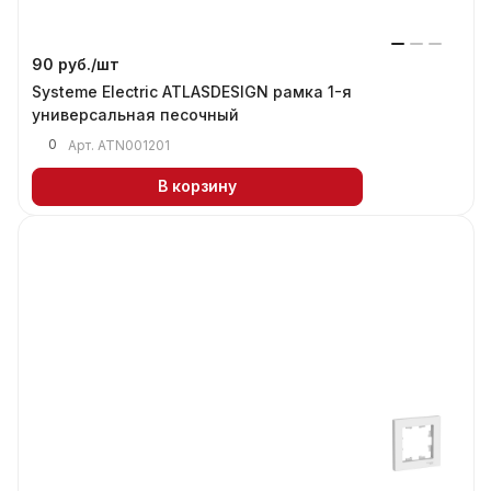
90 руб./
шт
Systeme Electric ATLASDESIGN рамка 1-я
универсальная песочный
0
Арт.
ATN001201
В корзину