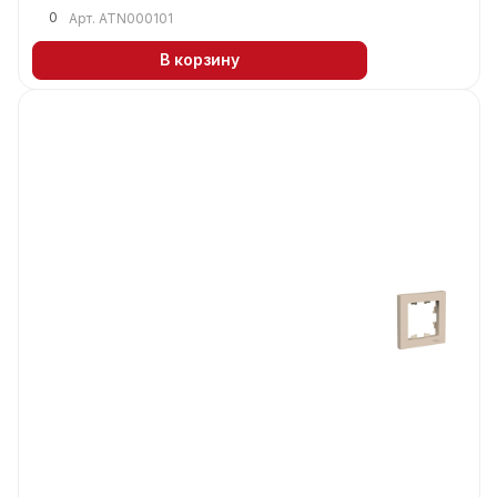
0
Арт.
ATN000101
В корзину