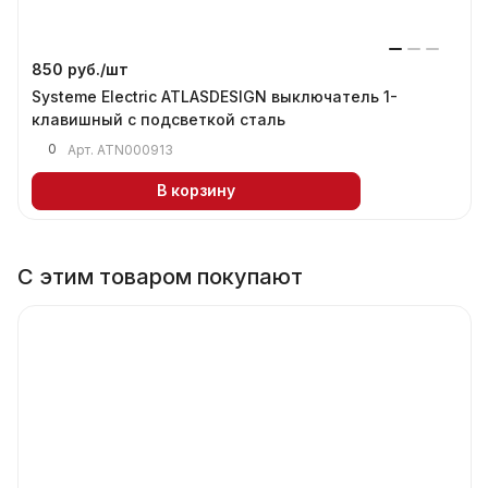
850 руб./
шт
Systeme Electric ATLASDESIGN выключатель 1-
клавишный с подсветкой сталь
0
Арт.
ATN000913
В корзину
С этим товаром покупают