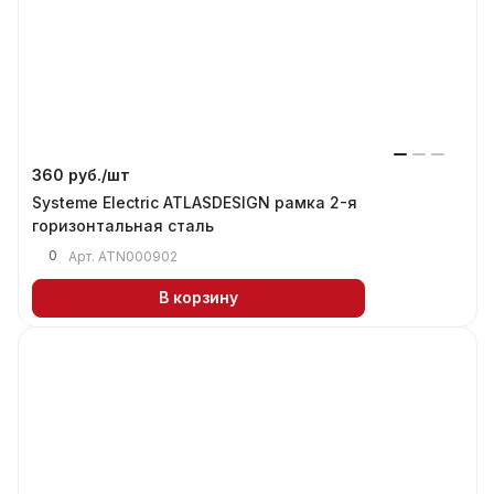
360 руб./
шт
Systeme Electric ATLASDESIGN рамка 2-я
горизонтальная сталь
0
Арт.
ATN000902
В корзину