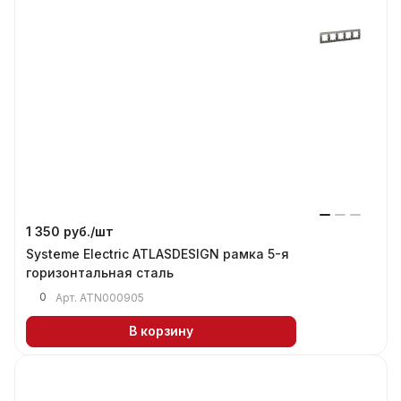
1 350 руб./
шт
Systeme Electric ATLASDESIGN рамка 5-я
горизонтальная сталь
0
Арт.
ATN000905
В корзину