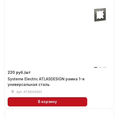
220 руб./
шт
Systeme Electric ATLASDESIGN рамка 1-я
универсальная сталь
0
Арт.
ATN000901
В корзину