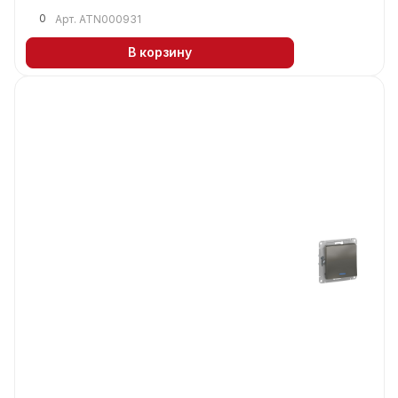
0
Арт.
ATN000931
В корзину