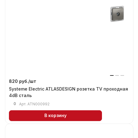
820 руб./
шт
Systeme Electric ATLASDESIGN розетка TV проходная
4dB сталь
0
Арт.
ATN000992
В корзину