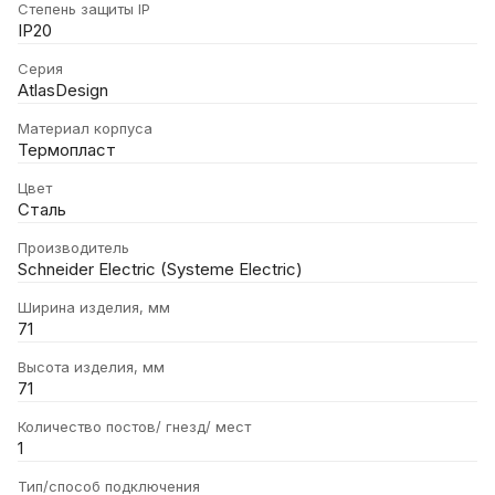
Степень защиты IP
IP20
Серия
AtlasDesign
Материал корпуса
Термопласт
Цвет
Сталь
Производитель
Schneider Electric (Systeme Electric)
Ширина изделия, мм
71
Высота изделия, мм
71
Количество постов/ гнезд/ мест
1
Тип/способ подключения