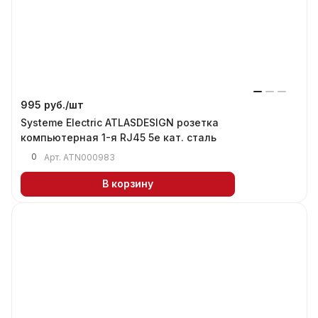
995 руб./
шт
Systeme Electric ATLASDESIGN розетка
компьютерная 1-я RJ45 5е кат. сталь
0
Арт.
ATN000983
В корзину