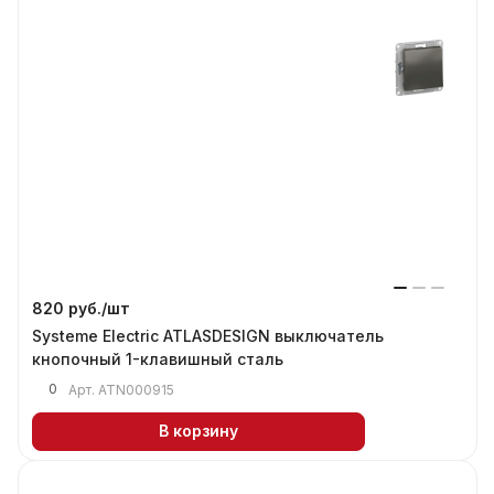
820 руб./
шт
Systeme Electric ATLASDESIGN выключатель
кнопочный 1-клавишный сталь
0
Арт.
ATN000915
В корзину