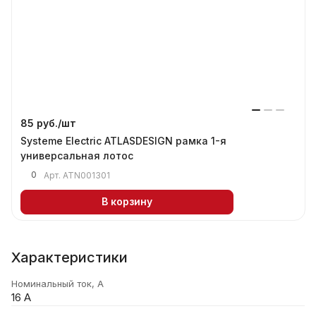
85 руб./
шт
Systeme Electric ATLASDESIGN рамка 1-я
универсальная лотос
0
Арт.
ATN001301
В корзину
Характеристики
Номинальный ток, А
16 А