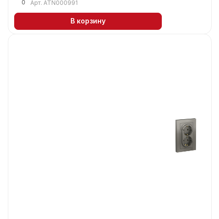
0
Арт.
ATN000991
В корзину