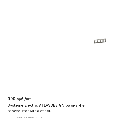
990 руб./
шт
Systeme Electric ATLASDESIGN рамка 4-я
горизонтальная сталь
0