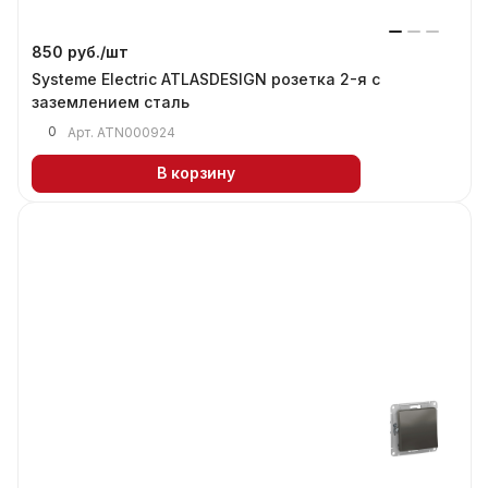
850 руб./
шт
Systeme Electric ATLASDESIGN розетка 2-я с
заземлением сталь
0
Арт.
ATN000924
В корзину