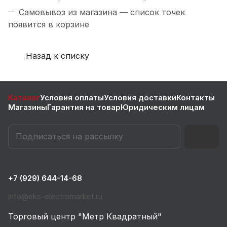
Самовывоз из магазина — список точек
появится в корзине
Назад к списку
Каталог
Условия оплаты
Условия доставки
Контакты
Магазины
Гарантия на товар
Юридическим лицам
+7 (929) 644-14-68
info@eks-electromarket.ru
Торговый центр "Метр Квадратный"