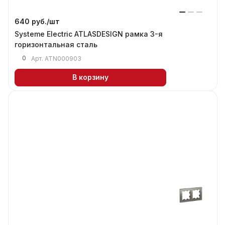
640 руб./
шт
Systeme Electric ATLASDESIGN рамка 3-я
горизонтальная сталь
0
Арт.
ATN000903
В корзину