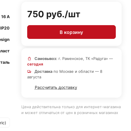
750 руб./
шт
16 А
IP20
В корзину
esign
ласт
Самовывоз:
г. Раменское, ТК «Радуга» —
таль
сегодня
Доставка
по Москве и области — 8
августа
Рассчитать доставку
Цена действительна только для интернет-магазина
и может отличаться от цен в розничных магазинах
ric)