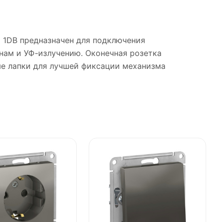
ой 1DB предназначен для подключения
инам и УФ-излучению. Оконечная розетка
ые лапки для лучшей фиксации механизма