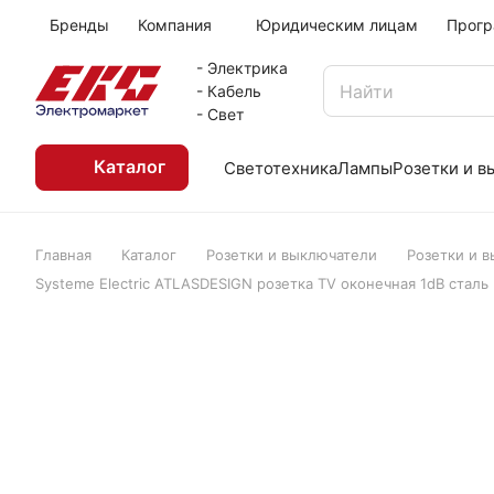
Бренды
Компания
Юридическим лицам
Прогр
- Электрика
- Кабель
- Свет
Каталог
Светотехника
Лампы
Розетки и 
Главная
Каталог
Розетки и выключатели
Розетки и 
Systeme Electric ATLASDESIGN розетка TV оконечная 1dB сталь