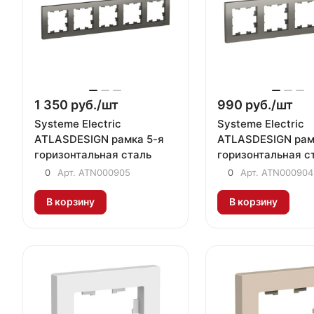
1 350 руб./
шт
990 руб./
шт
Systeme Electric
Systeme Electric
ATLASDESIGN рамка 5-я
ATLASDESIGN рам
горизонтальная сталь
горизонтальная с
0
Арт.
ATN000905
0
Арт.
ATN000904
В корзину
В корзину