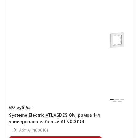
60 руб./
шт
Systeme Electric ATLASDESIGN, рамка 1-я
универсальная белый ATN000101
0
Арт.
ATN000101