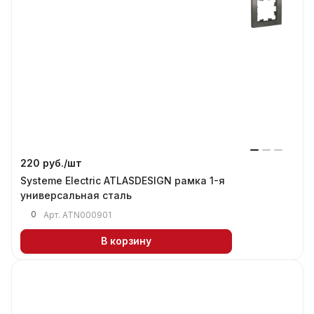
220 руб./
шт
Systeme Electric ATLASDESIGN рамка 1-я
универсальная сталь
0
Арт.
ATN000901
В корзину