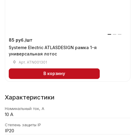
85 руб./
шт
Systeme Electric ATLASDESIGN рамка 1-я
универсальная лотос
0
Арт.
ATN001301
В корзину
Характеристики
Номинальный ток, А
10 А
Степень защиты IP
IP20