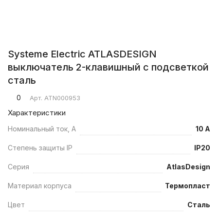
Systeme Electric ATLASDESIGN
выключатель 2-клавишный с подсветкой
сталь
0
Арт.
ATN000953
Характеристики
Номинальный ток, А
10 А
Степень защиты IP
IP20
Серия
AtlasDesign
Материал корпуса
Термопласт
Цвет
Сталь