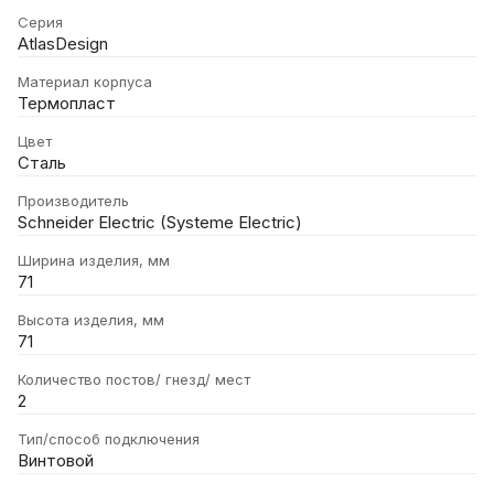
Серия
AtlasDesign
Материал корпуса
Термопласт
Цвет
Сталь
Производитель
Schneider Electric (Systeme Electric)
Ширина изделия, мм
71
Высота изделия, мм
71
Количество постов/ гнезд/ мест
2
Тип/способ подключения
Винтовой