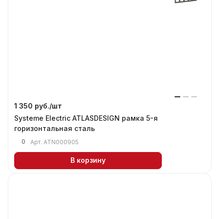
1 350 руб./
шт
Systeme Electric ATLASDESIGN рамка 5-я
горизонтальная сталь
0
Арт.
ATN000905
В корзину