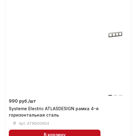
990 руб./
шт
Systeme Electric ATLASDESIGN рамка 4-я
горизонтальная сталь
0
Арт.
ATN000904
В корзину