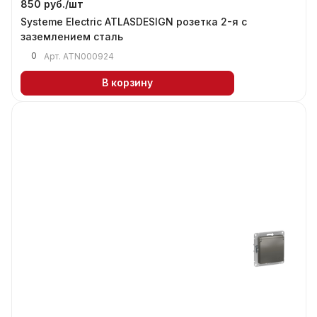
850 руб./
шт
Systeme Electric ATLASDESIGN розетка 2-я с
заземлением сталь
0
Арт.
ATN000924
В корзину