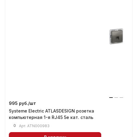
995 руб./
шт
Systeme Electric ATLASDESIGN розетка
компьютерная 1-я RJ45 5е кат. сталь
0
Арт.
ATN000983