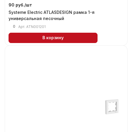
90 руб./
шт
Systeme Electric ATLASDESIGN рамка 1-я
универсальная песочный
0
Арт.
ATN001201
В корзину