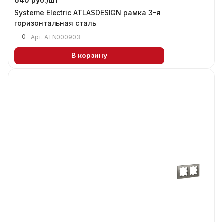
640 руб./
шт
Systeme Electric ATLASDESIGN рамка 3-я
горизонтальная сталь
0
Арт.
ATN000903
В корзину