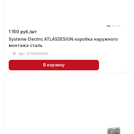
1 150 руб./
шт
Systeme Electric ATLASDESIGN коробка наружного
монтажа сталь
0
Арт.
ATN000900
В корзину