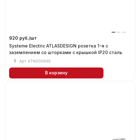
920 руб./
шт
Systeme Electric ATLASDESIGN розетка 1-я с
заземлением со шторками с крышкой IP20 сталь
0
Арт.
ATN000946
В корзину