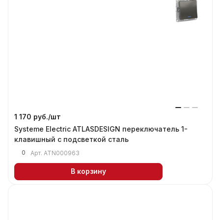
1 170 руб./
шт
Systeme Electric ATLASDESIGN переключатель 1-
клавишный с подсветкой сталь
0
Арт.
ATN000963
В корзину