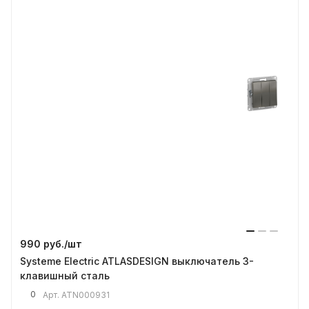
990 руб./
шт
Systeme Electric ATLASDESIGN выключатель 3-
клавишный сталь
0
Арт.
ATN000931