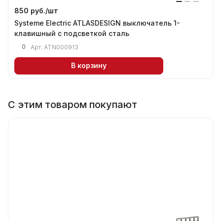
850 руб./
шт
Systeme Electric ATLASDESIGN выключатель 1-
клавишный с подсветкой сталь
0
Арт.
ATN000913
В корзину
С этим товаром покупают