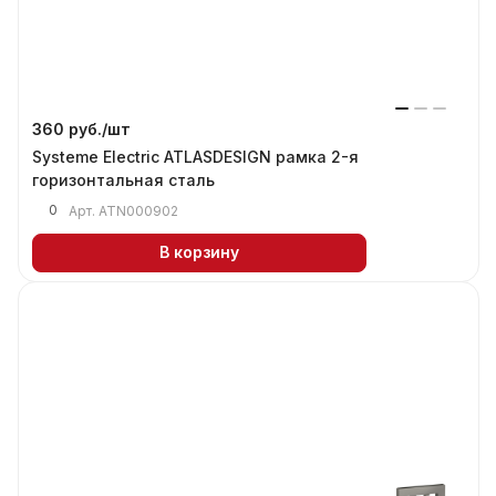
360 руб./
шт
Systeme Electric ATLASDESIGN рамка 2-я
горизонтальная сталь
0
Арт.
ATN000902
В корзину