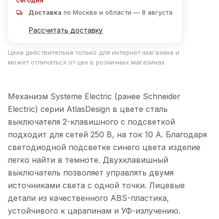
сегодня
Доставка
по Москве и области — 8 августа
Рассчитать доставку
Цена действительна только для интернет-магазина и
может отличаться от цен в розничных магазинах
Механизм Systeme Electric (ранее Schneider
Electric) серии AtlasDesign в цвете сталь
выключателя 2-клавишного c подсветкой
подходит для сетей 250 В, на ток 10 А. Благодаря
светодиодной подсветке синего цвета изделие
легко найти в темноте. Двухклавишный
выключатель позволяет управлять двумя
источниками света с одной точки. Лицевые
детали из качественного ABS-пластика,
устойчивого к царапинам и УФ-излучению.