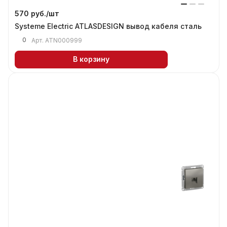
570 руб./
шт
Systeme Electric ATLASDESIGN вывод кабеля сталь
0
Арт.
ATN000999
В корзину