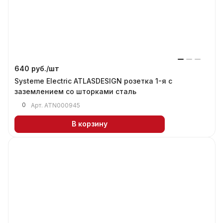
640 руб./
шт
Systeme Electric ATLASDESIGN розетка 1-я с
заземлением со шторками сталь
0
Арт.
ATN000945
В корзину