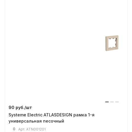
90 руб./
шт
Systeme Electric ATLASDESIGN рамка 1-я
универсальная песочный
0
Арт.
ATN001201