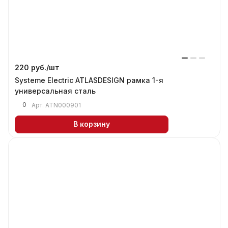
220 руб./
шт
Systeme Electric ATLASDESIGN рамка 1-я
универсальная сталь
0
Арт.
ATN000901
В корзину