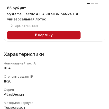
85 руб./
шт
Systeme Electric ATLASDESIGN рамка 1-я
универсальная лотос
0
Арт.
ATN001301
В корзину
Характеристики
Номинальный ток, А
10 А
Степень защиты IP
IP20
Серия
AtlasDesign
Материал корпуса
Термопласт