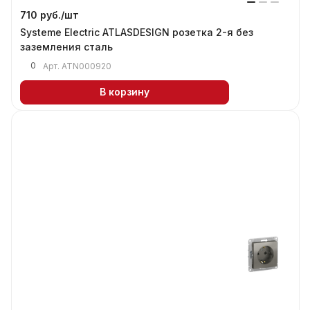
710 руб./
шт
Systeme Electric ATLASDESIGN розетка 2-я без
заземления сталь
0
Арт.
ATN000920
В корзину