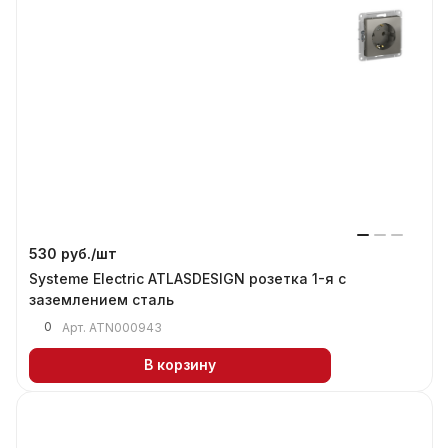
530 руб./
шт
Systeme Electric ATLASDESIGN розетка 1-я с
заземлением сталь
0
Арт.
ATN000943
В корзину