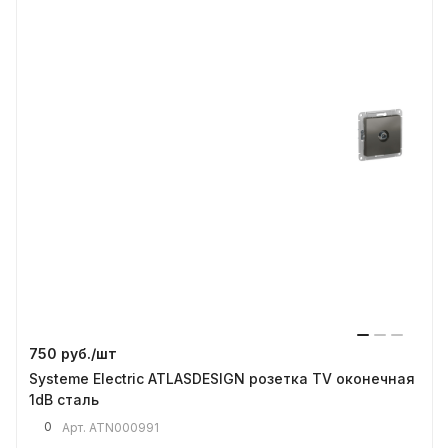
750 руб./
шт
Systeme Electric ATLASDESIGN розетка TV оконечная
1dB сталь
0
Арт.
ATN000991