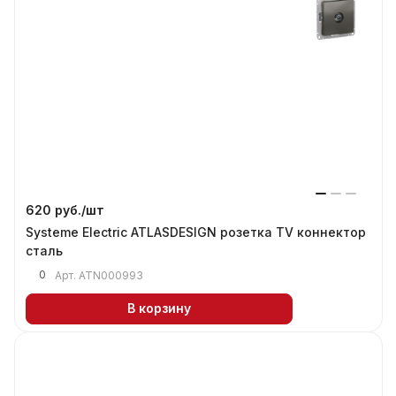
620 руб./
шт
Systeme Electric ATLASDESIGN розетка TV коннектор
сталь
0
Арт.
ATN000993
В корзину