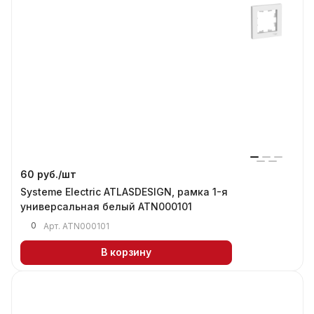
60 руб./
шт
Systeme Electric ATLASDESIGN, рамка 1-я
универсальная белый ATN000101
0
Арт.
ATN000101
В корзину