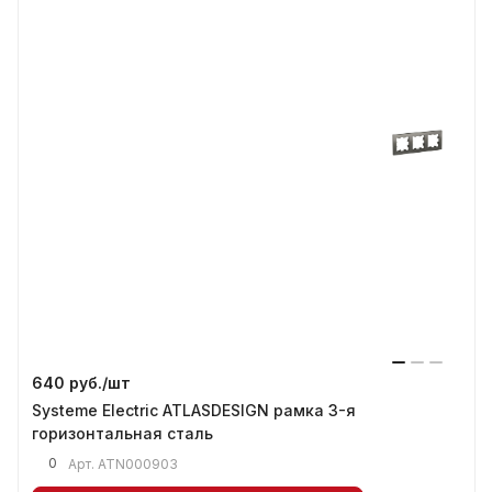
640 руб./
шт
Systeme Electric ATLASDESIGN рамка 3-я
горизонтальная сталь
0
Арт.
ATN000903