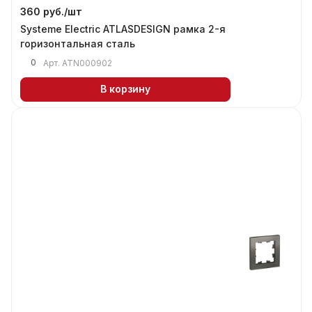
360 руб./
шт
Systeme Electric ATLASDESIGN рамка 2-я
горизонтальная сталь
0
Арт.
ATN000902
В корзину