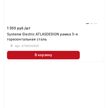
1 350 руб./
шт
Systeme Electric ATLASDESIGN рамка 5-я
горизонтальная сталь
0
Арт.
ATN000905
В корзину