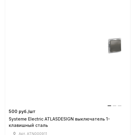
500 руб./
шт
Systeme Electric ATLASDESIGN выключатель 1-
клавишный сталь
0
Арт.
ATN000911