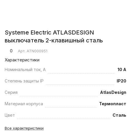
Systeme Electric ATLASDESIGN
выключатель 2-клавишный сталь
0
Арт.
ATN000951
Характеристики
Номинальный ток, А
10 А
Степень защиты IP
IP20
Серия
AtlasDesign
Материал корпуса
Термопласт
Цвет
Сталь
Все характеристики