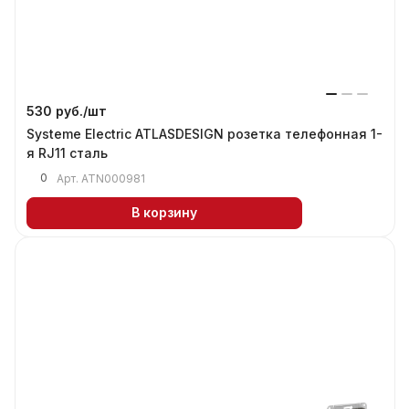
530 руб./
шт
Systeme Electric ATLASDESIGN розетка телефонная 1-
я RJ11 сталь
0
Арт.
ATN000981
В корзину