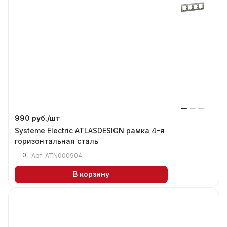
990 руб./
шт
Systeme Electric ATLASDESIGN рамка 4-я
горизонтальная сталь
0
Арт.
ATN000904
В корзину