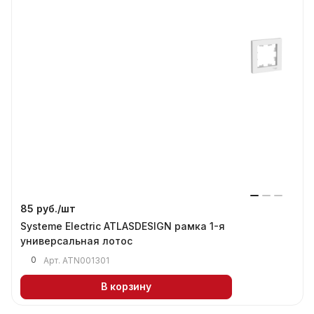
85 руб./
шт
Systeme Electric ATLASDESIGN рамка 1-я
универсальная лотос
0
Арт.
ATN001301
В корзину