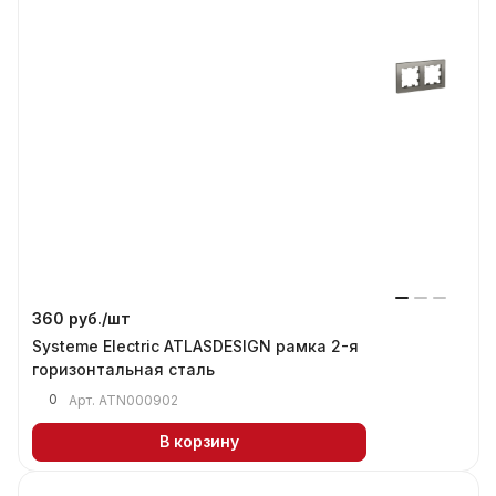
360 руб./
шт
Systeme Electric ATLASDESIGN рамка 2-я
горизонтальная сталь
0
Арт.
ATN000902
В корзину