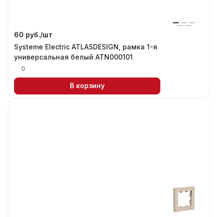
60 руб./
шт
Systeme Electric ATLASDESIGN, рамка 1-я
универсальная белый ATN000101
0
В корзину