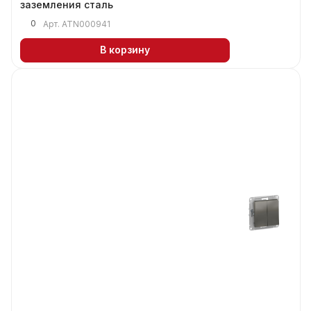
заземления сталь
0
Арт.
ATN000941
В корзину