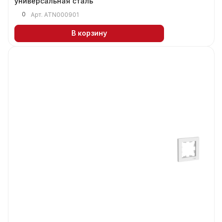
универсальная сталь
0
Арт.
ATN000901
В корзину