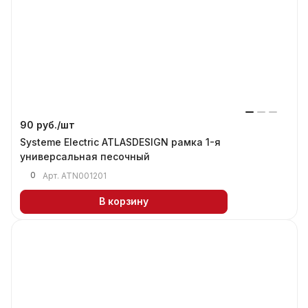
90 руб./
шт
Systeme Electric ATLASDESIGN рамка 1-я
универсальная песочный
0
Арт.
ATN001201
В корзину