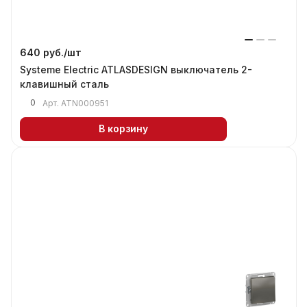
640 руб./
шт
Systeme Electric ATLASDESIGN выключатель 2-
клавишный сталь
0
Арт.
ATN000951
В корзину