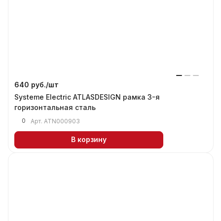
640 руб./
шт
Systeme Electric ATLASDESIGN рамка 3-я
горизонтальная сталь
0
Арт.
ATN000903
В корзину