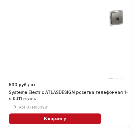
530 руб./
шт
Systeme Electric ATLASDESIGN розетка телефонная 1-
я RJ11 сталь
0
Арт.
ATN000981
В корзину