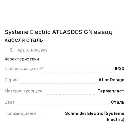
Systeme Electric ATLASDESIGN вывод
кабеля сталь
0
Арт.
ATN000999
Характеристики
Степень защиты IP
IP20
Серия
AtlasDesign
Материал корпуса
Термопласт
Цвет
Сталь
Производитель
Schneider Electric (Systeme
Electric)