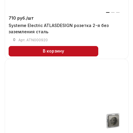
710 руб./
шт
Systeme Electric ATLASDESIGN розетка 2-я без
заземления сталь
0
Арт.
ATN000920
В корзину