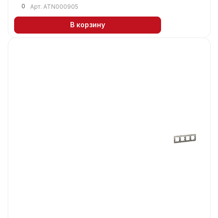
0
Арт.
ATN000905
В корзину