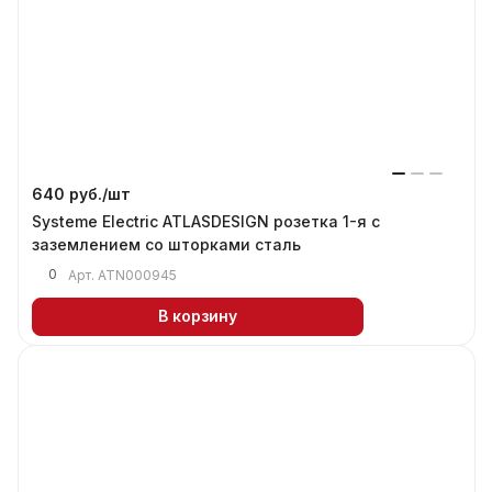
640 руб./
шт
Systeme Electric ATLASDESIGN розетка 1-я с
заземлением со шторками сталь
0
Арт.
ATN000945
В корзину