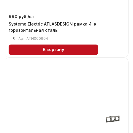
990 руб./
шт
Systeme Electric ATLASDESIGN рамка 4-я
горизонтальная сталь
0
Арт.
ATN000904
В корзину