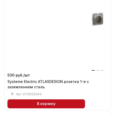
530 руб./
шт
Systeme Electric ATLASDESIGN розетка 1-я с
заземлением сталь
0
Арт.
ATN000943
В корзину