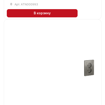
0
Арт.
ATN000993
В корзину