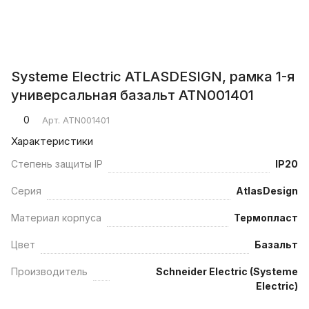
Systeme Electric ATLASDESIGN, рамка 1-я
универсальная базальт ATN001401
0
Арт.
ATN001401
Характеристики
Степень защиты IP
IP20
Серия
AtlasDesign
Материал корпуса
Термопласт
Цвет
Базальт
Производитель
Schneider Electric (Systeme
Electric)