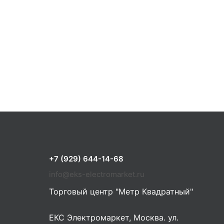
+7 (929) 644-14-68
info@eks-electromarket.ru
Торговый центр "Метр Квадратный"
ЕКС Электромаркет, Москва. ул.