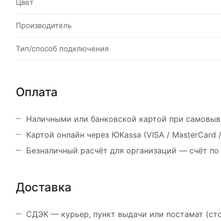
Цвет
Производитель
Тип/способ подключения
Оплата
Наличными или банковской картой при самовыв
Картой онлайн через ЮKassa (VISA / MasterCard
Безналичный расчёт для организаций — счёт по
Доставка
СДЭК — курьер, пункт выдачи или постамат (ст