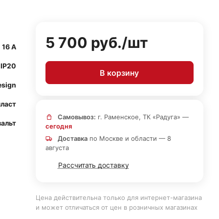
5 700 руб./
шт
16 А
IP20
В корзину
esign
ласт
Самовывоз:
г. Раменское, ТК «Радуга» —
зальт
сегодня
Доставка
по Москве и области — 8
августа
Рассчитать доставку
Цена действительна только для интернет-магазина
и может отличаться от цен в розничных магазинах