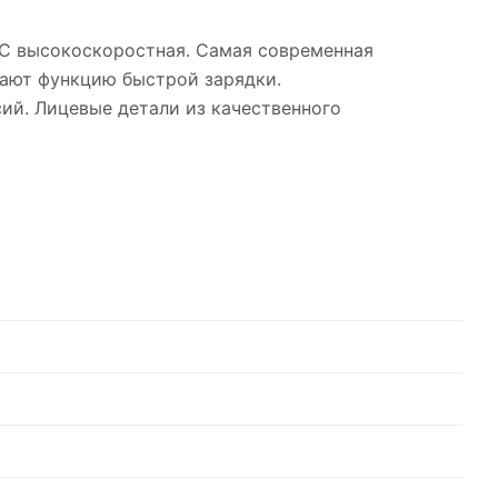
ипа C высокоскоростная. Самая современная
вают функцию быстрой зарядки.
ий. Лицевые детали из качественного