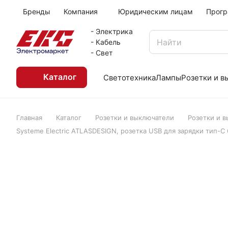
Бренды
Компания
Юридическим лицам
Прогр
- Электрика
- Кабель
- Свет
Каталог
Светотехника
Лампы
Розетки и 
Главная
Каталог
Розетки и выключатели
Розетки и 
Systeme Electric ATLASDESIGN, розетка USB для зарядки тип-С 