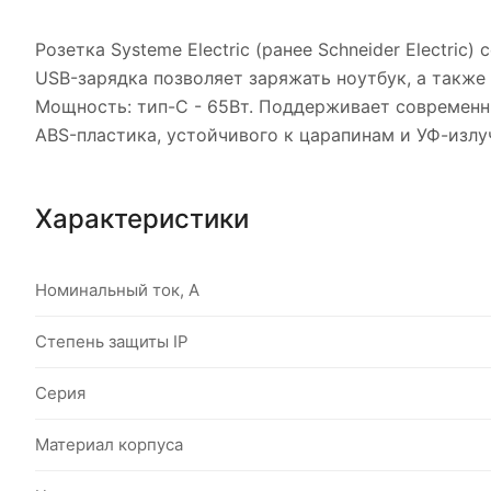
Розетка Systeme Electric (ранее Schneider Electri
USB-зарядка позволяет заряжать ноутбук, а такж
Мощность: тип-С - 65Вт. Поддерживает современн
ABS-пластика, устойчивого к царапинам и УФ-излу
Характеристики
Номинальный ток, А
Степень защиты IP
Серия
Материал корпуса