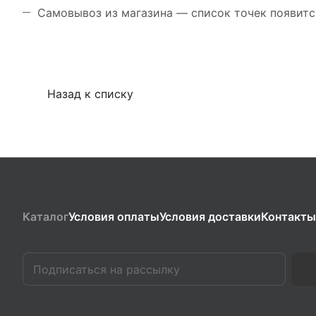
Самовывоз из магазина — список точек появитс
Назад к списку
Каталог
Условия оплаты
Условия доставки
Контакты