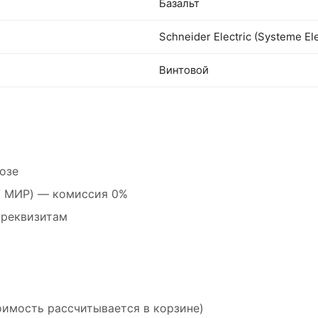
Базальт
Schneider Electric (Systeme Ele
Винтовой
озе
 / МИР) — комиссия 0%
 реквизитам
оимость рассчитывается в корзине)