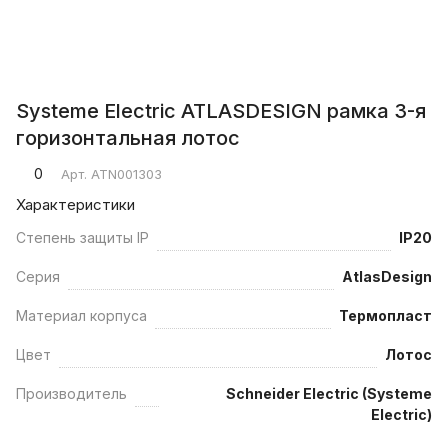
Systeme Electric ATLASDESIGN рамка 3-я
горизонтальная лотос
0
Арт.
ATN001303
Характеристики
Степень защиты IP
IP20
Серия
AtlasDesign
Материал корпуса
Термопласт
Цвет
Лотос
Производитель
Schneider Electric (Systeme
Electric)