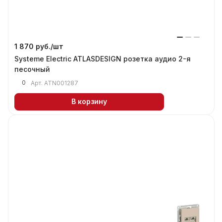
1 870 руб./
шт
Systeme Electric ATLASDESIGN розетка аудио 2-я
песочный
0
Арт.
ATN001287
В корзину