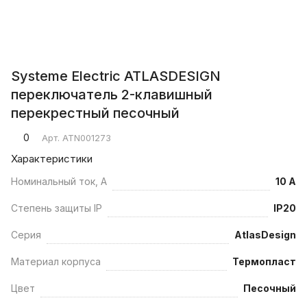
Systeme Electric ATLASDESIGN
переключатель 2-клавишный
перекрестный песочный
0
Арт.
ATN001273
Характеристики
Номинальный ток, А
10 А
Степень защиты IP
IP20
Серия
AtlasDesign
Материал корпуса
Термопласт
Цвет
Песочный