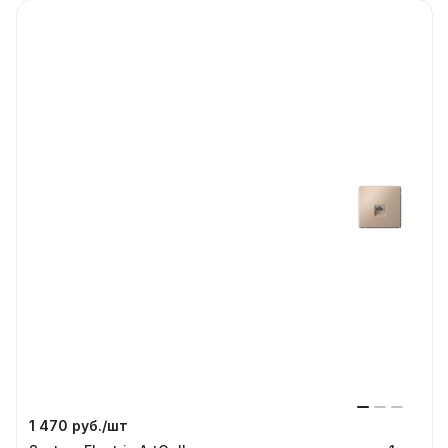
1 470 руб./
шт