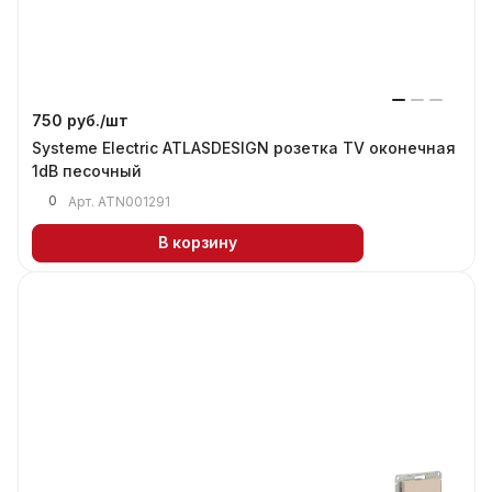
750 руб./
шт
Systeme Electric ATLASDESIGN розетка TV оконечная
1dB песочный
0
Арт.
ATN001291
В корзину