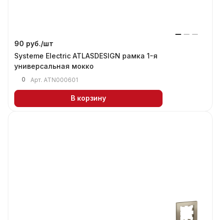
90 руб./
шт
Systeme Electric ATLASDESIGN рамка 1-я
универсальная мокко
0
Арт.
ATN000601
В корзину