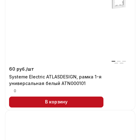
60 руб./
шт
Systeme Electric ATLASDESIGN, рамка 1-я
универсальная белый ATN000101
0
В корзину