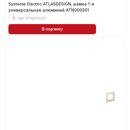
Systeme Electric ATLASDESIGN, рамка 1-я
универсальная алюминий ATN000301
0
Арт.
ATN000301
В корзину