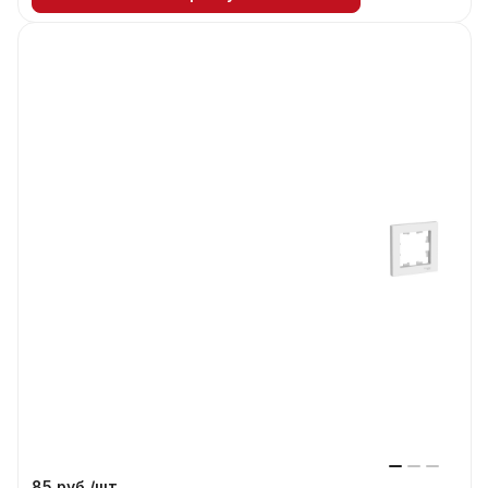
85 руб./
шт