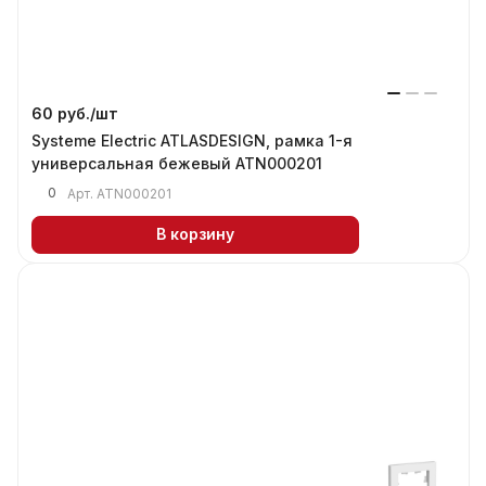
60 руб./
шт
Systeme Electric ATLASDESIGN, рамка 1-я
универсальная бежевый ATN000201
0
Арт.
ATN000201
В корзину