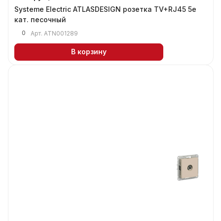
Systeme Electric ATLASDESIGN розетка TV+RJ45 5е
кат. песочный
0
Арт.
ATN001289
В корзину