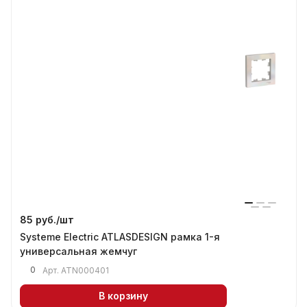
85 руб./
шт
Systeme Electric ATLASDESIGN рамка 1-я
универсальная жемчуг
0
Арт.
ATN000401
В корзину