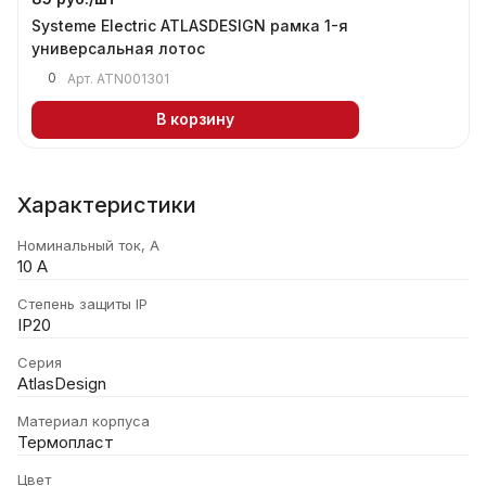
Systeme Electric ATLASDESIGN рамка 1-я
универсальная лотос
0
Арт.
ATN001301
В корзину
Характеристики
Номинальный ток, А
10 А
Степень защиты IP
IP20
Серия
AtlasDesign
Материал корпуса
Термопласт
Цвет