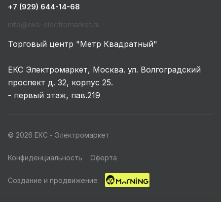
+7 (929) 644-14-68
info@eks-electromarket.ru
Торговый центр "Метр Квадратный"
ЕКС Электромаркет, Москва. ул. Волгоградский
проспект д. 32, корпус 25.
- первый этаж, пав.219
© 2026 ЕКС - Электромаркет
Конфиденциальность
Оферта
Создание и продвижение