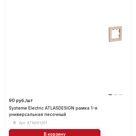
90 руб./
шт
Systeme Electric ATLASDESIGN рамка 1-я
универсальная песочный
0
Арт.
ATN001201
В корзину