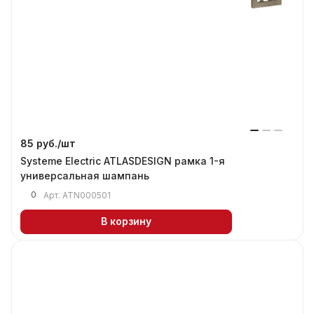
85 руб./
шт
Systeme Electric ATLASDESIGN рамка 1-я
универсальная шампань
0
Арт.
ATN000501
В корзину