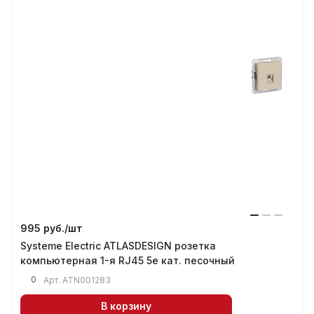
995 руб./
шт
Systeme Electric ATLASDESIGN розетка
компьютерная 1-я RJ45 5е кат. песочный
0
Арт.
ATN001283
В корзину