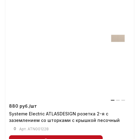
880 руб./
шт
Systeme Electric ATLASDESIGN розетка 2-я с
заземлением со шторками с крышкой песочный
0
Арт.
ATN001228