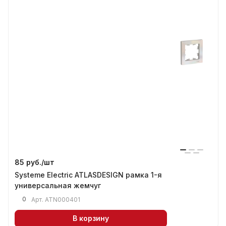
85 руб./
шт
Systeme Electric ATLASDESIGN рамка 1-я
универсальная жемчуг
0
Арт.
ATN000401
В корзину