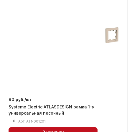
90 руб./
шт
Systeme Electric ATLASDESIGN рамка 1-я
универсальная песочный
0
Арт.
ATN001201