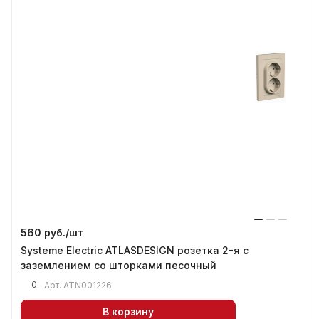
560 руб./
шт
Systeme Electric ATLASDESIGN розетка 2-я с
заземлением со шторками песочный
0
Арт.
ATN001226
В корзину