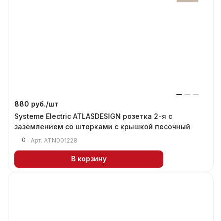
880 руб./
шт
Systeme Electric ATLASDESIGN розетка 2-я с
заземлением со шторками с крышкой песочный
0
Арт.
ATN001228
В корзину