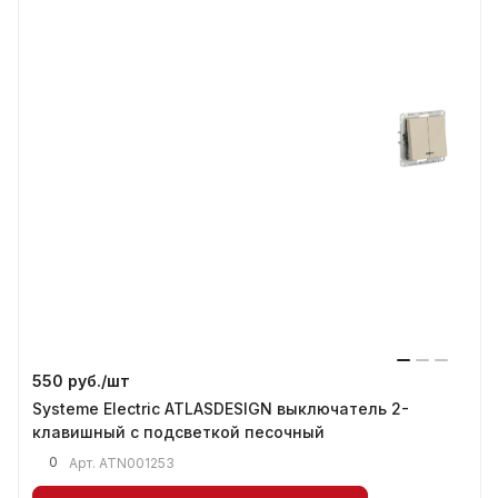
550 руб./
шт
Systeme Electric ATLASDESIGN выключатель 2-
клавишный с подсветкой песочный
0
Арт.
ATN001253