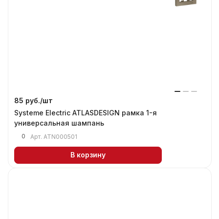
85 руб./
шт
Systeme Electric ATLASDESIGN рамка 1-я
универсальная шампань
0
Арт.
ATN000501
В корзину