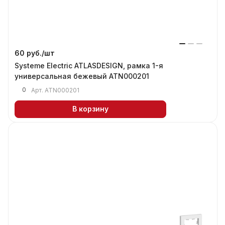
60 руб./
шт
Systeme Electric ATLASDESIGN, рамка 1-я
универсальная бежевый ATN000201
0
Арт.
ATN000201
В корзину