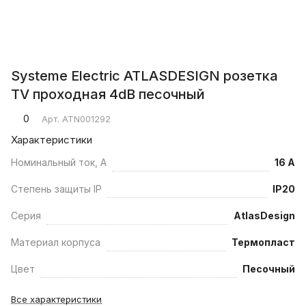
Systeme Electric ATLASDESIGN розетка
TV проходная 4dB песочный
0
Арт.
ATN001292
Характеристики
Номинальный ток, А
16 А
Степень защиты IP
IP20
Серия
AtlasDesign
Материал корпуса
Термопласт
Цвет
Песочный
Все характеристики