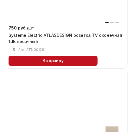
750 руб./
шт
Systeme Electric ATLASDESIGN розетка TV оконечная
1dB песочный
0
Арт.
ATN001291
В корзину