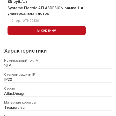
85 руб./
шт
Systeme Electric ATLASDESIGN рамка 1-я
универсальная лотос
0
Арт.
ATN001301
В корзину
Характеристики
Номинальный ток, А
16 А
Степень защиты IP
IP20
Серия
AtlasDesign
Материал корпуса
Термопласт