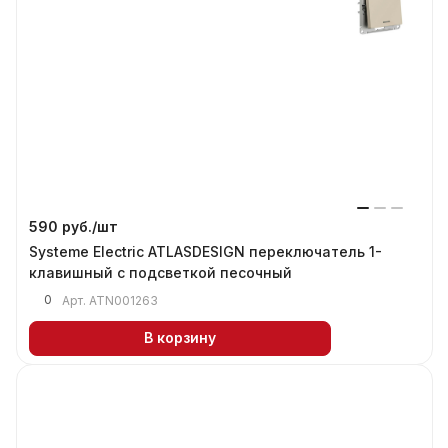
590 руб./
шт
Systeme Electric ATLASDESIGN переключатель 1-
клавишный с подсветкой песочный
0
Арт.
ATN001263
В корзину