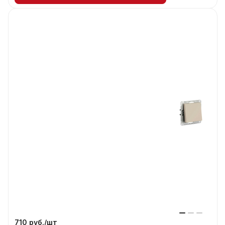
710 руб./
шт