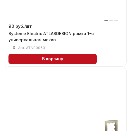
90 руб./
шт
Systeme Electric ATLASDESIGN рамка 1-я
универсальная мокко
0
Арт.
ATN000601
В корзину