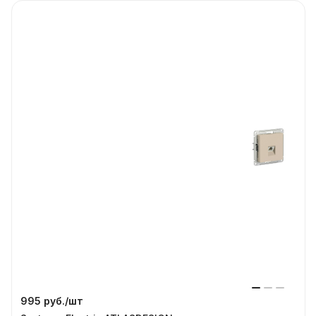
995 руб./
шт