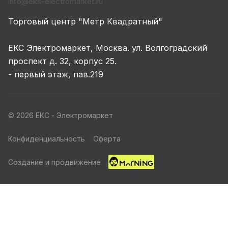
info@eks-electromarket.ru
Торговый центр "Метр Квадратный"
ЕКС Электромаркет, Москва. ул. Волгоградский
проспект д. 32, корпус 25.
- первый этаж, пав.219
© 2026 ЕКС - Электромаркет
Конфиденциальность
Оферта
Создание и продвижение
Главная
Каталог
Корзина
Избранные
Кабинет
Акции