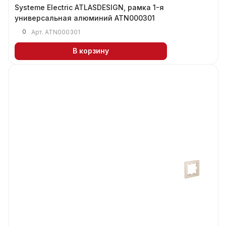
Systeme Electric ATLASDESIGN, рамка 1-я
универсальная алюминий ATN000301
0
Арт.
ATN000301
В корзину