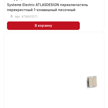
Systeme Electric ATLASDESIGN переключатель
перекрестный 1-клавишный песочный
0
Арт.
ATN001271
В корзину