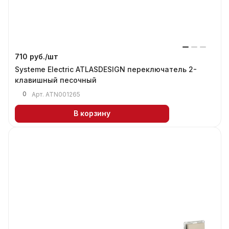
710 руб./
шт
Systeme Electric ATLASDESIGN переключатель 2-
клавишный песочный
0
Арт.
ATN001265
В корзину