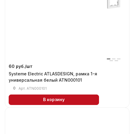
60 руб./
шт
Systeme Electric ATLASDESIGN, рамка 1-я
универсальная белый ATN000101
0
Арт.
ATN000101
В корзину