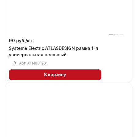
90 руб./
шт
Systeme Electric ATLASDESIGN рамка 1-я
универсальная песочный
0
Арт.
ATN001201
В корзину