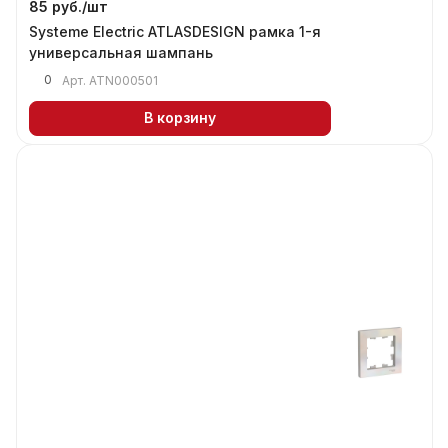
85 руб./
шт
Systeme Electric ATLASDESIGN рамка 1-я
универсальная шампань
0
Арт.
ATN000501
В корзину