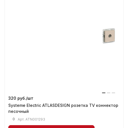
320 руб./
шт
Systeme Electric ATLASDESIGN розетка TV коннектор
песочный
0
Арт.
ATN001293