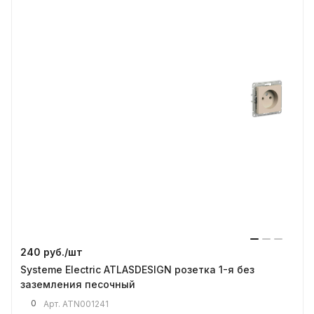
240 руб./
шт
Systeme Electric ATLASDESIGN розетка 1-я без
заземления песочный
0
Арт.
ATN001241