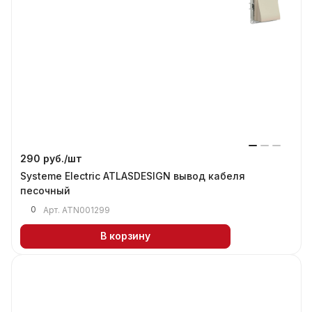
290 руб./
шт
Systeme Electric ATLASDESIGN вывод кабеля
песочный
0
Арт.
ATN001299
В корзину