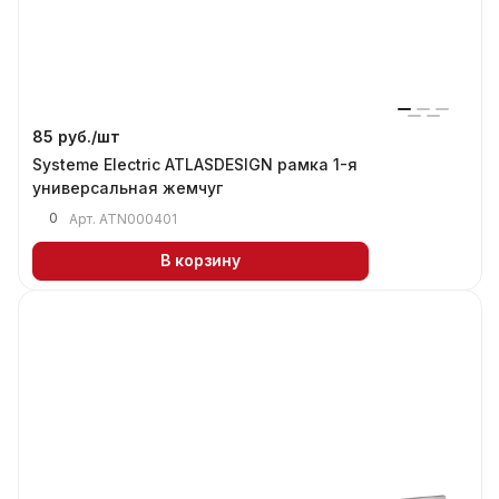
85 руб./
шт
Systeme Electric ATLASDESIGN рамка 1-я
универсальная жемчуг
0
Арт.
ATN000401
В корзину