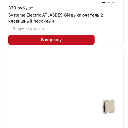
330 руб./
шт
Systeme Electric ATLASDESIGN выключатель 2-
клавишный песочный
0
Арт.
ATN001251
В корзину