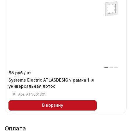
85 руб./
шт
Systeme Electric ATLASDESIGN рамка 1-я
универсальная лотос
0
Арт.
ATN001301
В корзину
Оплата