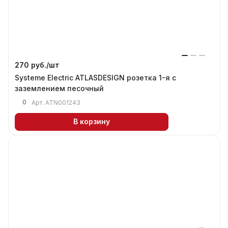
270 руб./
шт
Systeme Electric ATLASDESIGN розетка 1-я с
заземлением песочный
0
Арт.
ATN001243
В корзину