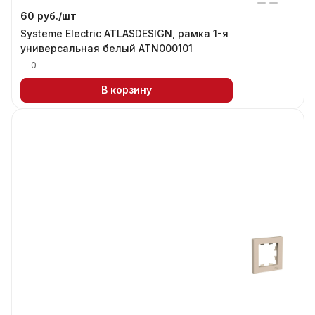
60 руб./
шт
Systeme Electric ATLASDESIGN, рамка 1-я
универсальная белый ATN000101
0
В корзину