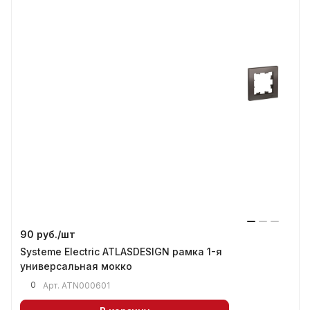
90 руб./
шт
Systeme Electric ATLASDESIGN рамка 1-я
универсальная мокко
0
Арт.
ATN000601