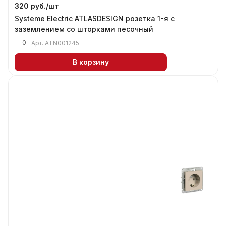
320 руб./
шт
Systeme Electric ATLASDESIGN розетка 1-я с
заземлением со шторками песочный
0
Арт.
ATN001245
В корзину