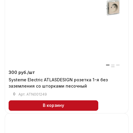
300 руб./
шт
Systeme Electric ATLASDESIGN розетка 1-я без
заземления со шторками песочный
0
Арт.
ATN001249
В корзину