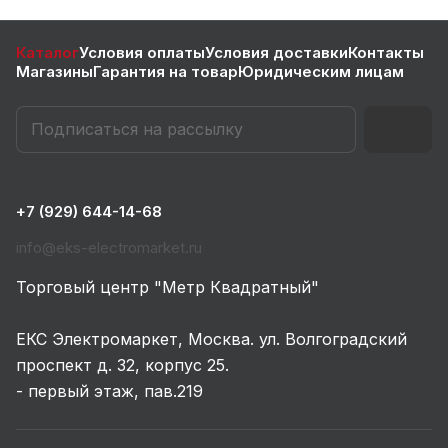
Каталог
Условия оплаты
Условия доставки
Контакты
Магазины
Гарантия на товар
Юридическим лицам
+7 (929) 644-14-68
info@eks-electromarket.ru
Торговый центр "Метр Квадратный"
ЕКС Электромаркет, Москва. ул. Волгоградский
проспект д. 32, корпус 25.
- первый этаж, пав.219