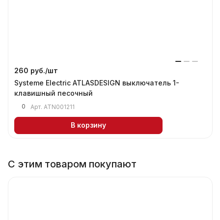
260 руб./
шт
Systeme Electric ATLASDESIGN выключатель 1-
клавишный песочный
0
Арт.
ATN001211
В корзину
С этим товаром покупают