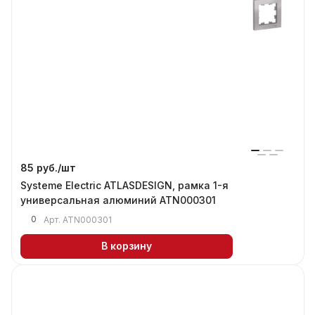
85 руб./
шт
Systeme Electric ATLASDESIGN, рамка 1-я
универсальная алюминий ATN000301
0
Арт.
ATN000301
В корзину