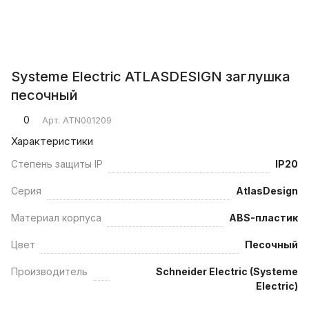
Systeme Electric ATLASDESIGN заглушка
песочный
0
Арт.
ATN001209
Характеристики
Степень защиты IP
IP20
Серия
AtlasDesign
Материал корпуса
ABS-пластик
Цвет
Песочный
Производитель
Schneider Electric (Systeme
Electric)