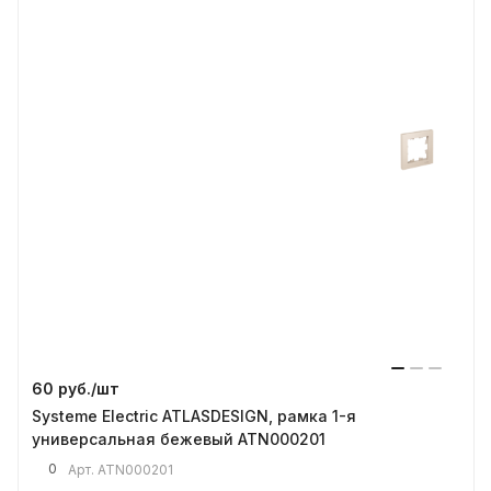
60 руб./
шт
Systeme Electric ATLASDESIGN, рамка 1-я
универсальная бежевый ATN000201
0
Арт.
ATN000201