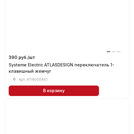
390 руб./
шт
Systeme Electric ATLASDESIGN переключатель 1-
клавишный жемчуг
0
Арт.
ATN000461
В корзину