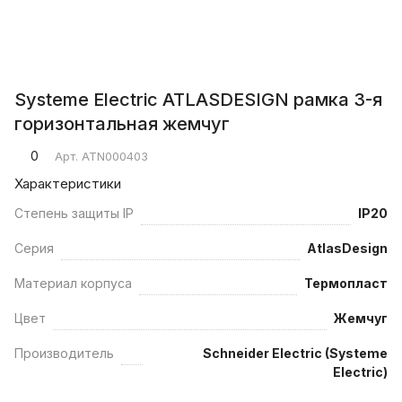
Systeme Electric ATLASDESIGN рамка 3-я
горизонтальная жемчуг
0
Арт.
ATN000403
Характеристики
Степень защиты IP
IP20
Серия
AtlasDesign
Материал корпуса
Термопласт
Цвет
Жемчуг
Производитель
Schneider Electric (Systeme
Electric)