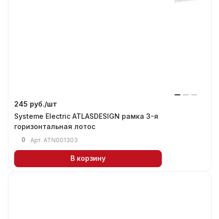
245 руб./
шт
Systeme Electric ATLASDESIGN рамка 3-я
горизонтальная лотос
0
Арт.
ATN001303
В корзину