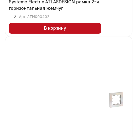
Systeme Electric ATLASDESIGN рамка 2-я
горизонтальная жемчуг
0
Арт.
ATN000402
В корзину