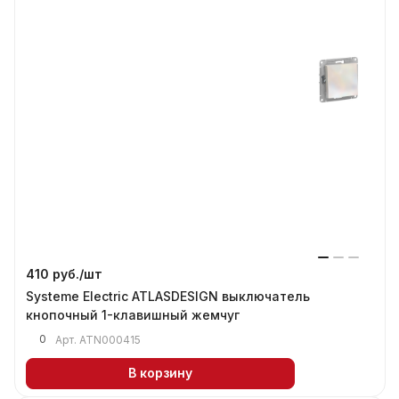
410 руб./
шт
Systeme Electric ATLASDESIGN выключатель
кнопочный 1-клавишный жемчуг
0
Арт.
ATN000415
В корзину