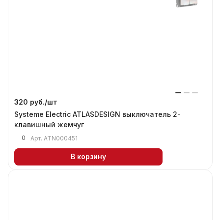
320 руб./
шт
Systeme Electric ATLASDESIGN выключатель 2-
клавишный жемчуг
0
Арт.
ATN000451
В корзину