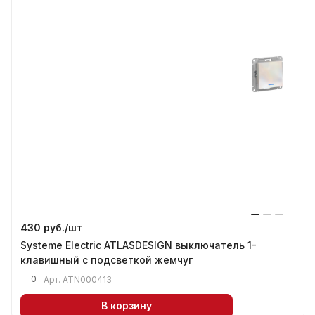
430 руб./
шт
Systeme Electric ATLASDESIGN выключатель 1-
клавишный с подсветкой жемчуг
0
Арт.
ATN000413
В корзину