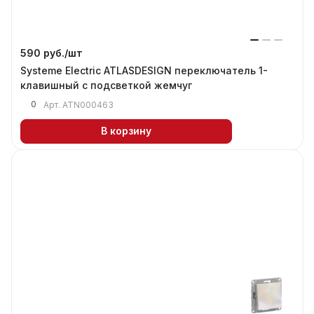
590 руб./
шт
Systeme Electric ATLASDESIGN переключатель 1-
клавишный с подсветкой жемчуг
0
Арт.
ATN000463
В корзину