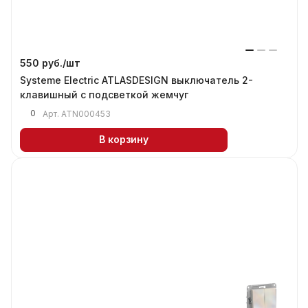
550 руб./
шт
Systeme Electric ATLASDESIGN выключатель 2-
клавишный с подсветкой жемчуг
0
Арт.
ATN000453
В корзину