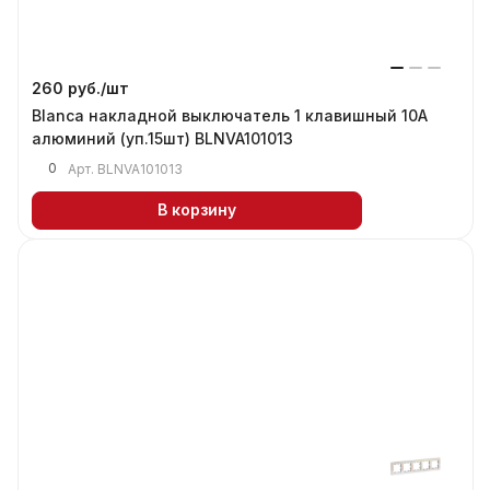
260 руб./
шт
Blanca накладной выключатель 1 клавишный 10А
алюминий (уп.15шт) BLNVA101013
0
Арт.
BLNVA101013
В корзину