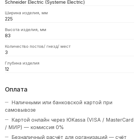
Schneider Electric (Systeme Electric)
Ширина изделия, мм
225
Высота изделия, мм
83
Количество постов/ гнезд/ мест
3
Глубина изделия
12
Оплата
Наличными или банковской картой при
самовывозе
Картой онлайн через ЮKassa (VISA / MasterCard
/ МИР) — комиссия 0%
Безналичный расчёт для организаций — счёт