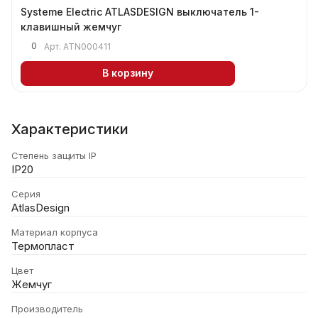
Systeme Electric ATLASDESIGN выключатель 1-
клавишный жемчуг
0
Арт.
ATN000411
В корзину
Характеристики
Степень защиты IP
IP20
Серия
AtlasDesign
Материал корпуса
Термопласт
Цвет
Жемчуг
Производитель