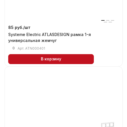
85 руб./
шт
Systeme Electric ATLASDESIGN рамка 1-я
универсальная жемчуг
0
Арт.
ATN000401
В корзину