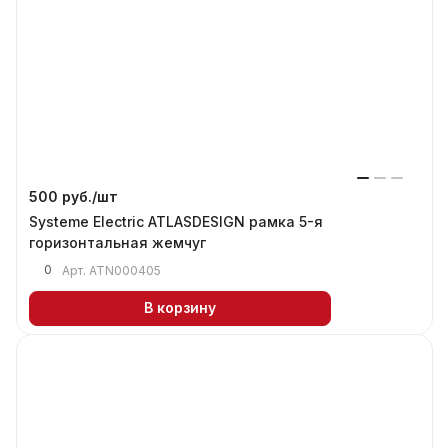
500 руб./
шт
Systeme Electric ATLASDESIGN рамка 5-я
горизонтальная жемчуг
0
Арт.
ATN000405
В корзину