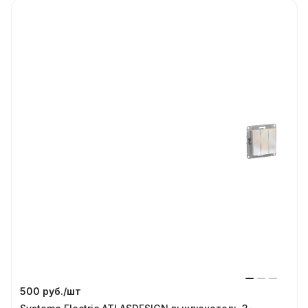
500 руб./
шт