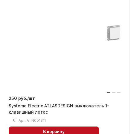
250 руб./
шт
Systeme Electric ATLASDESIGN выключатель 1-
клавишный лотос
0
Арт.
ATN001311
В корзину