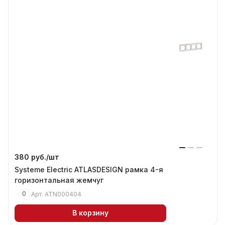
380 руб./
шт
Systeme Electric ATLASDESIGN рамка 4-я
горизонтальная жемчуг
0
Арт.
ATN000404
В корзину