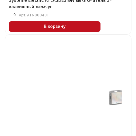
Systeme Electric ATLASDESIGN выключатель 3-
клавишный жемчуг
0
Арт.
ATN000431
В корзину