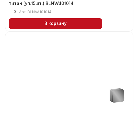
титан (уп.15шт.) BLNVA101014
0
Арт.
BLNVA101014
В корзину