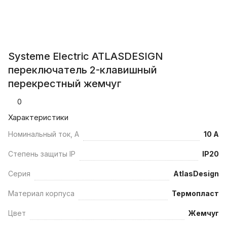
Systeme Electric ATLASDESIGN
переключатель 2-клавишный
перекрестный жемчуг
0
Характеристики
Номинальный ток, А
10 А
Степень защиты IP
IP20
Серия
AtlasDesign
Материал корпуса
Термопласт
Цвет
Жемчуг