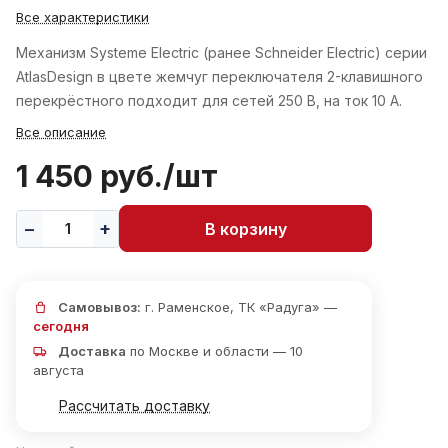
Все характеристики
Механизм Systeme Electric (ранее Schneider Electric) серии
AtlasDesign в цвете жемчуг переключателя 2-клавишного
перекрёстного подходит для сетей 250 В, на ток 10 А.
Все описание
1 450 руб./
шт
В корзину
Самовывоз:
г. Раменское, ТК «Радуга» —
сегодня
Доставка
по Москве и области — 10
августа
Рассчитать доставку