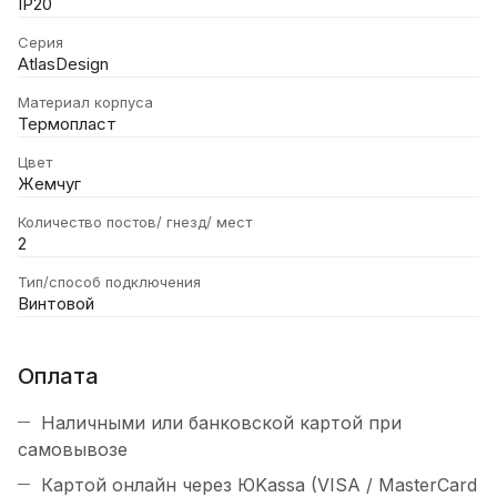
IP20
Серия
AtlasDesign
Материал корпуса
Термопласт
Цвет
Жемчуг
Количество постов/ гнезд/ мест
2
Тип/способ подключения
Винтовой
Оплата
Наличными или банковской картой при
самовывозе
Картой онлайн через ЮKassa (VISA / MasterCard