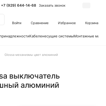
+7 (929) 644-14-68
Заказать звонок
Войти
Сравнение
Избранное
Корзина
 принадлежности
Кабеленесущие системы
Монтажные матер
Glossa механизмы цвет алюминий
ossa выключатель
ишный алюминий