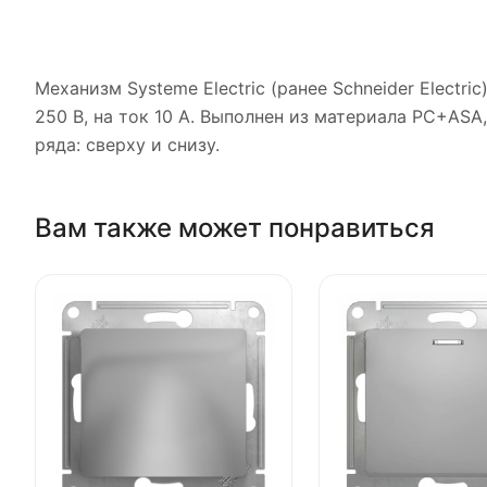
Механизм Systeme Electric (ранее Schneider Elect
250 В, на ток 10 А. Выполнен из материала PС+AS
ряда: сверху и снизу.
Вам также может понравиться