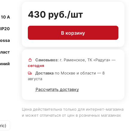
430 руб./
шт
10 А
IP20
В корзину
lossa
ласт
Самовывоз:
г. Раменское, ТК «Радуга» —
иний
сегодня
Доставка
по Москве и области — 8
августа
Рассчитать доставку
Цена действительна только для интернет-магазина
и может отличаться от цен в розничных магазинах
ric)