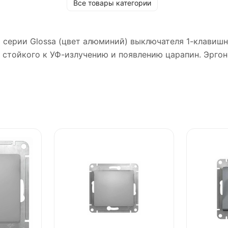
Все товары категории
ric) серии Glossa (цвет алюминий) выключателя 1-клави
A, стойкого к УФ-излучению и появлению царапин. Эрг