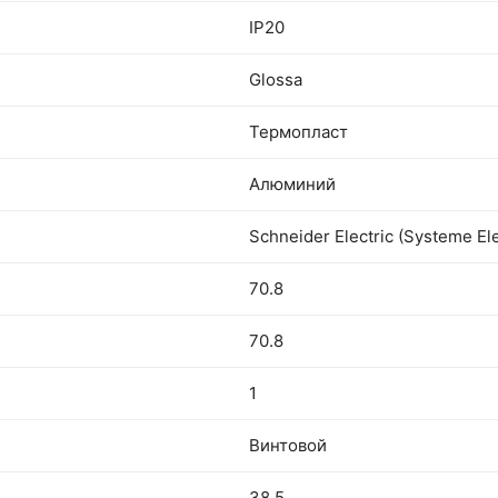
IP20
Glossa
Термопласт
Алюминий
Schneider Electric (Systeme Ele
70.8
70.8
1
Винтовой
38.5