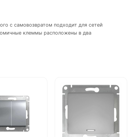
шного с самовозвратом подходит для сетей
ономичные клеммы расположены в два