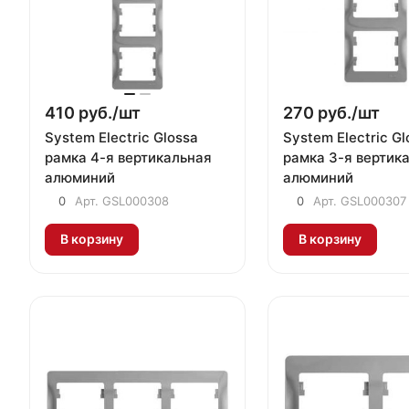
410 руб./
шт
270 руб./
шт
System Electric Glossa
System Electric Gl
рамка 4-я вертикальная
рамка 3-я вертик
алюминий
алюминий
0
Арт.
GSL000308
0
Арт.
GSL000307
В корзину
В корзину