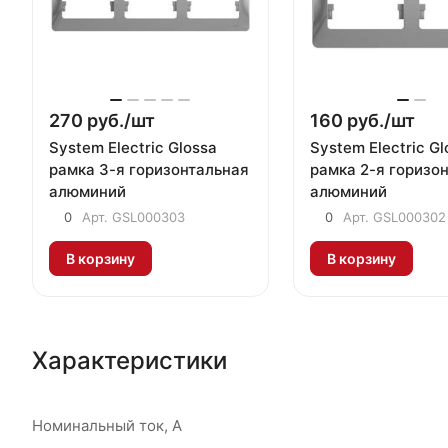
270 руб./
шт
160 руб./
шт
System Electric Glossa
System Electric Gl
рамка 3-я горизонтальная
рамка 2-я горизо
алюминий
алюминий
0
Арт.
GSL000303
0
Арт.
GSL000302
В корзину
В корзину
Характеристики
Номинальный ток, А