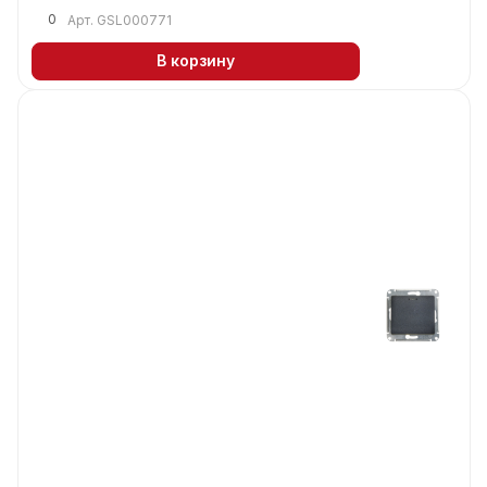
0
Арт.
GSL000771
В корзину