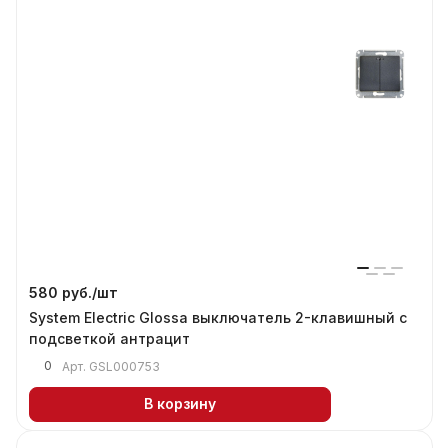
580 руб./
шт
System Electric Glossa выключатель 2-клавишный с
подсветкой антрацит
0
Арт.
GSL000753
В корзину