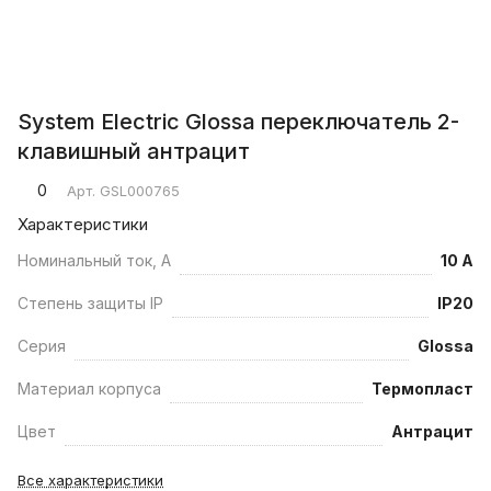
System Electric Glossa переключатель 2-
клавишный антрацит
0
Арт.
GSL000765
Характеристики
Номинальный ток, А
10 А
Степень защиты IP
IP20
Серия
Glossa
Материал корпуса
Термопласт
Цвет
Антрацит
Все характеристики