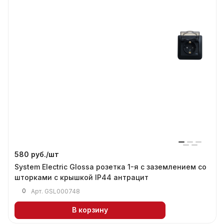
580 руб./
шт
System Electric Glossa розетка 1-я с заземлением со
шторками с крышкой IP44 антрацит
0
Арт.
GSL000748
В корзину