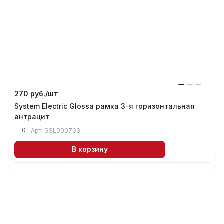
270 руб./
шт
System Electric Glossa рамка 3-я горизонтальная
антрацит
0
Арт.
GSL000703
В корзину