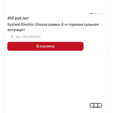
410 руб./
шт
System Electric Glossa рамка 4-я горизонтальная
антрацит
0
Арт.
GSL000704
В корзину