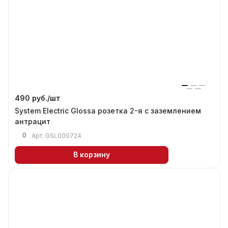
490 руб./
шт
System Electric Glossa розетка 2-я с заземлением
антрацит
0
Арт.
GSL000724
В корзину