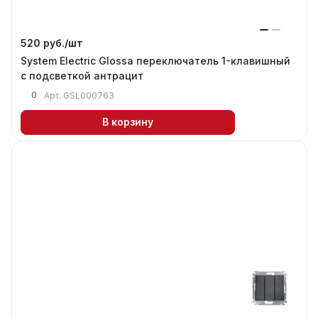
520 руб./
шт
System Electric Glossa переключатель 1-клавишный
с подсветкой антрацит
0
Арт.
GSL000763
В корзину