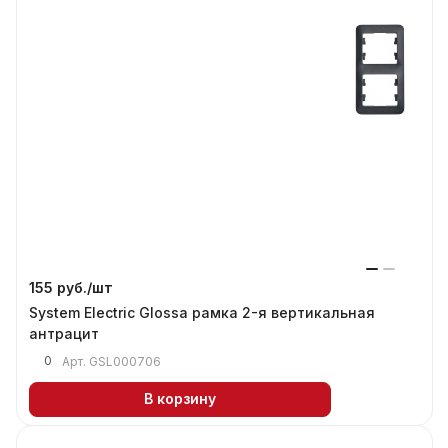
155 руб./
шт
System Electric Glossa рамка 2-я вертикальная
антрацит
0
Арт.
GSL000706
В корзину