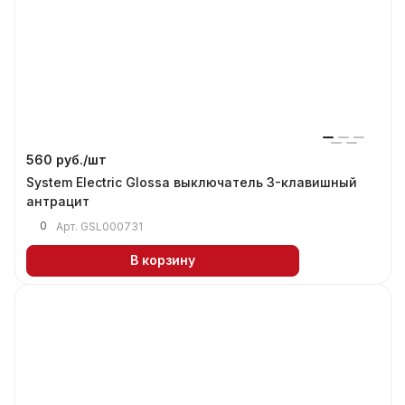
560 руб./
шт
System Electric Glossa выключатель 3-клавишный
антрацит
0
Арт.
GSL000731
В корзину