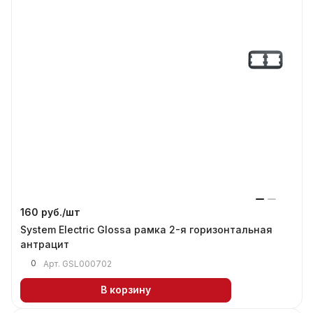
160 руб./
шт
System Electric Glossa рамка 2-я горизонтальная
антрацит
0
Арт.
GSL000702
В корзину