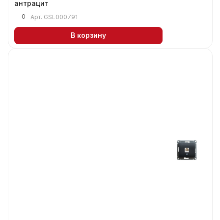
антрацит
0
Арт.
GSL000791
В корзину