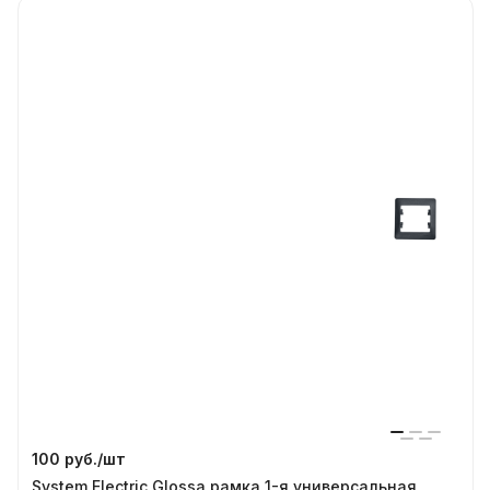
100 руб./
шт
System Electric Glossa рамка 1-я универсальная