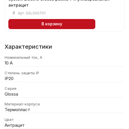
антрацит
0
Арт.
GSL000701
В корзину
Характеристики
Номинальный ток, А
10 А
Степень защиты IP
IP20
Серия
Glossa
Материал корпуса
Термопласт
Цвет
Антрацит