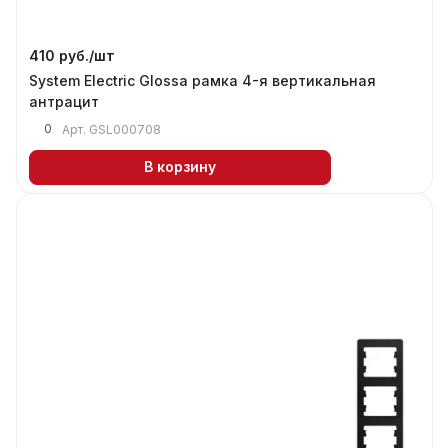
410 руб./
шт
System Electric Glossa рамка 4-я вертикальная
антрацит
0
Арт.
GSL000708
В корзину