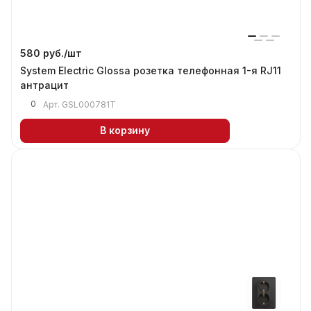
580 руб./
шт
System Electric Glossa розетка телефонная 1-я RJ11
антрацит
0
Арт.
GSL000781T
В корзину