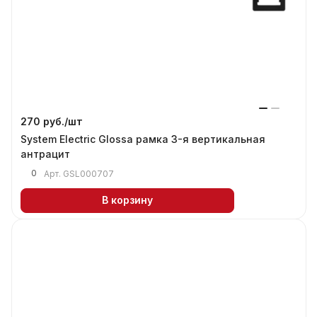
270 руб./
шт
System Electric Glossa рамка 3-я вертикальная
антрацит
0
Арт.
GSL000707
В корзину