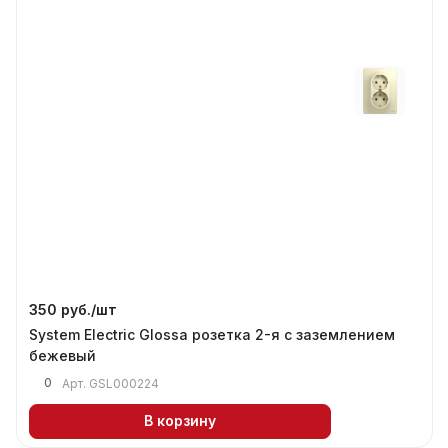
350 руб./
шт
System Electric Glossa розетка 2-я с заземлением
бежевый
0
Арт.
GSL000224
В корзину