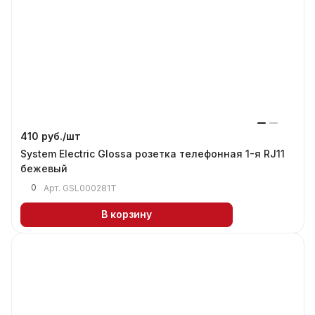
410 руб./
шт
System Electric Glossa розетка телефонная 1-я RJ11
бежевый
0
Арт.
GSL000281T
В корзину