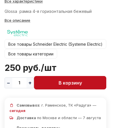
Все характеристики
Glossa рамка 4-я горизонтальная бежевый
Все описание
Все товары Schneider Electric (Systeme Electric)
Все товары категории
250 руб./
шт
В корзину
Самовывоз:
г. Раменское, ТК «Радуга» —
сегодня
Доставка
по Москве и области — 7 августа