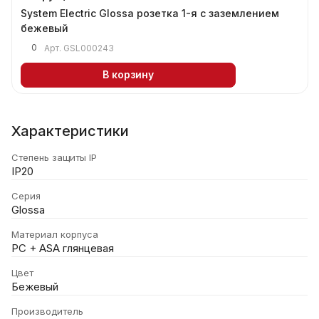
System Electric Glossa розетка 1-я с заземлением
бежевый
0
Арт.
GSL000243
В корзину
Характеристики
Степень защиты IP
IP20
Серия
Glossa
Материал корпуса
PC + ASA глянцевая
Цвет
Бежевый
Производитель