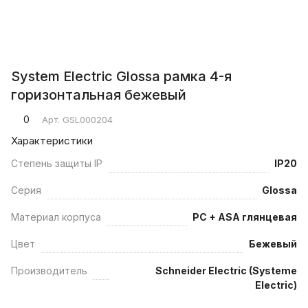
System Electric Glossa рамка 4-я
горизонтальная бежевый
0
Арт.
GSL000204
Характеристики
Степень защиты IP
IP20
Серия
Glossa
Материал корпуса
PC + ASA глянцевая
Цвет
Бежевый
Производитель
Schneider Electric (Systeme
Electric)