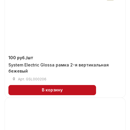
100 руб./
шт
System Electric Glossa рамка 2-я вертикальная
бежевый
0
Арт.
GSL000206
В корзину