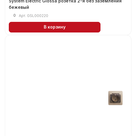
System Electric Glossa розетка 2-я без заземления
бежевый
0
Арт.
GSL000220
В корзину