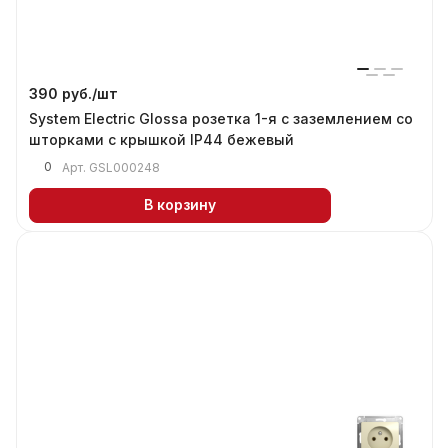
390 руб./
шт
System Electric Glossa розетка 1-я с заземлением со
шторками с крышкой IP44 бежевый
0
Арт.
GSL000248
В корзину