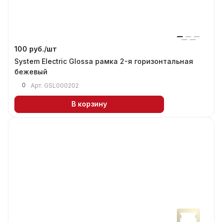
100 руб./
шт
System Electric Glossa рамка 2-я горизонтальная
бежевый
0
Арт.
GSL000202
В корзину