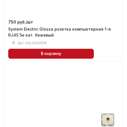
750 руб./
шт
System Electric Glossa розетка компьютерная 1-я
RJ45 5е кат. бежевый
0
Арт.
GSL000281K
В корзину