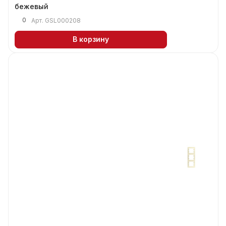
бежевый
0
Арт.
GSL000208
В корзину