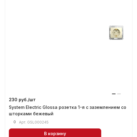
230 руб./
шт
System Electric Glossa розетка 1-я с заземлением со
шторками бежевый
0
Арт.
GSL000245
В корзину