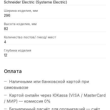
Schneider Electric (Systeme Electric)
Ширина изделия, мм
296
Высота изделия, мм
82
Количество постов/ гнезд/ мест
4
Глубина изделия
12
Оплата
Наличными или банковской картой при
самовывозе
Картой онлайн через ЮKassa (VISA / MasterCard
/ МИР) — комиссия 0%
Безналичный расчёт для организаций — счёт