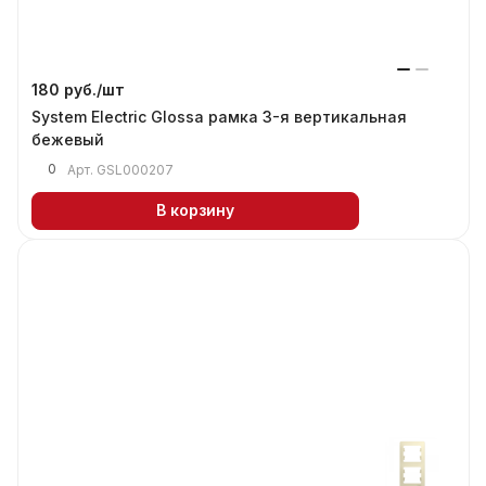
180 руб./
шт
System Electric Glossa рамка 3-я вертикальная
бежевый
0
Арт.
GSL000207
В корзину