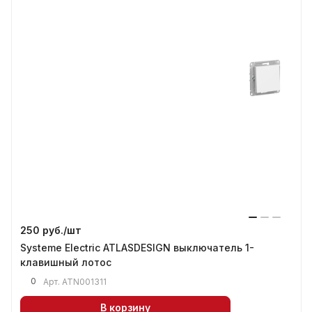
250 руб./
шт
Systeme Electric ATLASDESIGN выключатель 1-
клавишный лотос
0
Арт.
ATN001311
В корзину