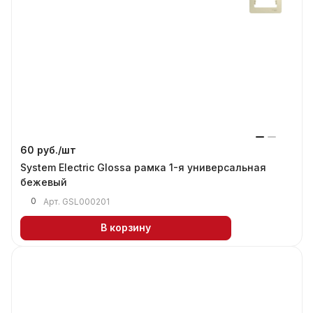
60 руб./
шт
System Electric Glossa рамка 1-я универсальная
бежевый
0
Арт.
GSL000201
В корзину