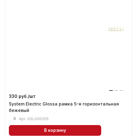
330 руб./
шт
System Electric Glossa рамка 5-я горизонтальная
бежевый
0
Арт.
GSL000205
В корзину