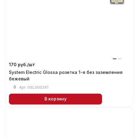
170 руб./
шт
System Electric Glossa розетка 1-я без заземления
бежевый
0
Арт.
GSL000241
В корзину