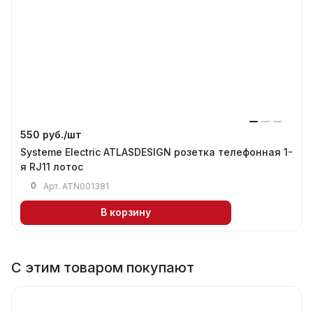
550 руб./
шт
Systeme Electric ATLASDESIGN розетка телефонная 1-
я RJ11 лотос
0
Арт.
ATN001381
В корзину
С этим товаром покупают