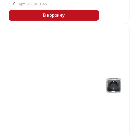
0
Арт.
GSL000145
В корзину