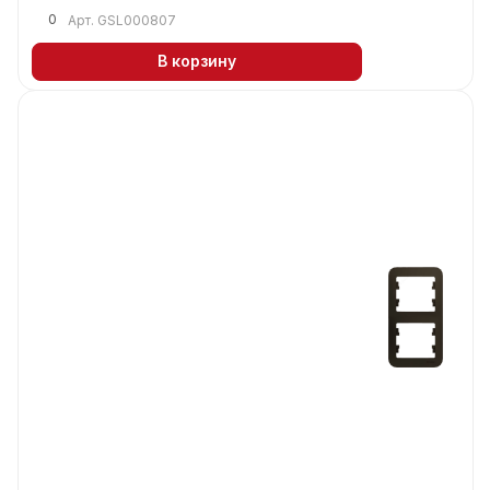
0
Арт.
GSL000807
В корзину