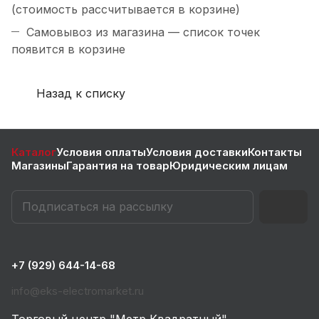
(стоимость рассчитывается в корзине)
Самовывоз из магазина — список точек
появится в корзине
Назад к списку
Каталог
Условия оплаты
Условия доставки
Контакты
Магазины
Гарантия на товар
Юридическим лицам
+7 (929) 644-14-68
info@eks-electromarket.ru
Торговый центр "Метр Квадратный"