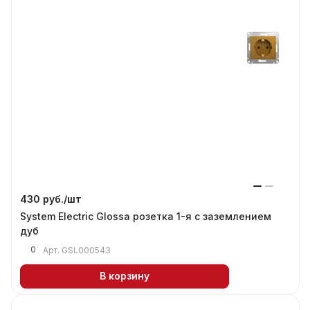
430 руб./
шт
System Electric Glossa розетка 1-я с заземлением
дуб
0
Арт.
GSL000543
В корзину