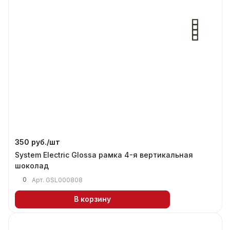
350 руб./
шт
System Electric Glossa рамка 4-я вертикальная
шоколад
0
Арт.
GSL000808
В корзину