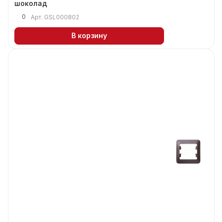
шоколад
0
Арт.
GSL000802
В корзину