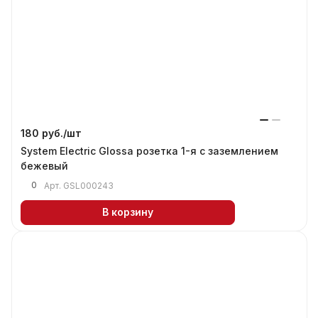
180 руб./
шт
System Electric Glossa розетка 1-я с заземлением
бежевый
0
Арт.
GSL000243
В корзину