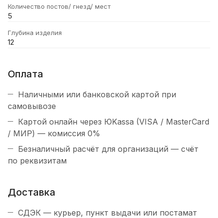
Количество постов/ гнезд/ мест
5
Глубина изделия
12
Оплата
Наличными или банковской картой при
самовывозе
Картой онлайн через ЮKassa (VISA / MasterCard
/ МИР) — комиссия 0%
Безналичный расчёт для организаций — счёт
по реквизитам
Доставка
СДЭК — курьер, пункт выдачи или постамат