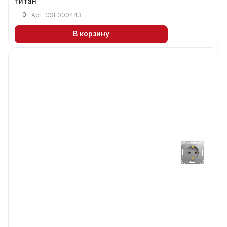
титан
0
Арт.
GSL000443
В корзину