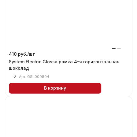
410 руб./
шт
System Electric Glossa рамка 4-я горизонтальная
шоколад
0
Арт.
GSL000804
В корзину