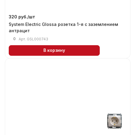
320 руб./
шт
System Electric Glossa розетка 1-я с заземлением
антрацит
0
Арт.
GSL000743
В корзину