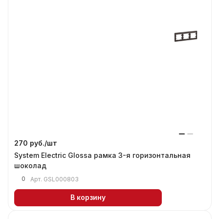
270 руб./
шт
System Electric Glossa рамка 3-я горизонтальная
шоколад
0
Арт.
GSL000803
В корзину