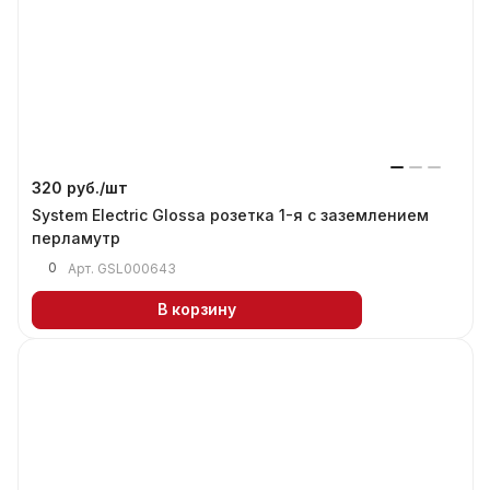
320 руб./
шт
System Electric Glossa розетка 1-я с заземлением
перламутр
0
Арт.
GSL000643
В корзину