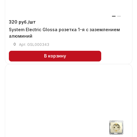
320 руб./
шт
System Electric Glossa розетка 1-я с заземлением
алюминий
0
Арт.
GSL000343
В корзину