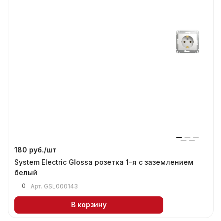
180 руб./
шт
System Electric Glossa розетка 1-я с заземлением
белый
0
Арт.
GSL000143
В корзину