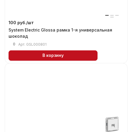
100 руб./
шт
System Electric Glossa рамка 1-я универсальная
шоколад
0
Арт.
GSL000801
В корзину