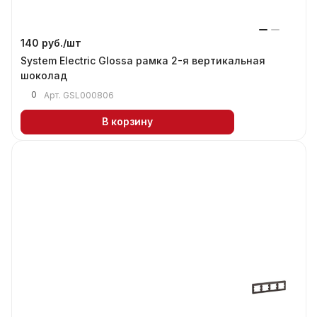
140 руб./
шт
System Electric Glossa рамка 2-я вертикальная
шоколад
0
Арт.
GSL000806
В корзину