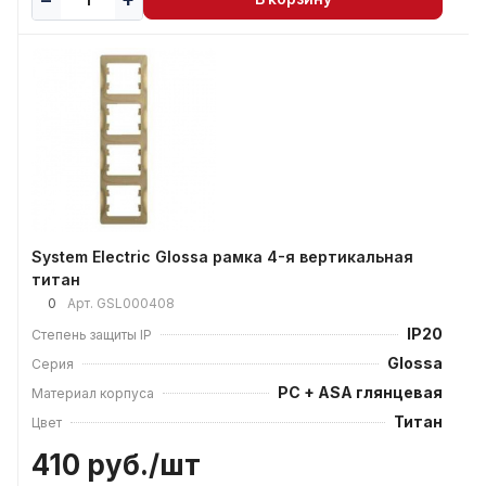
System Electric Glossa рамка 4-я вертикальная
титан
0
Арт.
GSL000408
IP20
Степень защиты IP
Glossa
Серия
PC + ASA глянцевая
Материал корпуса
Титан
Цвет
410 руб./
шт