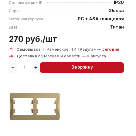
IP20
Степень защиты IP
Glossa
Серия
PC + ASA глянцевая
Материал корпуса
Титан
Цвет
270 руб./
шт
Самовывоз:
г. Раменское, ТК «Радуга» —
сегодня
Доставка
по Москве и области — 8 августа
В корзину