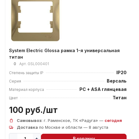
System Electric Glossa рамка 1-я универсальная
титан
0
Арт.
GSL000401
IP20
Степень защиты IP
Версаль
Серия
PC + ASA глянцевая
Материал корпуса
Титан
Цвет
100 руб./
шт
Самовывоз:
г. Раменское, ТК «Радуга» —
сегодня
Доставка
по Москве и области — 8 августа
В корзину