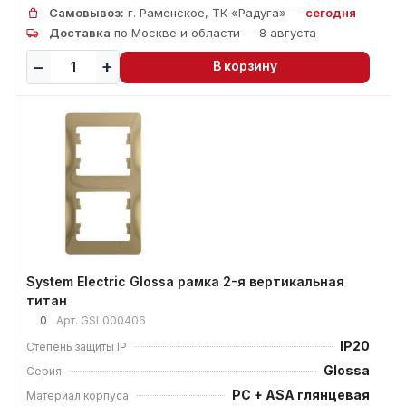
Самовывоз:
г. Раменское, ТК «Радуга» —
сегодня
Доставка
по Москве и области — 8 августа
В корзину
System Electric Glossa рамка 2-я вертикальная
титан
0
Арт.
GSL000406
IP20
Степень защиты IP
Glossa
Серия
PC + ASA глянцевая
Материал корпуса