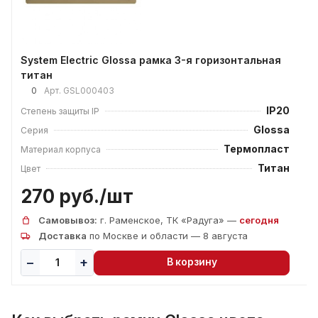
System Electric Glossa рамка 3-я горизонтальная
титан
0
Арт.
GSL000403
IP20
Степень защиты IP
Glossa
Серия
Термопласт
Материал корпуса
Титан
Цвет
270 руб./
шт
Самовывоз:
г. Раменское, ТК «Радуга» —
сегодня
Доставка
по Москве и области — 8 августа
В корзину