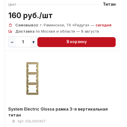
Титан
Цвет
160 руб./
шт
Самовывоз:
г. Раменское, ТК «Радуга» —
сегодня
Доставка
по Москве и области — 8 августа
В корзину
System Electric Glossa рамка 3-я вертикальная
титан
0
Арт.
GSL000407