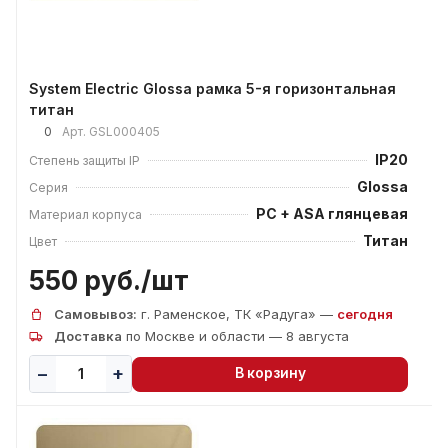
System Electric Glossa рамка 5-я горизонтальная
титан
0
Арт.
GSL000405
IP20
Степень защиты IP
Glossa
Серия
PC + ASA глянцевая
Материал корпуса
Титан
Цвет
550 руб./
шт
Самовывоз:
г. Раменское, ТК «Радуга» —
сегодня
Доставка
по Москве и области — 8 августа
В корзину