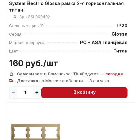
System Electric Glossa рамка 2-я горизонтальная
титан
0
Арт.
GSL000402
IP20
Степень защиты IP
Glossa
Серия
PC + ASA глянцевая
Материал корпуса
Титан
Цвет
160 руб./
шт
Самовывоз:
г. Раменское, ТК «Радуга» —
сегодня
Доставка
по Москве и области — 8 августа
В корзину