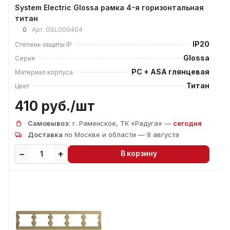
System Electric Glossa рамка 4-я горизонтальная
титан
0
Арт.
GSL000404
IP20
Степень защиты IP
Glossa
Серия
PC + ASA глянцевая
Материал корпуса
Титан
Цвет
410 руб./
шт
Самовывоз:
г. Раменское, ТК «Радуга» —
сегодня
Доставка
по Москве и области — 8 августа
В корзину