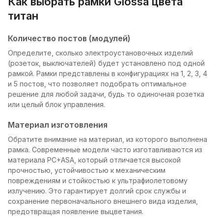
Как выбрать рамки Glossa цвета
титан
Количество постов (модулей)
Определите, сколько электроустановочных изделий
(розеток, выключателей) будет установлено под одной
рамкой. Рамки представлены в конфигурациях на 1, 2, 3, 4
и 5 постов, что позволяет подобрать оптимальное
решение для любой задачи, будь то одиночная розетка
или целый блок управления.
Материал изготовления
Обратите внимание на материал, из которого выполнена
рамка. Современные модели часто изготавливаются из
материала PC+ASA, который отличается высокой
прочностью, устойчивостью к механическим
повреждениям и стойкостью к ультрафиолетовому
излучению. Это гарантирует долгий срок службы и
сохранение первоначального внешнего вида изделия,
предотвращая появление выцветания.