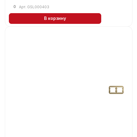
0
Арт.
GSL000403
В корзину