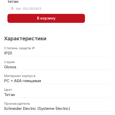
титан
0
Арт.
GSL000443
В корзину
Характеристики
Степень защиты IP
IP20
Серия
Glossa
Материал корпуса
PC + ASA глянцевая
Цвет
Титан
Производитель
Schneider Electric (Systeme Electric)