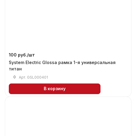
100 руб./
шт
System Electric Glossa рамка 1-я универсальная
титан
0
Арт.
GSL000401
В корзину