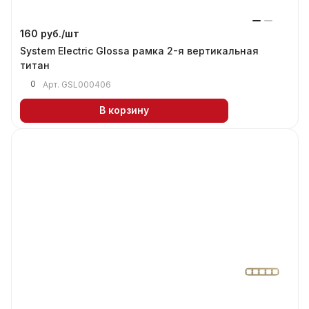
160 руб./
шт
System Electric Glossa рамка 2-я вертикальная
титан
0
Арт.
GSL000406
В корзину