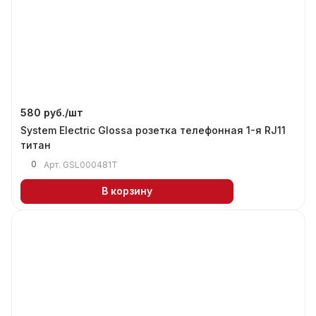
580 руб./
шт
System Electric Glossa розетка телефонная 1-я RJ11
титан
0
Арт.
GSL000481T
В корзину