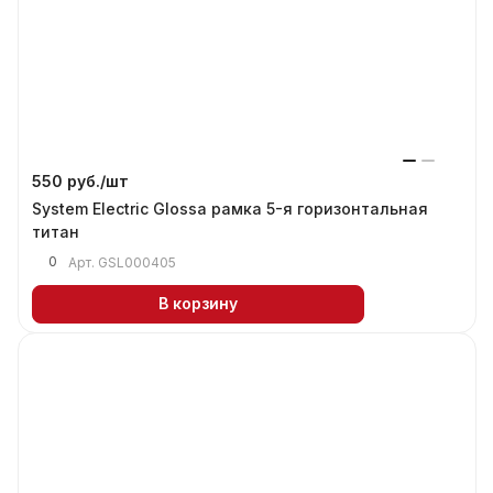
550 руб./
шт
System Electric Glossa рамка 5-я горизонтальная
титан
0
Арт.
GSL000405
В корзину