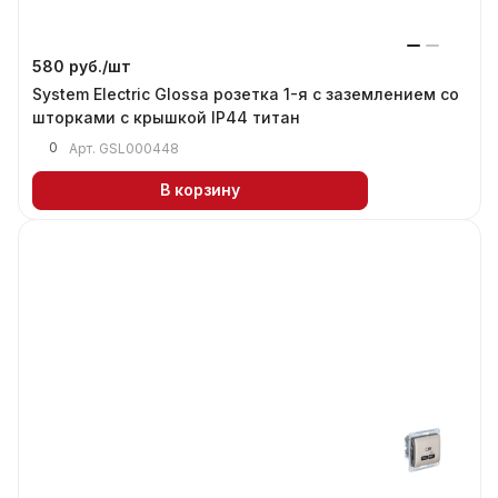
580 руб./
шт
System Electric Glossa розетка 1-я с заземлением со
шторками с крышкой IP44 титан
0
Арт.
GSL000448
В корзину