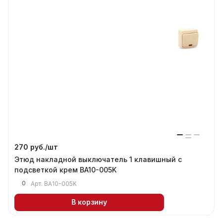
270 руб./
шт
Этюд накладной выключатель 1 клавишный с
подсветкой крем BA10-005K
0
Арт.
BA10-005K
В корзину