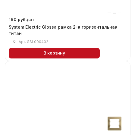
160 руб./
шт
System Electric Glossa рамка 2-я горизонтальная
титан
0
Арт.
GSL000402
В корзину