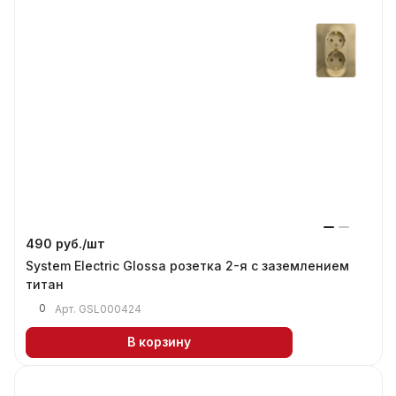
490 руб./
шт
System Electric Glossa розетка 2-я с заземлением
титан
0
Арт.
GSL000424
В корзину