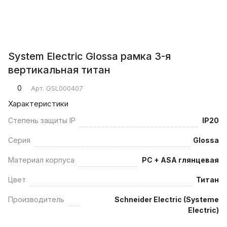
System Electric Glossa рамка 3-я
вертикальная титан
0
Арт.
GSL000407
Характеристики
Степень защиты IP
IP20
Серия
Glossa
Материал корпуса
PC + ASA глянцевая
Цвет
Титан
Производитель
Schneider Electric (Systeme
Electric)