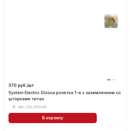
370 руб./
шт
System Electric Glossa розетка 1-я с заземлением со
шторками титан
0
Арт.
GSL000445
В корзину