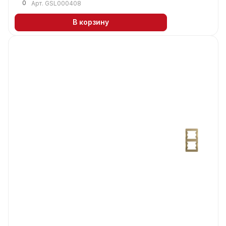
0
Арт.
GSL000408
В корзину