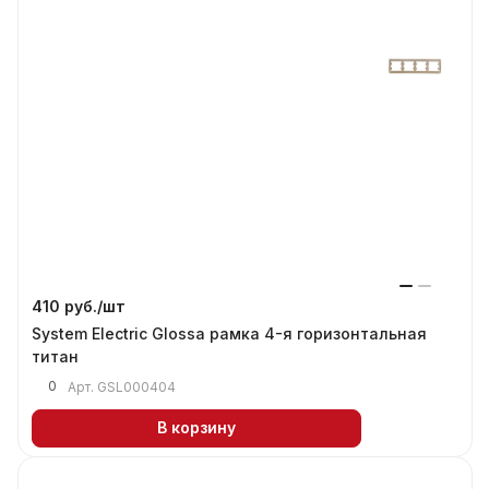
410 руб./
шт
System Electric Glossa рамка 4-я горизонтальная
титан
0
Арт.
GSL000404
В корзину