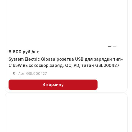
8 600 руб./
шт
System Electric Glossa розетка USB для зарядки тип-
С 65W высокоскор.заряд. QC, PD, титан GSL000427
0
Арт.
GSL000427
В корзину