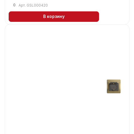
0
Арт.
GSL000420
В корзину