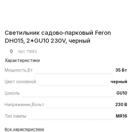
Светильник садово-парковый Feron
DH015, 2*GU10 230V, черный
0
Арт.
11883
Характеристики
Мощность,Вт
35 Вт
Цвет основной
черный
Цоколь
GU10
Напряжение,Вольт
230 В
Тип лампы
MR16
Все характеристики