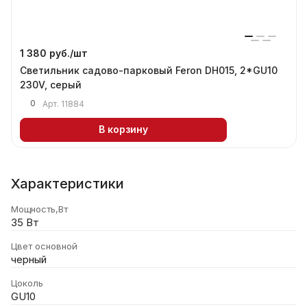
1 380 руб./
шт
Светильник садово-парковый Feron DH015, 2*GU10
230V, серый
0
Арт.
11884
В корзину
Характеристики
Мощность,Вт
35 Вт
Цвет основной
черный
Цоколь
GU10