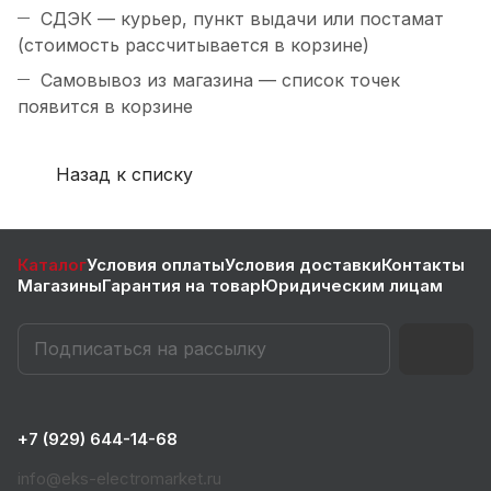
СДЭК — курьер, пункт выдачи или постамат
(стоимость рассчитывается в корзине)
Самовывоз из магазина — список точек
появится в корзине
Назад к списку
Каталог
Условия оплаты
Условия доставки
Контакты
Магазины
Гарантия на товар
Юридическим лицам
+7 (929) 644-14-68
info@eks-electromarket.ru