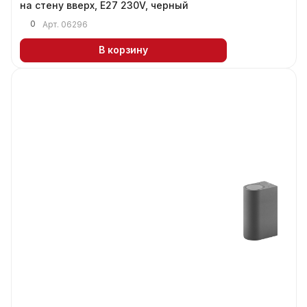
на стену вверх, E27 230V, черный
0
Арт.
06296
В корзину