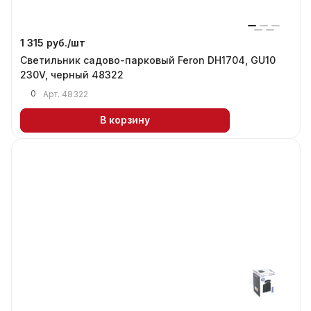
1 315 руб./
шт
Светильник садово-парковый Feron DH1704, GU10
230V, черный 48322
0
Арт.
48322
В корзину