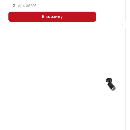
0
Арт.
06316
В корзину