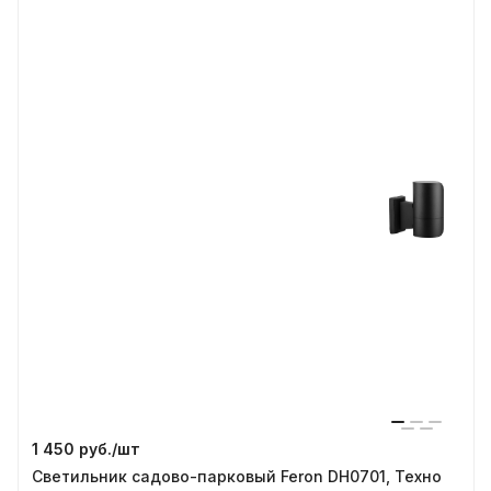
1 450 руб./
шт
Светильник садово-парковый Feron DH0701, Техно