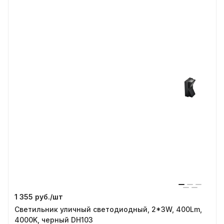
1 355 руб./
шт
Светильник уличный светодиодный, 2*3W, 400Lm,
4000K, черный DH103