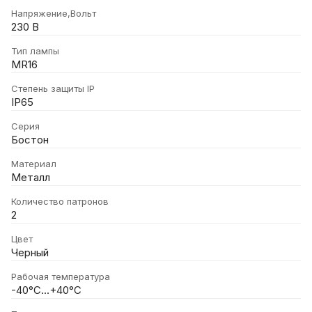
Напряжение,Вольт
230 В
Тип лампы
MR16
Степень защиты IP
IP65
Серия
Бостон
Материал
Металл
Количество патронов
2
Цвет
Черный
Рабочая температура
-40°C...+40°C