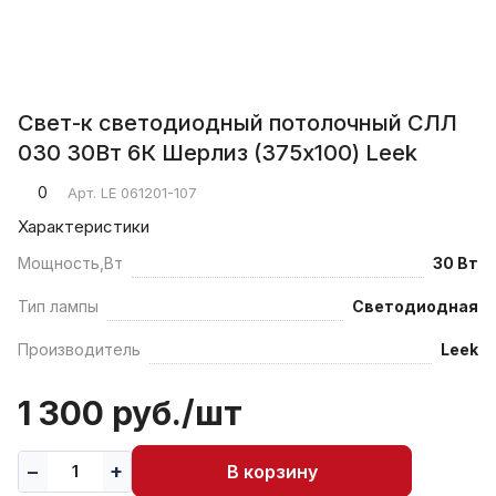
Свет-к светодиодный потолочный СЛЛ
030 30Вт 6К Шерлиз (375x100) Leek
0
Арт.
LE 061201-107
Характеристики
Мощность,Вт
30 Вт
Тип лампы
Светодиодная
Производитель
Leek
1 300 руб./
шт
В корзину