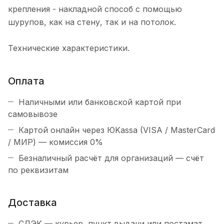
крепления - накладной способ с помощью
шурупов, как на стену, так и на потолок.
Технические характеристики.
Оплата
Наличными или банковской картой при
самовывозе
Картой онлайн через ЮKassa (VISA / MasterCard
/ МИР) — комиссия 0%
Безналичный расчёт для организаций — счёт
по реквизитам
Доставка
СДЭК — курьер, пункт выдачи или постамат