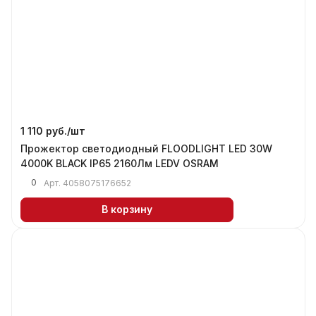
1 110 руб./
шт
Прожектор светодиодный FLOODLIGHT LED 30W
4000K BLACK IP65 2160Лм LEDV OSRAM
0
Арт.
4058075176652
В корзину