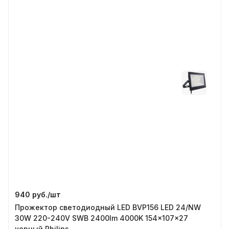
940 руб./
шт
Прожектор светодиодный LED BVP156 LED 24/NW
30W 220-240V SWB 2400lm 4000K 154x107x27
черный Philips