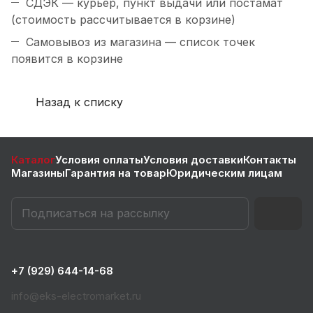
СДЭК — курьер, пункт выдачи или постамат
(стоимость рассчитывается в корзине)
Самовывоз из магазина — список точек
появится в корзине
Назад к списку
Каталог
Условия оплаты
Условия доставки
Контакты
Магазины
Гарантия на товар
Юридическим лицам
+7 (929) 644-14-68
info@eks-electromarket.ru