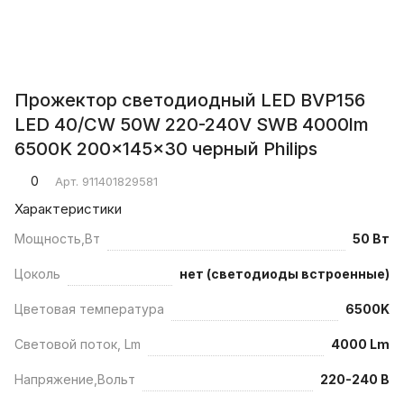
Прожектор светодиодный LED BVP156
LED 40/СW 50W 220-240V SWB 4000lm
6500K 200x145x30 черный Philips
0
Арт.
911401829581
Характеристики
Мощность,Вт
50 Вт
Цоколь
нет (светодиоды встроенные)
Цветовая температура
6500K
Световой поток, Lm
4000 Lm
Напряжение,Вольт
220-240 В