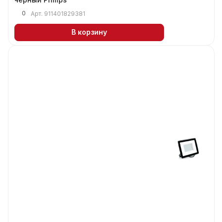
0
Арт.
911401829381
В корзину