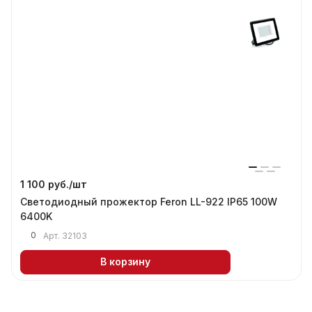
1 100 руб./
шт
Светодиодный прожектор Feron LL-922 IP65 100W
6400K
0
Арт.
32103
В корзину