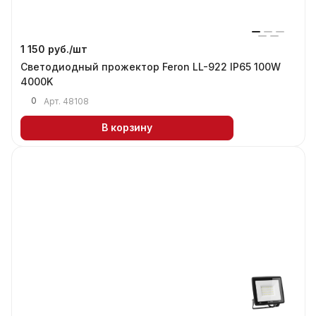
1 150 руб./
шт
Светодиодный прожектор Feron LL-922 IP65 100W
4000K
0
Арт.
48108
В корзину