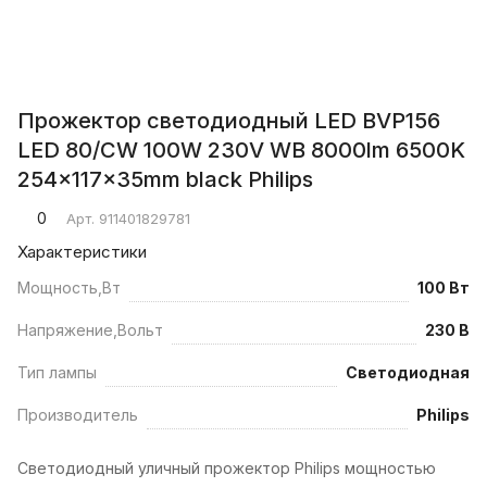
Прожектор светодиодный LED BVP156
LED 80/CW 100W 230V WB 8000lm 6500K
254x117x35mm black Philips
0
Арт.
911401829781
Характеристики
Мощность,Вт
100 Вт
Напряжение,Вольт
230 В
Тип лампы
Светодиодная
Производитель
Philips
Светодиодный уличный прожектор Philips мощностью