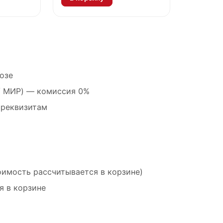
озе
 / МИР) — комиссия 0%
 реквизитам
оимость рассчитывается в корзине)
я в корзине