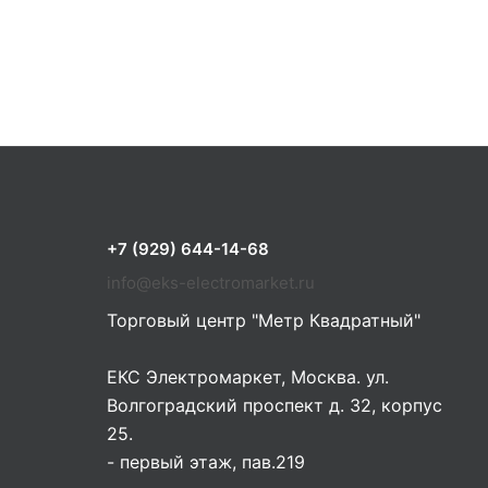
+7 (929) 644-14-68
info@eks-electromarket.ru
Торговый центр "Метр Квадратный"
ЕКС Электромаркет, Москва. ул.
Волгоградский проспект д. 32, корпус
25.
- первый этаж, пав.219