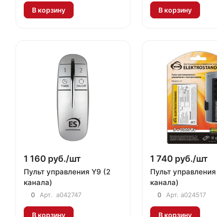
В корзину
В корзину
1 160 руб./
шт
1 740 руб./
шт
Пульт управления Y9 (2
Пульт управления
канала)
канала)
0
Арт.
a042747
0
Арт.
a024517
В корзину
В корзину