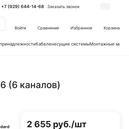
+7 (929) 644-14-68
Заказать звонок
Войти
Сравнение
Избранное
Корзина
 принадлежности
Кабеленесущие системы
Монтажные матер
6 (6 каналов)
2 655 руб./
шт
ndard