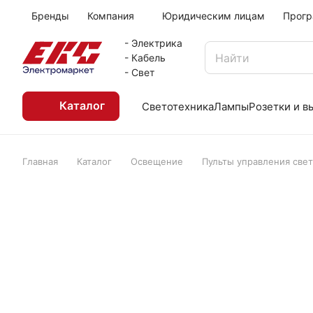
Бренды
Компания
Юридическим лицам
Прогр
- Электрика
- Кабель
- Свет
Каталог
Светотехника
Лампы
Розетки и 
Главная
Каталог
Освещение
Пульты управления свет