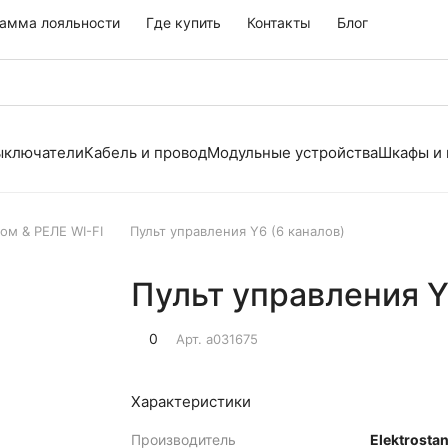
амма лояльности
Где купить
Контакты
Блог
выключатели
Кабель и провод
Модульные устройства
Шкафы и
ом & РЕЛЕ WI-FI
Пульт управления Y6 (6 каналов)
Пульт управления Y
0
Арт.
a031675
Характеристики
Производитель
Elektrosta