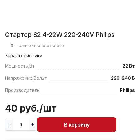
Стартер S2 4-22W 220-240V Philips
0
Арт.
871150069750933
Характеристики
Мощность,Вт
22 Вт
Напряжение,Вольт
220-240 В
Производитель
Philips
40 руб./
шт
В корзину