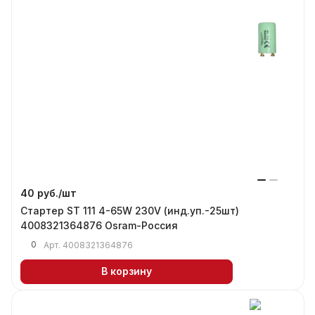
40 руб./
шт
Стартер ST 111 4-65W 230V (инд.уп.-25шт)
4008321364876 Osram-Россия
0
Арт.
4008321364876
В корзину