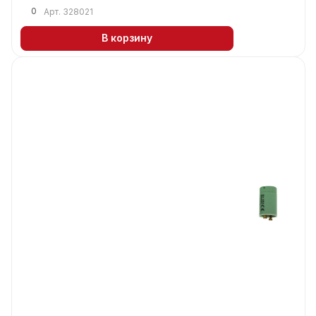
0
Арт.
328021
В корзину