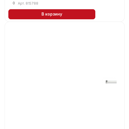
0
Арт.
815788
В корзину