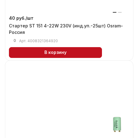
40 руб./
шт
Стартер ST 151 4-22W 230V (инд.уп.-25шт) Osram-
Россия
0
Арт.
4008321364920
В корзину