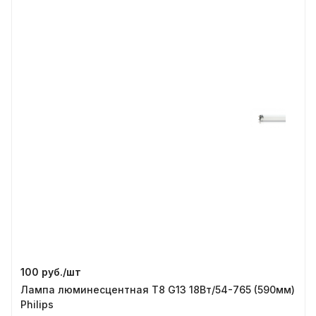
100 руб./
шт
Лампа люминесцентная T8 G13 18Вт/54-765 (590мм)
Philips