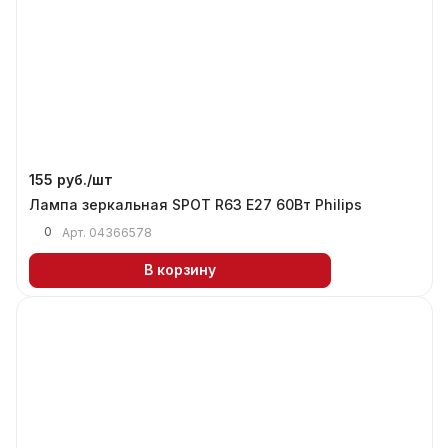
155 руб./
шт
Лампа зеркальная SPOT R63 E27 60Вт Philips
0
Арт.
04366578
В корзину