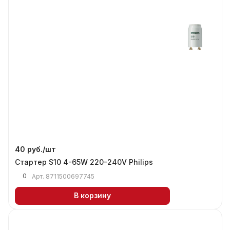
40 руб./
шт
Стартер S10 4-65W 220-240V Philips
0
Арт.
8711500697745
В корзину