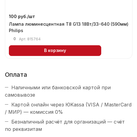
100 руб./
шт
Лампа люминесцентная T8 G13 18Вт/33-640 (590мм)
Philips
0
Арт.
815764
В корзину
Оплата
Наличными или банковской картой при
самовывозе
Картой онлайн через ЮKassa (VISA / MasterCard
/ МИР) — комиссия 0%
Безналичный расчёт для организаций — счёт
по реквизитам