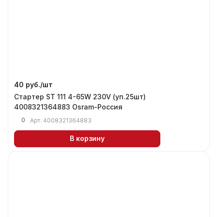
40 руб./
шт
Стартер ST 111 4-65W 230V (уп.25шт)
4008321364883 Osram-Россия
0
Арт.
4008321364883
В корзину